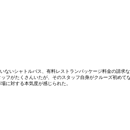
いないシャトルバス、有料レストランパッケージ料金の請求な
タッフがたくさんいたが、そのスタッフ自身がクルーズ初めてな
市場に対する本気度が感じられた。