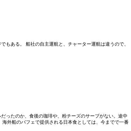
でもある。 船社の自主運航と、チャーター運航は違うので、
ルだったのか、食後の珈琲や、粉チーズのサーブがない。途中
 海外船のバフェで提供される日本食としては、今までで一番