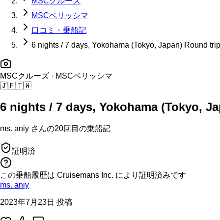
MSCクルーズ
MSCベリッシマ
口コミ・乗船記
6 nights / 7 days, Yokohama (Tokyo, Japan) Round tri
MSCクルーズ
· MSCベリッシマ
🇯🇵
🇹🇼
6 nights / 7 days, Yokohama (Tokyo, J
ms. aniy
さんの
20回目の
乗船記
証明済
この乗船履歴は Cruisemans Inc. により証明済みです
ms. aniy
2023年7月23日 投稿