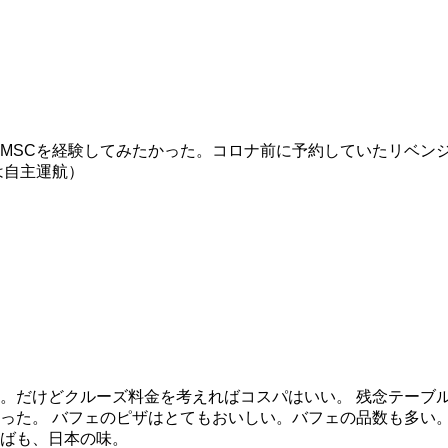
MSCを経験してみたかった。コロナ前に予約していたリベンジ
は自主運航）
。だけどクルーズ料金を考えればコスパはいい。 残念テーブ
った。 バフェのピザはとてもおいしい。バフェの品数も多い。
ばも、日本の味。