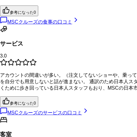
参考になった
0
MSCクルーズの食事の口コミ
サービス
3.0
アカウントの間違いが多い。（注文してないショーや、乗って
を自分でも用意しないと話が進まない。 通訳のため日本人ス
くために歩き回っている日本人スタッフもおり、MSCの日本
参考になった
0
MSCクルーズのサービスの口コミ
客室