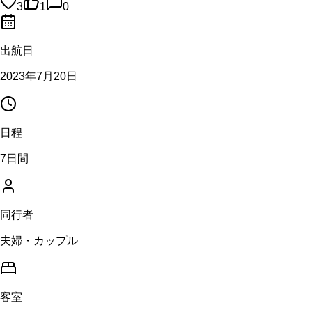
3
1
0
出航日
2023年7月20日
日程
7日間
同行者
夫婦・カップル
客室