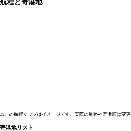
航程と寄港地
⚠️
この航程マップはイメージです。実際の航路や寄港順は変更
寄港地リスト