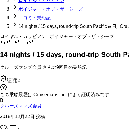
ロイヤル・カリビアン
ボイジャー・オブ・ザ・シーズ
口コミ・乗船記
14 nights / 15 days, round-trip South Pacific & Fiji Cru
ロイヤル・カリビアン
· ボイジャー・オブ・ザ・シーズ
🇦🇺
🇫🇷
🇫🇯
🇻🇺
14 nights / 15 days, round-trip South Pa
クルーズマンズ会員
さんの
9回目の
乗船記
証明済
この乗船履歴は Cruisemans Inc. により証明済みです
B
クルーズマンズ会員
2018年12月22日 投稿