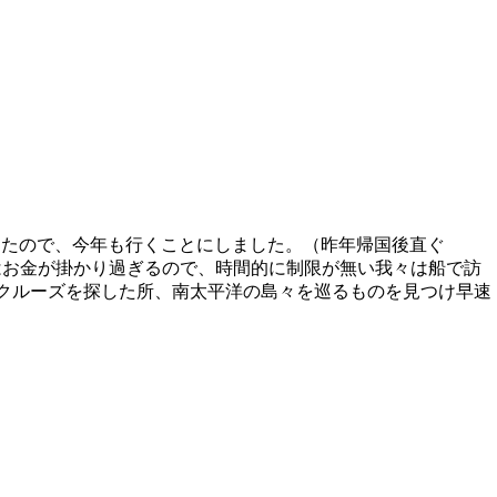
ったので、今年も行くことにしました。（昨年帰国後直ぐ
にはお金が掛かり過ぎるので、時間的に制限が無い我々は船で訪
じ船 のクルーズを探した所、南太平洋の島々を巡るものを見つけ早速