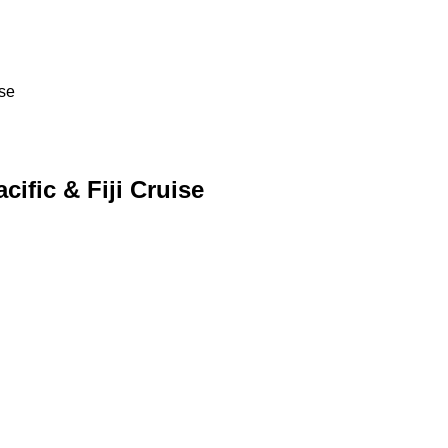
ise
cific & Fiji Cruise