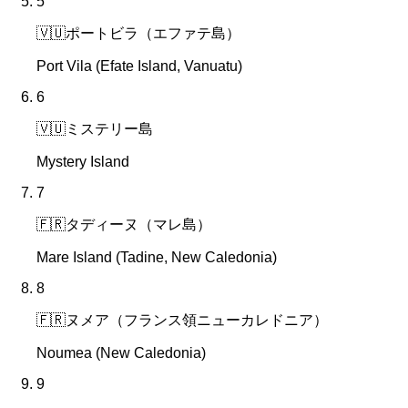
5
🇻🇺
ポートビラ（エファテ島）
Port Vila (Efate Island, Vanuatu)
6
🇻🇺
ミステリー島
Mystery Island
7
🇫🇷
タディーヌ（マレ島）
Mare Island (Tadine, New Caledonia)
8
🇫🇷
ヌメア（フランス領ニューカレドニア）
Noumea (New Caledonia)
9