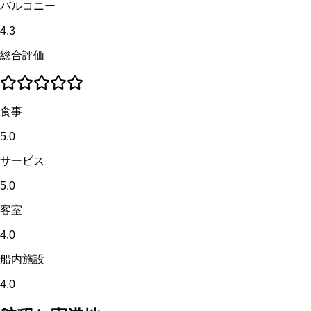
バルコニー
4.3
総合評価
食事
5.0
サービス
5.0
客室
4.0
船内施設
4.0