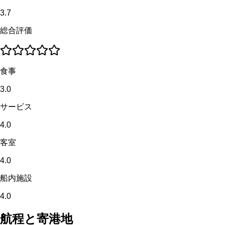
3.7
総合評価
食事
3.0
サービス
4.0
客室
4.0
船内施設
4.0
航程と寄港地