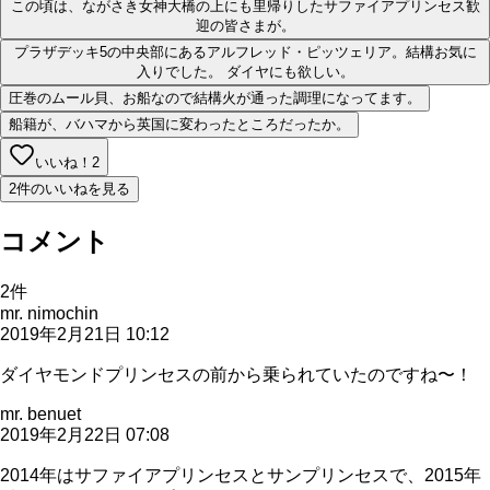
この頃は、ながさき女神大橋の上にも里帰りしたサファイアプリンセス歓
迎の皆さまが。
プラザデッキ5の中央部にあるアルフレッド・ピッツェリア。結構お気に
入りでした。 ダイヤにも欲しい。
圧巻のムール貝、お船なので結構火が通った調理になってます。
船籍が、バハマから英国に変わったところだったか。
いいね！
2
2件のいいねを見る
コメント
2
件
mr. nimochin
2019年2月21日 10:12
ダイヤモンドプリンセスの前から乗られていたのですね〜！
mr. benuet
2019年2月22日 07:08
2014年はサファイアプリンセスとサンプリンセスで、2015年