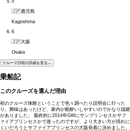
5
🇯🇵
鹿児島
Kagoshima
6
🇯🇵
大阪
Osaka
クルーズ日程の詳細を見る
→
乗船記
このクルーズを選んだ理由
初のクルーズ体験ということで色々調べたり説明会に行った
り。興味はあったけど、家内が船酔いしやすいのでかなり躊躇
がありました。 最終的に2014年GWにサンプリンセスかサフ
ァイアプリンセスかで迷ったのですが、より大きい方が揺れに
くいだろうとサファイアプリンセスの大阪発着に決めました。