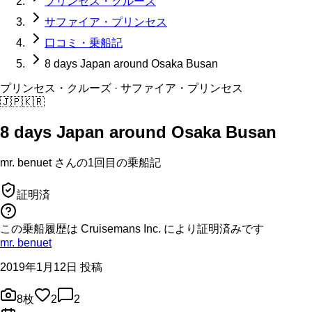
プリンセス・クルーズ
サファイア・プリンセス
口コミ・乗船記
8 days Japan around Osaka Busan
プリンセス・クルーズ
· サファイア・プリンセス
🇯🇵
🇰🇷
8 days Japan around Osaka Busan
mr. benuet
さんの
1回目の
乗船記
証明済
この乗船履歴は Cruisemans Inc. により証明済みです
mr. benuet
2019年1月12日 投稿
8
枚
2
2