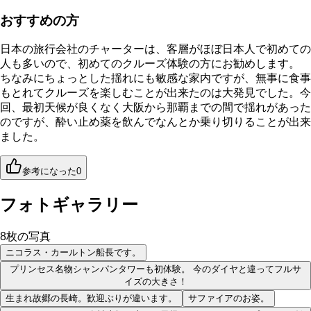
おすすめの方
日本の旅行会社のチャーターは、客層がほぼ日本人で初めての
人も多いので、初めてのクルーズ体験の方にお勧めします。
ちなみにちょっとした揺れにも敏感な家内ですが、無事に食事
もとれてクルーズを楽しむことが出来たのは大発見でした。今
回、最初天候が良くなく大阪から那覇までの間で揺れがあった
のですが、酔い止め薬を飲んでなんとか乗り切りることが出来
ました。
参考になった
0
フォトギャラリー
8
枚の写真
ニコラス・カールトン船長です。
プリンセス名物シャンパンタワーも初体験。 今のダイヤと違ってフルサ
イズの大きさ！
生まれ故郷の長崎。歓迎ぶりが違います。
サファイアのお姿。