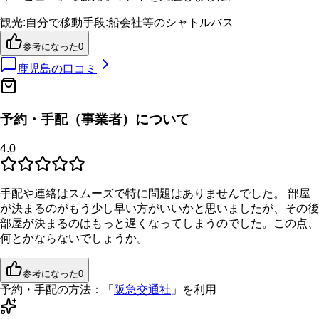
観光
:
自分で
移動手段
:
船会社等のシャトルバス
参考になった
0
鹿児島
の口コミ
予約・手配（事業者）について
4.0
手配や連絡はスムーズで特に問題はありませんでした。 部屋
が決まるのがもう少し早い方がいいかと思いましたが、その後
部屋が決まるのはもっと遅くなってしまうのでした。この点、
何とかならないでしょうか。
参考になった
0
予約・手配の方法：
「
阪急交通社
」を利用