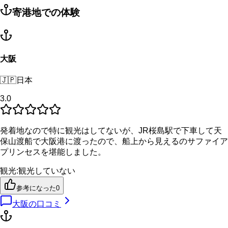
寄港地での体験
大阪
🇯🇵
日本
3.0
発着地なので特に観光はしてないが、JR桜島駅で下車して天
保山渡船で大阪港に渡ったので、船上から見えるのサファイア
プリンセスを堪能しました。
観光
:
観光していない
参考になった
0
大阪
の口コミ