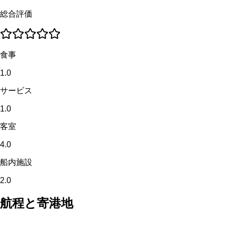
総合評価
食事
1.0
サービス
1.0
客室
4.0
船内施設
2.0
航程と寄港地