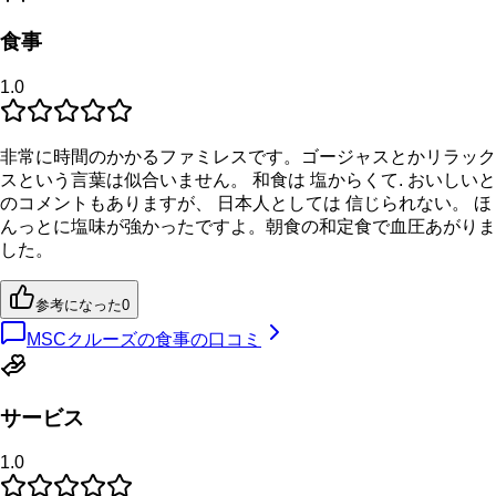
食事
1.0
非常に時間のかかるファミレスです。ゴージャスとかリラック
スという言葉は似合いません。 和食は 塩からくて. おいしいと
のコメントもありますが、 日本人としては 信じられない。 ほ
んっとに塩味が強かったですよ。朝食の和定食で血圧あがりま
した。
参考になった
0
MSCクルーズの食事の口コミ
サービス
1.0