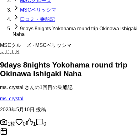
MSCクルーズ
MSCベリッシマ
口コミ・乗船記
9days 8nights Yokohama round trip Okinawa Ishigaki
Naha
MSCクルーズ
· MSCベリッシマ
🇯🇵
🇹🇼
9days 8nights Yokohama round trip
Okinawa Ishigaki Naha
ms. crystal
さんの
1回目の
乗船記
ms. crystal
2023年5月10日 投稿
1
枚
0
1
0