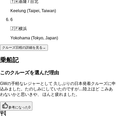
🇹🇼
基隆 / 台北
Keelung (Taipei, Taiwan)
6
🇯🇵
横浜
Yokohama (Tokyo, Japan)
クルーズ日程の詳細を見る
→
乗船記
このクルーズを選んだ理由
GWの手軽なレジャーとして 久しぶりの日本発着クルーズに申
込みました。たのしみにしていたのですが....陸上ほど こみあ
わないかと思いきや、 ほんと疲れました。
参考になった
0