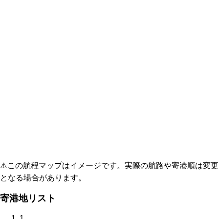
⚠️
この航程マップはイメージです。実際の航路や寄港順は変更
となる場合があります。
寄港地リスト
1