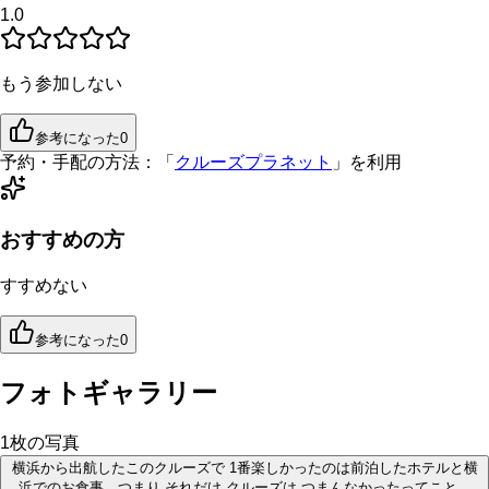
1.0
もう参加しない
参考になった
0
予約・手配の方法：
「
クルーズプラネット
」を利用
おすすめの方
すすめない
参考になった
0
フォトギャラリー
1
枚の写真
横浜から出航したこのクルーズで 1番楽しかったのは前泊したホテルと横
浜でのお食事。つまり それだけ クルーズは つまんなかったってこと…