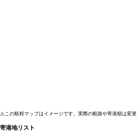
⚠️
この航程マップはイメージです。実際の航路や寄港順は変更
寄港地リスト