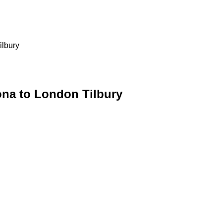
ilbury
ona to London Tilbury