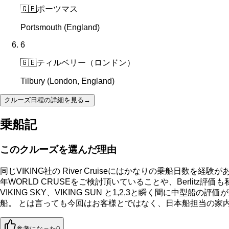
🇬🇧
ポーツマス
Portsmouth (England)
6
🇬🇧
ティルベリー（ロンドン）
Tilbury (London, England)
クルーズ日程の詳細を見る
→
乗船記
このクルーズを選んだ理由
同じVIKING社の River Cruiseにはかなりの乗船日
年WORLD CRUSEをご検討頂いていることや、Berlitz評価も私
VIKING SKY、VIKING SUN と1,2,3と瞬く間に
船。 とは言っても今回はお客様とではなく、日本船担当の家
参考になった
0