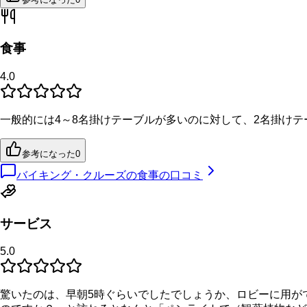
食事
4.0
一般的には4～8名掛けテーブルが多いのに対して、2名掛け
参考になった
0
バイキング・クルーズの食事の口コミ
サービス
5.0
驚いたのは、早朝5時ぐらいでしたでしょうか、ロビーに用が