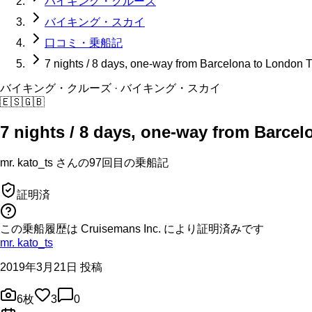
バイキング・クルーズ
バイキング・スカイ
口コミ・乗船記
7 nights / 8 days, one-way from Barcelona to London T
バイキング・クルーズ
· バイキング・スカイ
🇪🇸
🇬🇧
7 nights / 8 days, one-way from Barcel
mr. kato_ts
さんの
97回目の
乗船記
証明済
この乗船履歴は Cruisemans Inc. により証明済みです
mr. kato_ts
2019年3月21日 投稿
6
枚
3
0