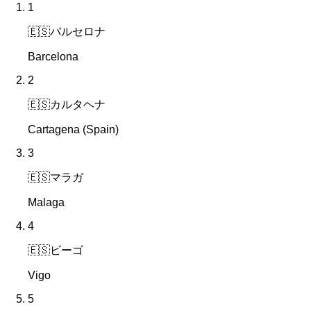
1
🇪🇸
バルセロナ
Barcelona
2
🇪🇸
カルタヘナ
Cartagena (Spain)
3
🇪🇸
マラガ
Malaga
4
🇪🇸
ビーゴ
Vigo
5