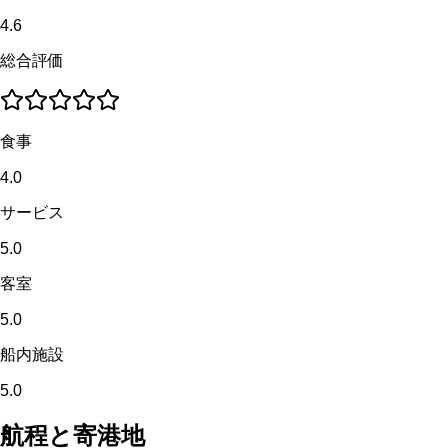
4.6
総合評価
食事
4.0
サービス
5.0
客室
5.0
船内施設
5.0
航程と寄港地