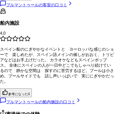
プルマントゥールの客室の口コミ
船内施設
4.0
スペイン船のにぎやかなイベントと ヨーロッパな感じのショ
ーで 楽しめたが、スペイン語メインの催しがおおく、トリビ
アなどはお手上げだった。 カラオケなどもスペインポップ
ス。 全体にスペインの人が一日中どこでもしゃべり続けてい
るので 静かな空間は 探すのに苦労するほど。プールは小さ
め。プールサイドでも 話し声いっぱいで 実ににぎやかだっ
た。
参考になった
0
プルマントゥールの船内施設の口コミ