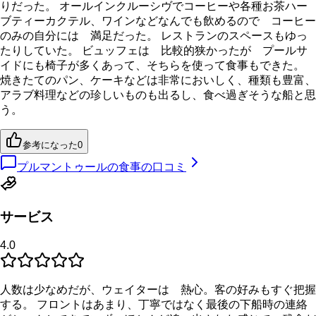
りだった。 オールインクルーシヴでコーヒーや各種お茶ハー
ブティーカクテル、ワインなどなんでも飲めるので コーヒー
のみの自分には 満足だった。 レストランのスペースもゆっ
たりしていた。 ビュッフェは 比較的狭かったが プールサ
イドにも椅子が多くあって、そちらを使って食事もできた。
焼きたてのパン、ケーキなどは非常においしく、種類も豊富、
アラブ料理などの珍しいものも出るし、食べ過ぎそうな船と思
う。
参考になった
0
プルマントゥールの食事の口コミ
サービス
4.0
人数は少なめだが、ウェイターは 熱心。客の好みもすぐ把握
する。 フロントはあまり、丁寧ではなく最後の下船時の連絡