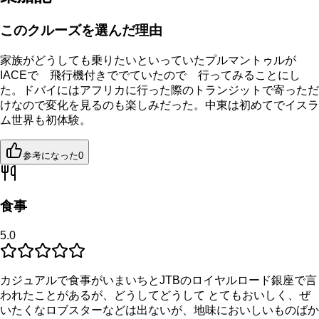
このクルーズを選んだ理由
家族がどうしても乗りたいといっていたプルマントゥルが
IACEで 飛行機付きででていたので 行ってみることにし
た。ドバイにはアフリカに行った際のトランジットで寄っただ
けなので変化を見るのも楽しみだった。中東は初めてでイスラ
ム世界も初体験。
参考になった
0
食事
5.0
カジュアルで食事がいまいちとJTBのロイヤルロード銀座で言
われたことがあるが、どうしてどうして とてもおいしく、ぜ
いたくなロブスターなどは出ないが、地味においしいものばか