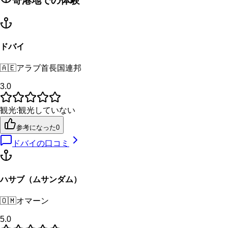
寄港地での体験
ドバイ
🇦🇪
アラブ首長国連邦
3.0
観光
:
観光していない
参考になった
0
ドバイ
の口コミ
ハサブ（ムサンダム）
🇴🇲
オマーン
5.0