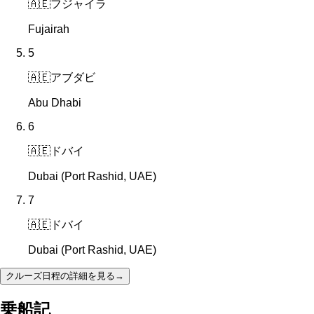
🇦🇪
フジャイラ
Fujairah
5
🇦🇪
アブダビ
Abu Dhabi
6
🇦🇪
ドバイ
Dubai (Port Rashid, UAE)
7
🇦🇪
ドバイ
Dubai (Port Rashid, UAE)
クルーズ日程の詳細を見る
→
乗船記