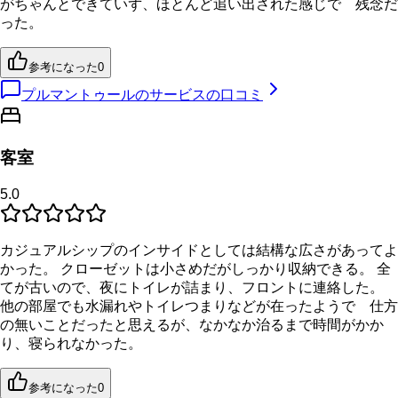
がちゃんとできていず、ほとんど追い出された感じで 残念だ
った。
参考になった
0
プルマントゥールのサービスの口コミ
客室
5.0
カジュアルシップのインサイドとしては結構な広さがあってよ
かった。 クローゼットは小さめだがしっかり収納できる。 全
てが古いので、夜にトイレが詰まり、フロントに連絡した。
他の部屋でも水漏れやトイレつまりなどが在ったようで 仕方
の無いことだったと思えるが、なかなか治るまで時間がかか
り、寝られなかった。
参考になった
0