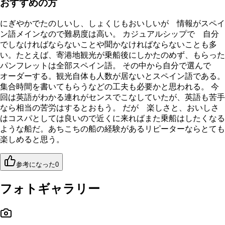
おすすめの方
にぎやかでたのしいし、しょくじもおいしいが 情報がスペイ
ン語メインなので難易度は高い。 カジュアルシップで 自分
でしなければならないことや聞かなければならないことも多
い。たとえば、寄港地観光が乗船後にしかたのめず、もらった
パンフレットは全部スペイン語。 その中から自分で選んで
オーダーする。観光自体も人数が居ないとスペイン語である。
集合時間を書いてもらうなどの工夫も必要かと思われる。 今
回は英語がわかる連れがセンスでこなしていたが、英語も苦手
なら相当の苦労はするとおもう。 だが 楽しさと、おいしさ
はコスパとしては良いので近くに来ればまた乗船はしたくなる
ような船だ。あちこちの船の経験があるリピーターならとても
楽しめると思う。
参考になった
0
フォトギャラリー