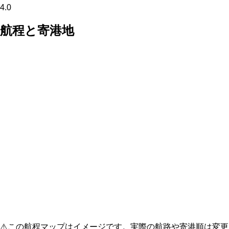
4.0
航程と寄港地
⚠️
この航程マップはイメージです。実際の航路や寄港順は変更