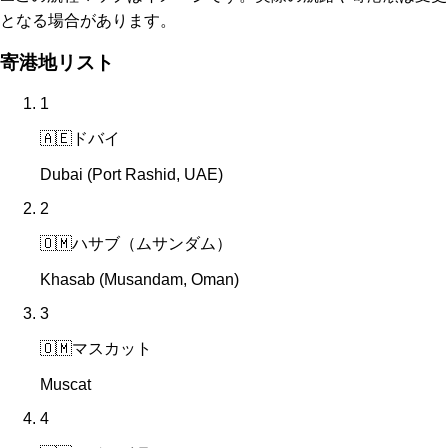
となる場合があります。
寄港地リスト
1
🇦🇪
ドバイ
Dubai (Port Rashid, UAE)
2
🇴🇲
ハサブ（ムサンダム）
Khasab (Musandam, Oman)
3
🇴🇲
マスカット
Muscat
4