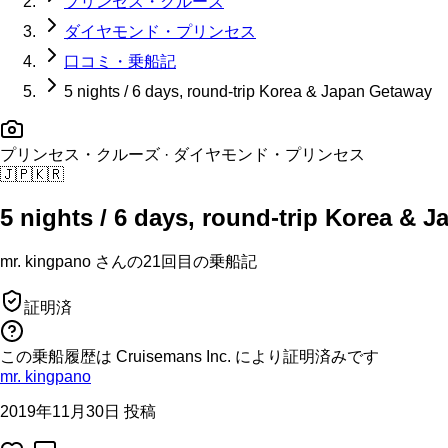
プリンセス・クルーズ
ダイヤモンド・プリンセス
口コミ・乗船記
5 nights / 6 days, round-trip Korea & Japan Getaway
プリンセス・クルーズ
· ダイヤモンド・プリンセス
🇯🇵
🇰🇷
5 nights / 6 days, round-trip Korea & 
mr. kingpano
さんの
21回目の
乗船記
証明済
この乗船履歴は Cruisemans Inc. により証明済みです
mr. kingpano
2019年11月30日 投稿