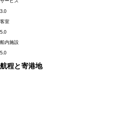
サービス
3.0
客室
5.0
船内施設
5.0
航程と寄港地