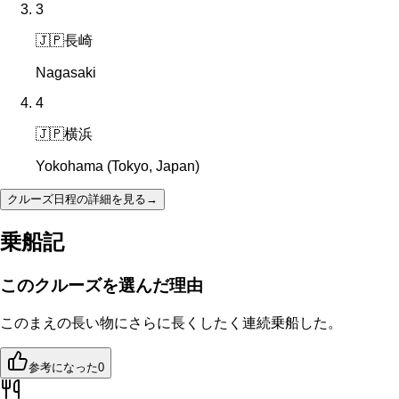
3
🇯🇵
長崎
Nagasaki
4
🇯🇵
横浜
Yokohama (Tokyo, Japan)
クルーズ日程の詳細を見る
→
乗船記
このクルーズを選んだ理由
このまえの長い物にさらに長くしたく連続乗船した。
参考になった
0