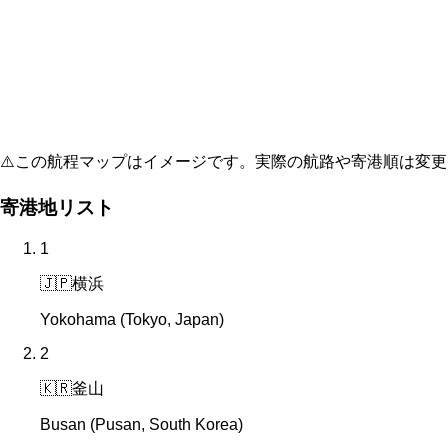
⚠️
この航程マップはイメージです。実際の航路や寄港順は変更
寄港地リスト
1
🇯🇵
横浜
Yokohama (Tokyo, Japan)
2
🇰🇷
釜山
Busan (Pusan, South Korea)