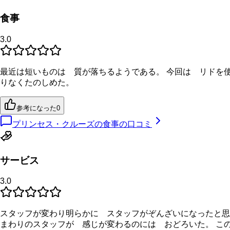
食事
3.0
最近は短いものは 質が落ちるようである。 今回は リドを
りなくたのしめた。
参考になった
0
プリンセス・クルーズの食事の口コミ
サービス
3.0
スタッフが変わり明らかに スタッフがぞんざいになったと思
まわりのスタッフが 感じが変わるのには おどろいた。 こ