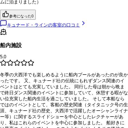
ムに泊まりました）
参考になった
0
キュナード・ラインの客室の口コミ
船内施設
5.0
冬季の大西洋でも楽しめるように船内プールがあったのが良か
ったです。 又、キュナード社の伝統にもれずダンス関連のイ
ベントはとても充実していました。 同行した母は朝から晩ま
で終日ダンス関連のイベントに参加していて、休憩する暇がな
い位充実した船内生活を過ごしていました。 そして本船なら
ではのイベントとして、客船の歴史関連（タイタニック号の生
涯、キュナード社の歴史、大西洋で活躍したオーシャンライナ
ー等）に関するスライドショーを中心としたレクチャーがあ
り、私はこれらのイベントを中心に参加しました。 船好きに