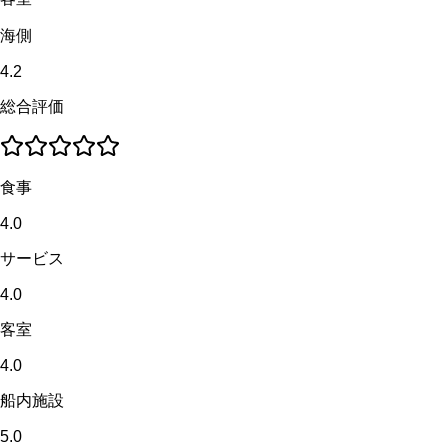
海側
4.2
総合評価
食事
4.0
サービス
4.0
客室
4.0
船内施設
5.0