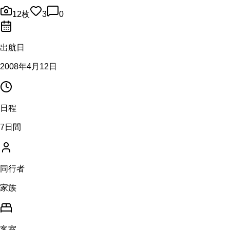
12
枚
3
0
出航日
2008年4月12日
日程
7日間
同行者
家族
客室