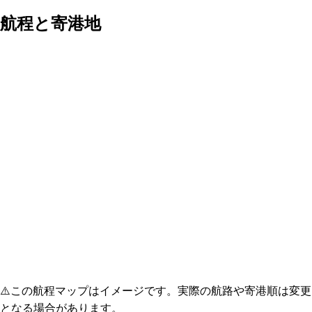
航程と寄港地
⚠️
この航程マップはイメージです。実際の航路や寄港順は変更
となる場合があります。