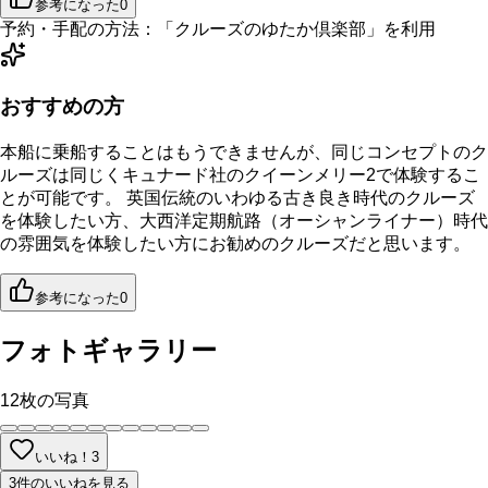
参考になった
0
予約・手配の方法：
「
クルーズのゆたか倶楽部
」を利用
おすすめの方
本船に乗船することはもうできませんが、同じコンセプトのク
ルーズは同じくキュナード社のクイーンメリー2で体験するこ
とが可能です。 英国伝統のいわゆる古き良き時代のクルーズ
を体験したい方、大西洋定期航路（オーシャンライナー）時代
の雰囲気を体験したい方にお勧めのクルーズだと思います。
参考になった
0
フォトギャラリー
12
枚の写真
いいね！
3
3件のいいねを見る