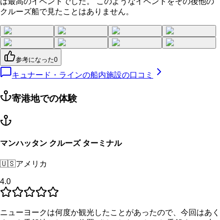
は最高のイベントでした。 このようなイベントをその後他の
クルーズ船で見たことはありません。
参考になった
0
キュナード・ラインの船内施設の口コミ
寄港地での体験
マンハッタン クルーズ ターミナル
🇺🇸
アメリカ
4.0
ニューヨークは何度か観光したことがあったので、今回はあく