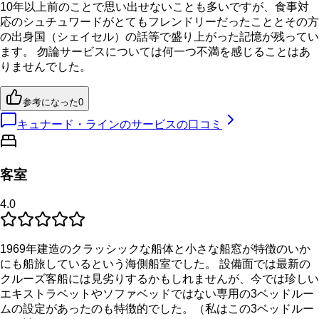
10年以上前のことで思い出せないことも多いですが、食事対
応のシュチュワードがとてもフレンドリーだったこととその方
の出身国（シェイセル）の話等で盛り上がった記憶が残ってい
ます。 勿論サービスについては何一つ不満を感じることはあ
りませんでした。
参考になった
0
キュナード・ラインのサービスの口コミ
客室
4.0
1969年建造のクラッシックな船体と小さな船窓が特徴のいか
にも船旅しているという海側船室でした。 設備面では最新の
クルーズ客船には見劣りするかもしれませんが、今では珍しい
エキストラベットやソファベッドではない専用の3ベッドルー
ムの設定があったのも特徴的でした。（私はこの3ベッドルー