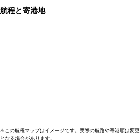
航程と寄港地
⚠️
この航程マップはイメージです。実際の航路や寄港順は変更
となる場合があります。