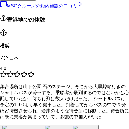
MSCクルーズの船内施設の口コミ
寄港地での体験
横浜
🇯🇵
日本
4.0
集合場所は山下公園 石のステージ。そこから大黒埠頭行きの
シャトルバスが発車する。乗船客が殺到するのではないかと心
配していたが、待ち行列は数人だけだった。 シャトルバスは
予定の1100より早く発車した。到着してからバスの中で20分
ほど待機させられ、倉庫のような待合所に移動した。待合所に
は既に乗客が集まっていて、多数の中国人がいた。