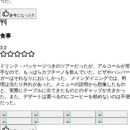
った。
参考になった
0
食事
3.0
ドリンク・パッケージつきのツアーだったが、アルコールが苦
手なので、もっぱらカプチーノを飲んでいた。ピザやハンバー
ガーはそれなりにおいしかった。 メインダイニングでは、料
理は当たり外れがあった。メニューの説明から想像したもの
と、実際にテーブルに出てきたものとのギャップが大きかっ
た。また、デザートは選べるのにコーヒーを頼めないのは不便
だった。