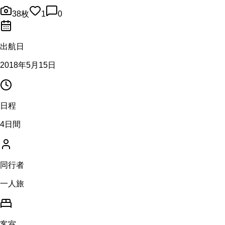
38
枚
1
0
出航日
2018年5月15日
日程
4日間
同行者
一人旅
客室