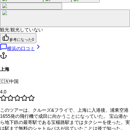
観光
:
観光していない
参考になった
0
横浜
の口コミ
上海
🇨🇳
中国
4.0
このツアーは、クルーズ&フライで、上海に入港後、浦東空港
1655発の飛行機で成田に向かうことになっていた。 宝山港か
ら地下鉄の最寄駅である宝楊路駅まではタクシーを使った。実
は駅まで無料のシャトルバスが出ていたことは後で知った。