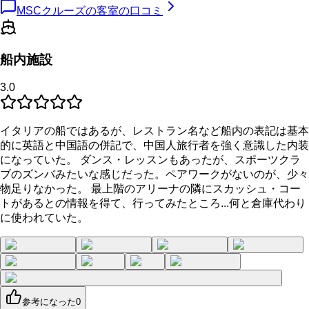
MSCクルーズの客室の口コミ
船内施設
3.0
イタリアの船ではあるが、レストラン名など船内の表記は基本
的に英語と中国語の併記で、中国人旅行者を強く意識した内装
になっていた。 ダンス・レッスンもあったが、スポーツクラ
ブのズンバみたいな感じだった。ペアワークがないのが、少々
物足りなかった。 最上階のアリーナの隣にスカッシュ・コー
トがあるとの情報を得て、行ってみたところ...何と倉庫代わり
に使われていた。
参考になった
0