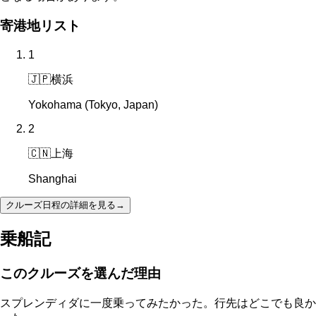
寄港地リスト
1
🇯🇵
横浜
Yokohama (Tokyo, Japan)
2
🇨🇳
上海
Shanghai
クルーズ日程の詳細を見る
→
乗船記
このクルーズを選んだ理由
スプレンディダに一度乗ってみたかった。行先はどこでも良か