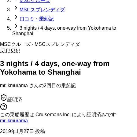
MSCクルーズ
MSCスプレンディダ
口コミ・乗船記
3 nights / 4 days, one-way from Yokohama to
Shanghai
MSCクルーズ
· MSCスプレンディダ
🇯🇵
🇨🇳
3 nights / 4 days, one-way from
Yokohama to Shanghai
mr. kmurama
さんの
2回目の
乗船記
証明済
この乗船履歴は Cruisemans Inc. により証明済みです
mr. kmurama
2019年1月27日 投稿