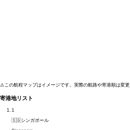
⚠️
この航程マップはイメージです。実際の航路や寄港順は変更
寄港地リスト
1
🇸🇬
シンガポール