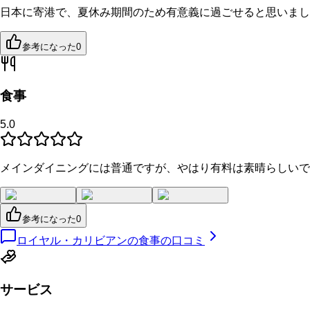
日本に寄港で、夏休み期間のため有意義に過ごせると思いまし
参考になった
0
食事
5.0
メインダイニングには普通ですが、やはり有料は素晴らしいです
参考になった
0
ロイヤル・カリビアンの食事の口コミ
サービス