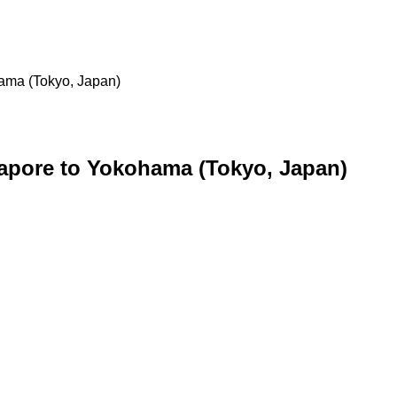
hama (Tokyo, Japan)
gapore to Yokohama (Tokyo, Japan)