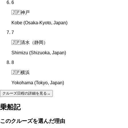
6
🇯🇵
神戸
Kobe (Osaka-Kyoto, Japan)
7
🇯🇵
清水（静岡）
Shimizu (Shizuoka, Japan)
8
🇯🇵
横浜
Yokohama (Tokyo, Japan)
クルーズ日程の詳細を見る
→
乗船記
このクルーズを選んだ理由