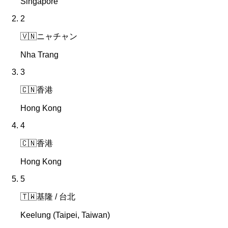
Singapore
2
🇻🇳
ニャチャン
Nha Trang
3
🇨🇳
香港
Hong Kong
4
🇨🇳
香港
Hong Kong
5
🇹🇼
基隆 / 台北
Keelung (Taipei, Taiwan)