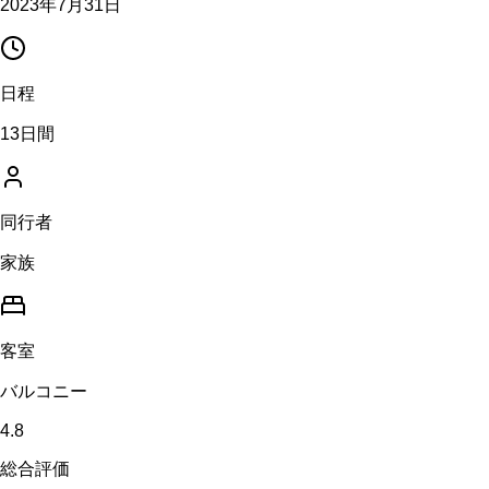
2023年7月31日
日程
13日間
同行者
家族
客室
バルコニー
4.8
総合評価