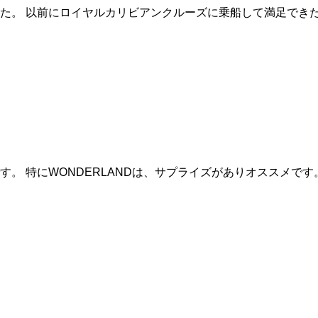
た。 以前にロイヤルカリビアンクルーズに乗船して満足でき
。 特にWONDERLANDは、サプライズがありオススメです