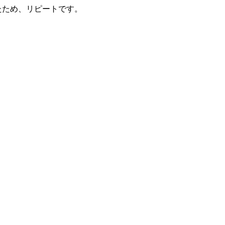
たため、リピートです。
。