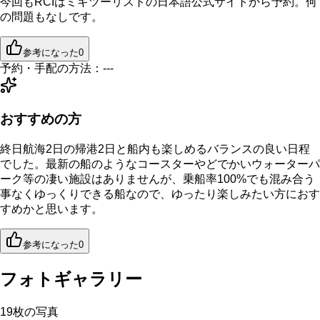
今回もRCIはミキツーリストの日本語公式サイトから予約。何
の問題もなしです。
参考になった
0
予約・手配の方法：
---
おすすめの方
終日航海2日の帰港2日と船内も楽しめるバランスの良い日程
でした。最新の船のようなコースターやどでかいウォーターパ
ーク等の凄い施設はありませんが、乗船率100%でも混み合う
事なくゆっくりできる船なので、ゆったり楽しみたい方におす
すめかと思います。
参考になった
0
フォトギャラリー
19
枚の写真