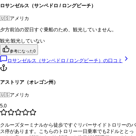
ロサンゼルス（サンペドロ / ロングビーチ）
🇺🇸
アメリカ
夕方前泊の翌日すぐ乗船のため、観光していません。
観光
:
観光していない
参考になった
0
ロサンゼルス（サンペドロ / ロングビーチ）
の口コミ
アストリア（オレゴン州）
🇺🇸
アメリカ
5.0
クルーズターミナルから徒歩ですぐリバーサイドトロリーのバ
ス停があります。こちらのトロリー一日乗車でも2ドルととっ