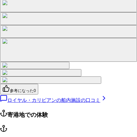
参考になった
0
ロイヤル・カリビアンの船内施設の口コミ
寄港地での体験