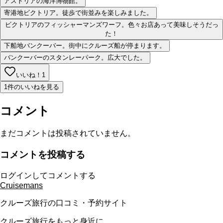
アストリアの海洋博物館。
寄港地ビクトリア。徒歩で街並みを楽しみました。
ビクトリアのフィッシャーマンズワーフ。色々お店あって美味しそうだっ
た！
下船地バンクーバー。街中にクルーズ船が停まります。
バンクーバーのスタンレーパーク。広大でした。
いいね！
1
1件のいいねを見る
コメント
まだコメントは投稿されていません。
コメントを投稿する
ログインしてコメントする
Cruisemans
クルーズ旅行の口コミ・予約サイト
クルーズ旅行をもっと身近に。