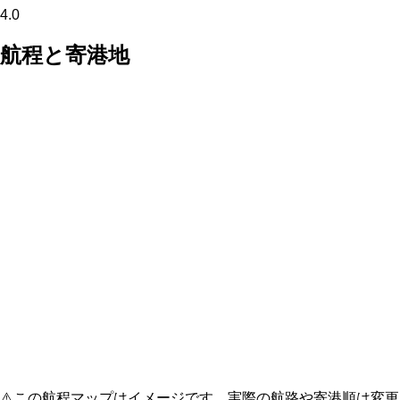
4.0
航程と寄港地
⚠️
この航程マップはイメージです。実際の航路や寄港順は変更