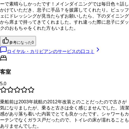
ーで素晴らしかったです！メインダイニングでは毎日色々話し
かけていただき、息子に手品？を披露してくれたり。ビュッフ
ェにドレッシングが見当たらずお願いしたら、下のダイニング
から席まで持ってきてくれました。すれ違った際に息子にダッ
クのおもちゃをくれた方もいました。
参考になった
0
ロイヤル・カリビアンのサービスの口コミ
客室
5.0
乗船前は2003年就航の2012年改装とのことだったので古さが
気になりましたが、乗ると古さは全く感じませんでした。清潔
感があり落ち着いた内装でとても良かったです。シャワーもカ
ーテンでなくガラス戸だったので、トイレの床が濡れることも
ありませんでした。