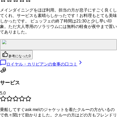
メインダイニングをほぼ利用。担当の方が息子にすごく良くし
てくれ、サービスも素晴らしかったです！お料理もとても美味
しかったです。 ビュッフェの終了時間は21:30と少し早い印
象。ただ大人専用のソラリウムには無料の軽食が夜中まで置い
てありました。
参考になった
0
ロイヤル・カリビアンの食事の口コミ
サービス
5.0
乗船してすぐask me!のジャケットを着たクルーの方がいるの
で色々聞けて助かりました。クルーの方はどの方もフレンドリ