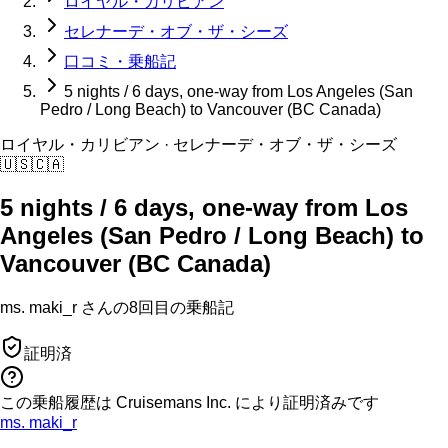
ロイヤル・カリビアン
セレナーデ・オブ・ザ・シーズ
口コミ・乗船記
5 nights / 6 days, one-way from Los Angeles (San
Pedro / Long Beach) to Vancouver (BC Canada)
ロイヤル・カリビアン
· セレナーデ・オブ・ザ・シーズ
🇺🇸
🇨🇦
5 nights / 6 days, one-way from Los
Angeles (San Pedro / Long Beach) to
Vancouver (BC Canada)
ms. maki_r
さんの
8回目の
乗船記
証明済
この乗船履歴は Cruisemans Inc. により証明済みです
ms. maki_r