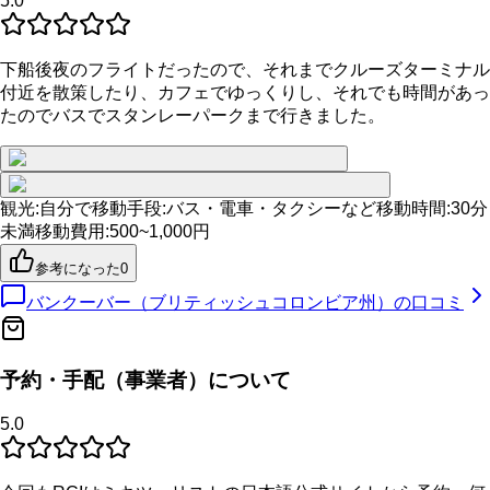
5.0
下船後夜のフライトだったので、それまでクルーズターミナル
付近を散策したり、カフェでゆっくりし、それでも時間があっ
たのでバスでスタンレーパークまで行きました。
観光
:
自分で
移動手段
:
バス・電車・タクシーなど
移動時間
:
30分
未満
移動費用
:
500~1,000円
参考になった
0
バンクーバー（ブリティッシュコロンビア州）
の口コミ
予約・手配（事業者）について
5.0