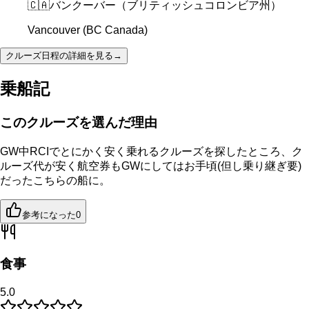
🇨🇦
バンクーバー（ブリティッシュコロンビア州）
Vancouver (BC Canada)
クルーズ日程の詳細を見る
→
乗船記
このクルーズを選んだ理由
GW中RCIでとにかく安く乗れるクルーズを探したところ、ク
ルーズ代が安く航空券もGWにしてはお手頃(但し乗り継ぎ要)
だったこちらの船に。
参考になった
0
食事
5.0