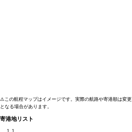
⚠️
この航程マップはイメージです。実際の航路や寄港順は変更
となる場合があります。
寄港地リスト
1