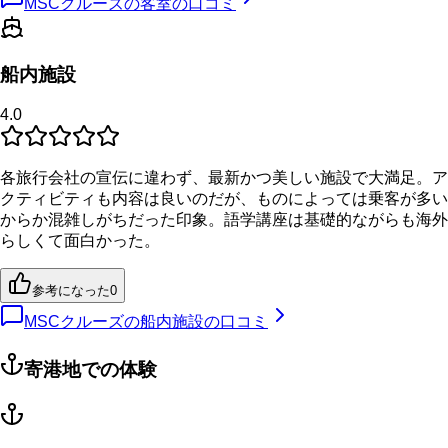
MSCクルーズの客室の口コミ
船内施設
4.0
各旅行会社の宣伝に違わず、最新かつ美しい施設で大満足。ア
クティビティも内容は良いのだが、ものによっては乗客が多い
からか混雑しがちだった印象。語学講座は基礎的ながらも海外
らしくて面白かった。
参考になった
0
MSCクルーズの船内施設の口コミ
寄港地での体験