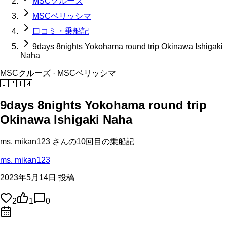
MSCクルーズ
MSCベリッシマ
口コミ・乗船記
9days 8nights Yokohama round trip Okinawa Ishigaki
Naha
MSCクルーズ
· MSCベリッシマ
🇯🇵
🇹🇼
9days 8nights Yokohama round trip
Okinawa Ishigaki Naha
ms. mikan123
さんの
10回目の
乗船記
ms. mikan123
2023年5月14日 投稿
2
1
0