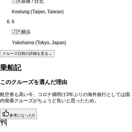
🇹🇼
基隆 / 台北
Keelung (Taipei, Taiwan)
6
🇯🇵
横浜
Yokohama (Tokyo, Japan)
クルーズ日程の詳細を見る
→
乗船記
このクルーズを選んだ理由
航空券も高い今、コロナ禍明け3年ぶりの海外旅行としては国
内発着クルーズがちょうど良いと思ったため。
参考になった
0