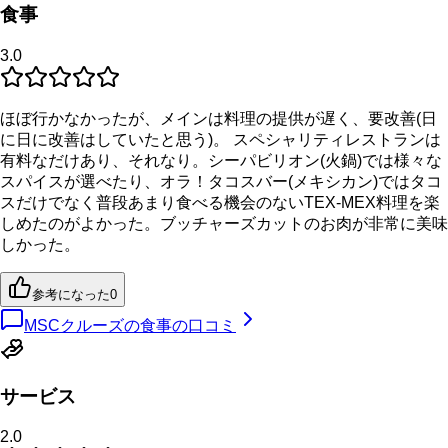
食事
3.0
ほぼ行かなかったが、メインは料理の提供が遅く、要改善(日
に日に改善はしていたと思う)。 スペシャリティレストランは
有料なだけあり、それなり。シーパビリオン(火鍋)では様々な
スパイスが選べたり、オラ！タコスバー(メキシカン)ではタコ
スだけでなく普段あまり食べる機会のないTEX-MEX料理を楽
しめたのがよかった。ブッチャーズカットのお肉が非常に美味
しかった。
参考になった
0
MSCクルーズの食事の口コミ
サービス
2.0