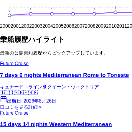
2
1
1
1
1
0
2000
2001
2002
2003
2004
2005
2006
2007
2008
2009
2010
2011
2
乗船履歴ハイライト
最新の公開乗船履歴からピックアップしています。
Future Cruise
7 days 6 nights Mediterranean Rome to Torieste
キュナード・ライン
🚢
クイーン・ヴィクトリア
🇮🇹
🇬🇷
🇲🇪
🇭🇷
出航日:
2026年8月26日
口コミを見る
詳細 >
Future Cruise
15 days 14 nights Western Mediterranean