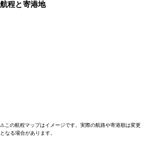
航程と寄港地
⚠️
この航程マップはイメージです。実際の航路や寄港順は変更
となる場合があります。