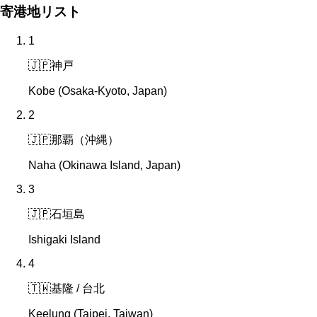
寄港地リスト
1
🇯🇵
神戸
Kobe (Osaka-Kyoto, Japan)
2
🇯🇵
那覇（沖縄）
Naha (Okinawa Island, Japan)
3
🇯🇵
石垣島
Ishigaki Island
4
🇹🇼
基隆 / 台北
Keelung (Taipei, Taiwan)