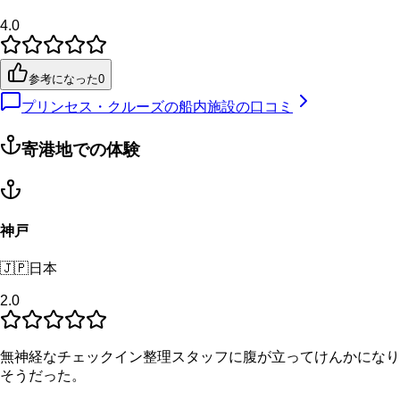
4.0
参考になった
0
プリンセス・クルーズの船内施設の口コミ
寄港地での体験
神戸
🇯🇵
日本
2.0
無神経なチェックイン整理スタッフに腹が立ってけんかになり
そうだった。