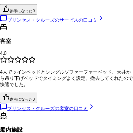
参考になった
0
プリンセス・クルーズのサービスの口コミ
客室
4.0
4人でツインベッドとシングルソファーファーベッド、天井か
ら吊り下げベッドでタイミングよく設定、撤去してくれたので
快適でした。
参考になった
0
プリンセス・クルーズの客室の口コミ
船内施設