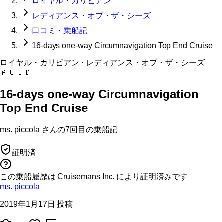
ロイヤル・カリビアン
レディアンス・オブ・ザ・シーズ
口コミ・乗船記
16-days one-way Circumnavigation Top End Cruise
ロイヤル・カリビアン
· レディアンス・オブ・ザ・シーズ
🇦🇺
🇮🇩
16-days one-way Circumnavigation
Top End Cruise
ms. piccola
さんの
7回目の
乗船記
証明済
この乗船履歴は Cruisemans Inc. により証明済みです
ms. piccola
2019年1月17日 投稿