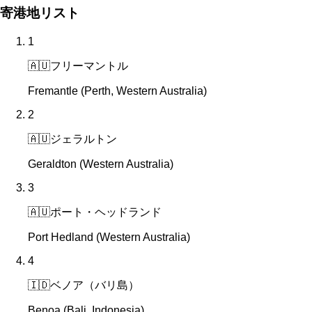
寄港地リスト
1
🇦🇺
フリーマントル
Fremantle (Perth, Western Australia)
2
🇦🇺
ジェラルトン
Geraldton (Western Australia)
3
🇦🇺
ポート・ヘッドランド
Port Hedland (Western Australia)
4
🇮🇩
ベノア（バリ島）
Benoa (Bali, Indonesia)