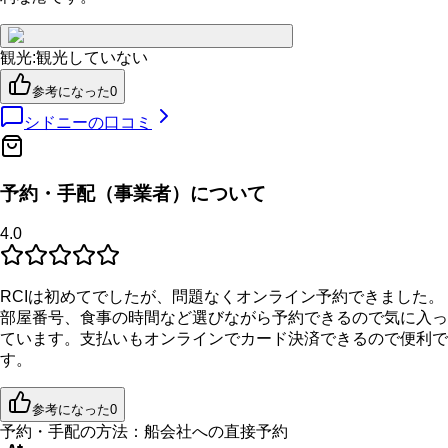
観光
:
観光していない
参考になった
0
シドニー
の口コミ
予約・手配（事業者）について
4.0
RCIは初めてでしたが、問題なくオンライン予約できました。
部屋番号、食事の時間など選びながら予約できるので気に入っ
ています。支払いもオンラインでカード決済できるので便利で
す。
参考になった
0
予約・手配の方法：
船会社への直接予約