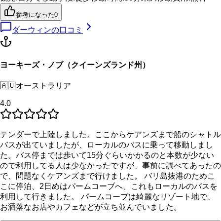
参考になった
0
ダーウィン
の口コミ
ヨーキーズ・ノブ（クイーンズランド州）
🇦🇺
オーストラリア
4.0
テンダーで上陸しました。ここからケアンズまで船のシャトル
バスが出ていましたが、ローカルのバスに乗って移動しまし
た。バス停までは歩いて15分ぐらいかかるのと本数が少ない
ので利用してる人は少なかったですが、事前に調べてあったの
で、問題なくケアンズまで行けました。 バリ島抜港のためこ
こに停泊、2日めはパームコーブへ、これもローカルのバスを
利用して行きました。 パームコーブは綺麗なリゾート地で、
お洒落なお店やカフェなどが立ち並んでいました。