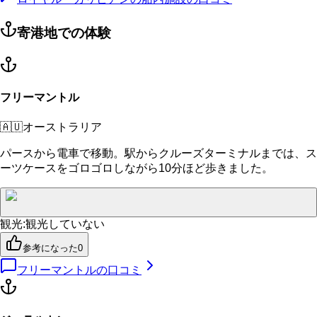
寄港地での体験
フリーマントル
🇦🇺
オーストラリア
パースから電車で移動。駅からクルーズターミナルまでは、ス
ーツケースをゴロゴロしながら10分ほど歩きました。
観光
:
観光していない
参考になった
0
フリーマントル
の口コミ