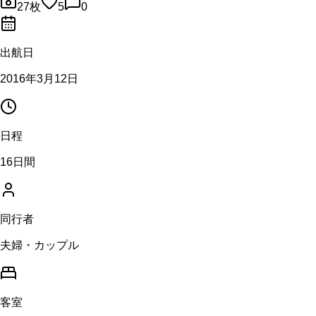
27
枚
5
0
出航日
2016年3月12日
日程
16日間
同行者
夫婦・カップル
客室