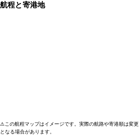
航程と寄港地
⚠️
この航程マップはイメージです。実際の航路や寄港順は変更
となる場合があります。