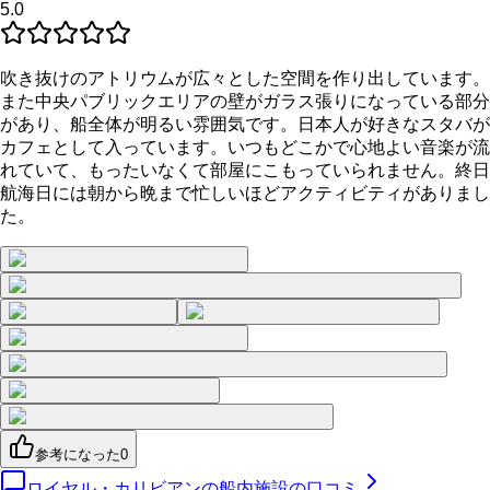
5.0
吹き抜けのアトリウムが広々とした空間を作り出しています。
また中央パブリックエリアの壁がガラス張りになっている部分
があり、船全体が明るい雰囲気です。日本人が好きなスタバが
カフェとして入っています。いつもどこかで心地よい音楽が流
れていて、もったいなくて部屋にこもっていられません。終日
航海日には朝から晩まで忙しいほどアクティビティがありまし
た。
参考になった
0
ロイヤル・カリビアンの船内施設の口コミ