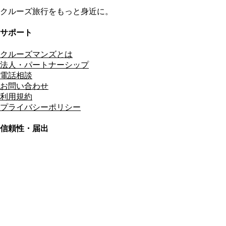
クルーズ旅行をもっと身近に。
サポート
クルーズマンズとは
法人・パートナーシップ
電話相談
お問い合わせ
利用規約
プライバシーポリシー
信頼性・届出
総合旅行業務取扱管理者
資格保有
適格請求書発行事業者