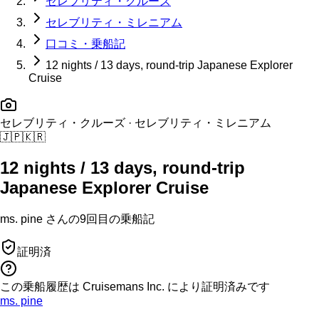
セレブリティ・クルーズ
セレブリティ・ミレニアム
口コミ・乗船記
12 nights / 13 days, round-trip Japanese Explorer
Cruise
セレブリティ・クルーズ
· セレブリティ・ミレニアム
🇯🇵
🇰🇷
12 nights / 13 days, round-trip
Japanese Explorer Cruise
ms. pine
さんの
9回目の
乗船記
証明済
この乗船履歴は Cruisemans Inc. により証明済みです
ms. pine