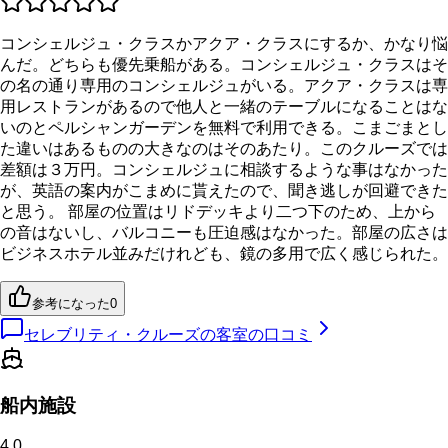
コンシェルジュ・クラスかアクア・クラスにするか、かなり悩
んだ。どちらも優先乗船がある。コンシェルジュ・クラスはそ
の名の通り専用のコンシェルジュがいる。アクア・クラスは専
用レストランがあるので他人と一緒のテーブルになることはな
いのとペルシャンガーデンを無料で利用できる。こまごまとし
た違いはあるものの大きなのはそのあたり。このクルーズでは
差額は３万円。コンシェルジュに相談するような事はなかった
が、英語の案内がこまめに貰えたので、聞き逃しが回避できた
と思う。 部屋の位置はリドデッキより二つ下のため、上から
の音はないし、バルコニーも圧迫感はなかった。部屋の広さは
ビジネスホテル並みだけれども、鏡の多用で広く感じられた。
参考になった
0
セレブリティ・クルーズの客室の口コミ
船内施設
4.0