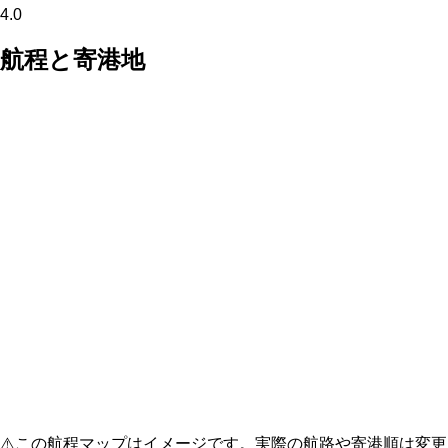
4.0
航程と寄港地
⚠️
この航程マップはイメージです。実際の航路や寄港順は変更