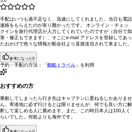
5.0
手配はいつも過不足なく、迅速にしてくれました。当日も電話
連絡をもらえたのが有り難かったです。 オンライン・チェッ
クインを旅行代理店が入力してくれていたのですが（自分で加
筆・修正もできます）、そこにe-mail アドレスを登録してあっ
たおかげで色々な情報が船会社より直接送信されて来ました。
参考になった
0
予約・手配の方法：
「
郵船トラベル
」を利用
おすすめの方
乗船してしまったら行き先はキャプテンに委ねるしかありませ
ん。寄港地に必ず行けるとは限りませんが、何でも良い方に解
釈して楽しめる人に薦めます。また、この時日本人は100人く
らいでした。何処よりも海外です。
参考になった
0