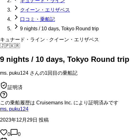
キュナード・ライン
クイーン・エリザベス
口コミ・乗船記
9 nights / 10 days, Tokyo Round trip
キュナード・ライン
· クイーン・エリザベス
🇯🇵
🇰🇷
9 nights / 10 days, Tokyo Round trip
ms. puku124
さんの
1回目の
乗船記
証明済
この乗船履歴は Cruisemans Inc. により証明済みです
ms. puku124
2023年12月29日 投稿
0
0