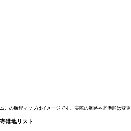
⚠️
この航程マップはイメージです。実際の航路や寄港順は変更
寄港地リスト