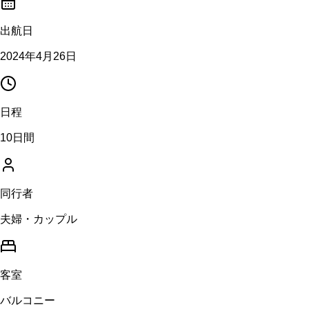
出航日
2024年4月26日
日程
10日間
同行者
夫婦・カップル
客室
バルコニー