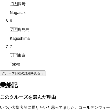
🇯🇵
長崎
Nagasaki
6
🇯🇵
鹿児島
Kagoshima
7
🇯🇵
東京
Tokyo
クルーズ日程の詳細を見る
→
乗船記
このクルーズを選んだ理由
いつか大型客船に乗りたいと思ってました。ゴールデンウィー