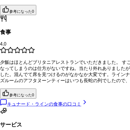
参考になった
0
食事
4.0
夕飯はほとんどブリタニアレストランでいただきました。 す
なってしまうのは仕方がないですね。当たり外れありましたが
した。混んでて席を見つけるのがなかなか大変です。ラインナ
ズルームのアフタヌーンティーはいつも長蛇の列でしたので、
参考になった
0
キュナード・ラインの食事の口コミ
サービス