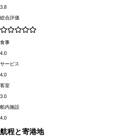
3.8
総合評価
食事
4.0
サービス
4.0
客室
3.0
船内施設
4.0
航程と寄港地