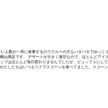
ごい人数が一斉に食事するのでクルーの方もバタバタでゆっく
概ね満足です。 デザートが大きく激甘なので、ほとんどアイス
ップはほとんど毎日変わりませんでしたが、ビュッフェにして
わたしたちはいつもリドでスコーンを食べてました。スコーン