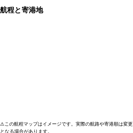
航程と寄港地
⚠️
この航程マップはイメージです。実際の航路や寄港順は変更
となる場合があります。