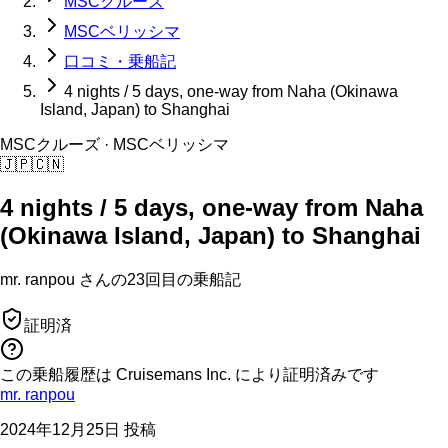
MSCクルーズ
MSCベリッシマ
口コミ・乗船記
4 nights / 5 days, one-way from Naha (Okinawa
Island, Japan) to Shanghai
MSCクルーズ
· MSCベリッシマ
🇯🇵
🇨🇳
4 nights / 5 days, one-way from Naha
(Okinawa Island, Japan) to Shanghai
mr. ranpou
さんの
23回目の
乗船記
証明済
この乗船履歴は Cruisemans Inc. により証明済みです
mr. ranpou
2024年12月25日 投稿