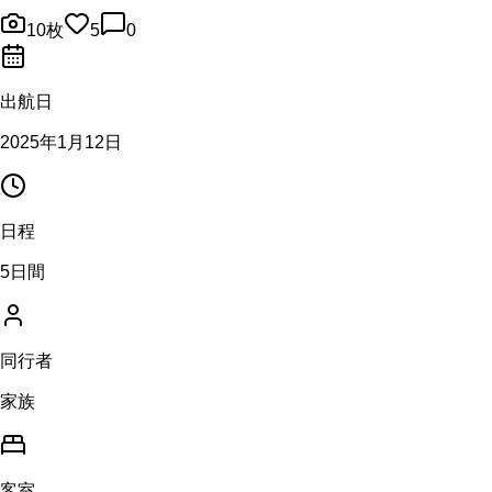
10
枚
5
0
出航日
2025年1月12日
日程
5日間
同行者
家族
客室