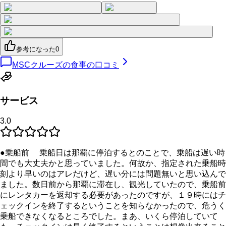
参考になった
0
MSCクルーズの食事の口コミ
サービス
3.0
●乗船前 乗船日は那覇に停泊するとのことで、乗船は遅い時
間でも大丈夫かと思っていました。何故か、指定された乗船時
刻より早いのはアレだけど、遅い分には問題無いと思い込んで
ました。数日前から那覇に滞在し、観光していたので、乗船前
にレンタカーを返却する必要があったのですが、１９時にはチ
ェックインを終了するということを知らなかったので、危うく
乗船できなくなるところでした。まあ、いくら停泊していて