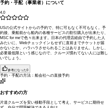
予約・手配（事業者）について
4.0
USの公式サイトからの予約で、特に可もなく不可もなく。予
約後、乗船前から船内の各種サービスの割引購入が出来たり、
MSC for meで色々出来ます。日本の代理店経由で予約した人
みたいに、Webチェックインもせずに直前までチケットが届
かないとか、ハラハラさせられることはありません。しかし、
必要最低限という感じなので、クルーズ慣れてない人には難し
いでしょう。
参考になった
0
予約・手配の方法：
船会社への直接予約
おすすめの方
片道クルーズを安い移動手段として考え、サービスに期待せ
ず、自分で問題解決できる人向け。