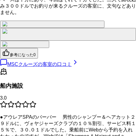
み３００ドルでお釣りが来るクルーズの客室に、文句などあり
ません。
参考になった
0
MSCクルーズの客室の口コミ
船内施設
3.0
●アウレアSPAのバーバー 男性のシャンプー＆ヘアカット２
９ドルに、ヴォヤジャーズクラブの１０％割引、サービス料１
５％で、３０.０１ドルでした。乗船前にWebから予約を入れ