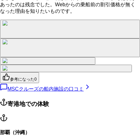
あったのは残念でした。Webからの乗船前の割引価格が無く
なった理由を知りたいものです。
参考になった
0
MSCクルーズの船内施設の口コミ
寄港地での体験
那覇（沖縄）