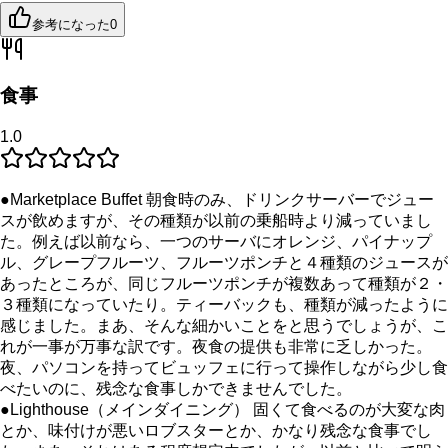
参考になった
0
食事
1.0
●Marketplace Buffet 朝食時のみ、ドリンクサーバーでジュー
スが飲めますが、その種類が以前の乗船時より減っていまし
た。例えば以前なら、一つのサーバにオレンジ、パイナップ
ル、グレープフルーツ、フルーツポンチと４種類のジュースが
あったところが、同じフルーツポンチが複数あって種類が２・
３種類になっていたり。ティーバックも、種類が減ったように
感じました。まあ、そんな細かいことをと思うでしょうが、こ
れが一事が万事な訳です。夜食の提供も非常に乏しかった。
夜、パソコンを持ってビュッフェに行って操作しながら少し食
べたいのに、残念な食事しかできませんでした。
●Lighthouse（メインダイニング） 固くて食べるのが大変な肉
とか、味付けが悪いロブスターとか、かなり残念な食事でし