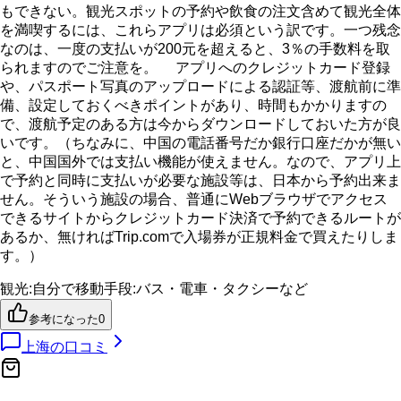
もできない。観光スポットの予約や飲食の注文含めて観光全体
を満喫するには、これらアプリは必須という訳です。一つ残念
なのは、一度の支払いが200元を超えると、3％の手数料を取
られますのでご注意を。 アプリへのクレジットカード登録
や、パスポート写真のアップロードによる認証等、渡航前に準
備、設定しておくべきポイントがあり、時間もかかりますの
で、渡航予定のある方は今からダウンロードしておいた方が良
いです。（ちなみに、中国の電話番号だか銀行口座だかが無い
と、中国国外では支払い機能が使えません。なので、アプリ上
で予約と同時に支払いが必要な施設等は、日本から予約出来ま
せん。そういう施設の場合、普通にWebブラウザでアクセス
できるサイトからクレジットカード決済で予約できるルートが
あるか、無ければTrip.comで入場券が正規料金で買えたりしま
す。）
観光
:
自分で
移動手段
:
バス・電車・タクシーなど
参考になった
0
上海
の口コミ