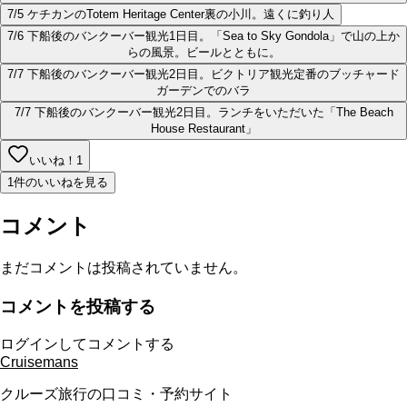
7/5 ケチカンのTotem Heritage Center裏の小川。遠くに釣り人
7/6 下船後のバンクーバー観光1日目。「Sea to Sky Gondola」で山の上か
らの風景。ビールとともに。
7/7 下船後のバンクーバー観光2日目。ビクトリア観光定番のブッチャード
ガーデンでのバラ
7/7 下船後のバンクーバー観光2日目。ランチをいただいた「The Beach
House Restaurant」
いいね！
1
1件のいいねを見る
コメント
まだコメントは投稿されていません。
コメントを投稿する
ログインしてコメントする
Cruisemans
クルーズ旅行の口コミ・予約サイト