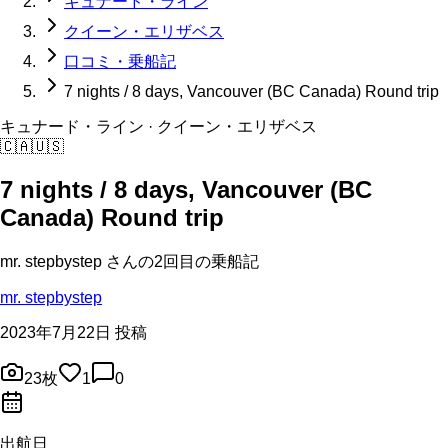
キュナード・ライン
クイーン・エリザベス
口コミ・乗船記
7 nights / 8 days, Vancouver (BC Canada) Round trip
キュナード・ライン
· クイーン・エリザベス
🇨🇦
🇺🇸
7 nights / 8 days, Vancouver (BC
Canada) Round trip
mr. stepbystep
さんの
2回目の
乗船記
mr. stepbystep
2023年7月22日 投稿
23
枚
1
0
出航日