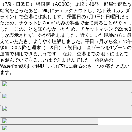
（7/9・日曜日） 帰国便（AC003）は12：40発。部屋で簡単な
朝食をとったあと、9時にチェックアウトし、地下鉄（カナダ
ライン）で空港に移動します。 帰国日の7月9日は日曜日だっ
たため、チケットはZone1のみの料金で全て乗ることができま
した。このことを知らなかったため、チケットマシンでZone1
しか表示されず、やや混乱しました。近くにいた現地の方に教
えていただき、ようやく理解しました。平日（月から金）の午
後6：30以降と週末（土&日）・祝日は、全ゾーンを1ゾーンの
運賃で利用できるようです。 なお、空港までの地下鉄はとて
も混んでいて座ることはできませんでした。始発駅の
Waterfront駅まで移動して地下鉄に乗るのも一つの案だと思い
ます。