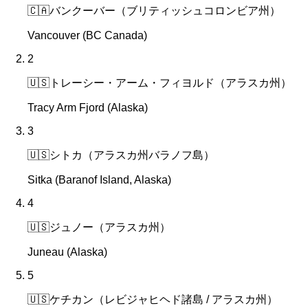
🇨🇦
バンクーバー（ブリティッシュコロンビア州）
Vancouver (BC Canada)
2
🇺🇸
トレーシー・アーム・フィヨルド（アラスカ州）
Tracy Arm Fjord (Alaska)
3
🇺🇸
シトカ（アラスカ州バラノフ島）
Sitka (Baranof Island, Alaska)
4
🇺🇸
ジュノー（アラスカ州）
Juneau (Alaska)
5
🇺🇸
ケチカン（レビジャヒヘド諸島 / アラスカ州）