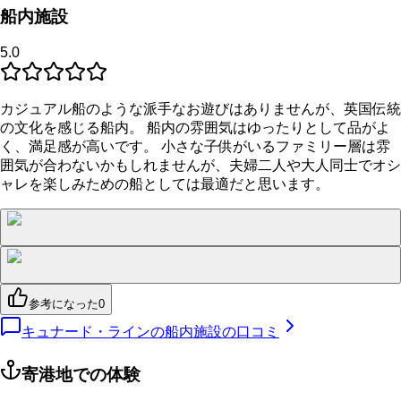
船内施設
5.0
カジュアル船のような派手なお遊びはありませんが、英国伝統
の文化を感じる船内。 船内の雰囲気はゆったりとして品がよ
く、満足感が高いです。 小さな子供がいるファミリー層は雰
囲気が合わないかもしれませんが、夫婦二人や大人同士でオシ
ャレを楽しみための船としては最適だと思います。
参考になった
0
キュナード・ラインの船内施設の口コミ
寄港地での体験