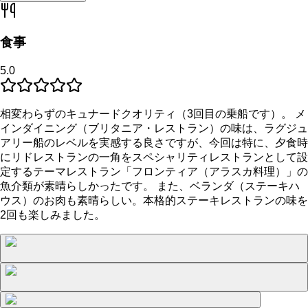
食事
5.0
相変わらずのキュナードクオリティ（3回目の乗船です）。 メ
インダイニング（ブリタニア・レストラン）の味は、ラグジュ
アリー船のレベルを実感する良さですが、今回は特に、夕食時
にリドレストランの一角をスペシャリティレストランとして設
定するテーマレストラン「フロンティア（アラスカ料理）」の
魚介類が素晴らしかったです。 また、ベランダ（ステーキハ
ウス）のお肉も素晴らしい。本格的ステーキレストランの味を
2回も楽しみました。