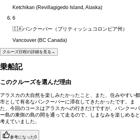
Ketchikan (Revillagigedo Island, Alaska)
6
🇨🇦
バンクーバー（ブリティッシュコロンビア州）
Vancouver (BC Canada)
クルーズ日程の詳細を見る
→
乗船記
このクルーズを選んだ理由
アラスカの大自然を楽しみたかったこと、また、住みやすい都
市として有名なバンクーバーに滞在してきたかったです。ま
た、今回のコースはアラスカへの行きだけですが、バンクーバ
ー島の東側の島の間を通って走るので、しまなみを楽しめると
考えていました。
参考になった
0