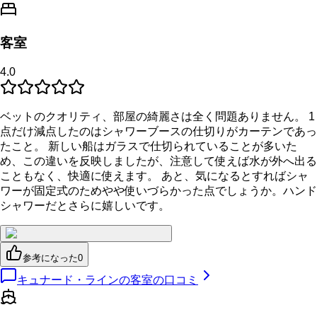
客室
4.0
ベットのクオリティ、部屋の綺麗さは全く問題ありません。 1
点だけ減点したのはシャワーブースの仕切りがカーテンであっ
たこと。 新しい船はガラスで仕切られていることが多いた
め、この違いを反映しましたが、注意して使えば水が外へ出る
こともなく、快適に使えます。 あと、気になるとすればシャ
ワーが固定式のためやや使いづらかった点でしょうか。ハンド
シャワーだとさらに嬉しいです。
参考になった
0
キュナード・ラインの客室の口コミ