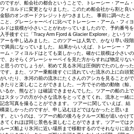
のですが、船会社の都合ということで、トレーシー・アーム・
フィヨルドに変更となりました。このため船会社から割と良い
金額のオンボードクレジットがつきました。 事前に調べたと
こと、グレーシャーベイに比べてトレーシー・アーム・フィヨ
ルドは規模が小さいことがわかっていましたので、予約番号を
入手後すぐに「Tracy Arm Fjord & Glacier Explorer」というツ
アーを申し込みました。このツアーは人気で、かなり早い段階
で満員になっていました。 結果からいえば、トレーシー・ア
ーム・フィヨルドはとても楽しかった。確かに規模は小さいの
で、おそらくグレーシャーベイを見た方からすれば物足りない
と思うのでしょうが、初めて見る氷河は圧倒的でたのしかった
です。また、ツアー乗船後すぐに流れていた流氷の上に白頭鷲
がいたり、氷河の前の流氷にたくさんのアシカを見ることがで
きたりと楽しむことができました。一方でその他の動物（鯨、
いるか、熊など）は確認できませんでした。ツアーの船の上で
はスタッフの方が小さな流氷をとってきてくれ、流氷と一緒に
記念写真を撮ることができます。 ツアーに関していえば、結
構楽しかったのですが、申し込むほどではなかったと思いま
す。というのは、ツアーの船の後ろをクルーズ船が追いかけて
きてくれほぼ同じ景色を楽しむことができます。ツアーではク
ルーズ船より氷河に近い場所まで移動するのでそれなりに迫力