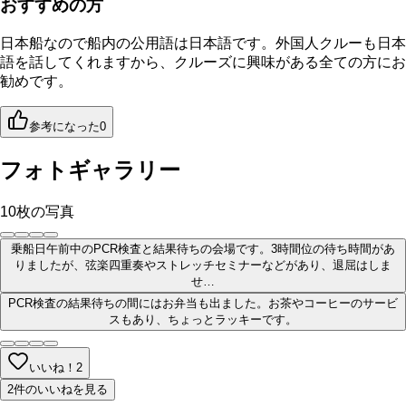
おすすめの方
日本船なので船内の公用語は日本語です。外国人クルーも日本
語を話してくれますから、クルーズに興味がある全ての方にお
勧めです。
参考になった
0
フォトギャラリー
10
枚の写真
乗船日午前中のPCR検査と結果待ちの会場です。3時間位の待ち時間があ
りましたが、弦楽四重奏やストレッチセミナーなどがあり、退屈はしま
せ…
PCR検査の結果待ちの間にはお弁当も出ました。お茶やコーヒーのサービ
スもあり、ちょっとラッキーです。
いいね！
2
2件のいいねを見る