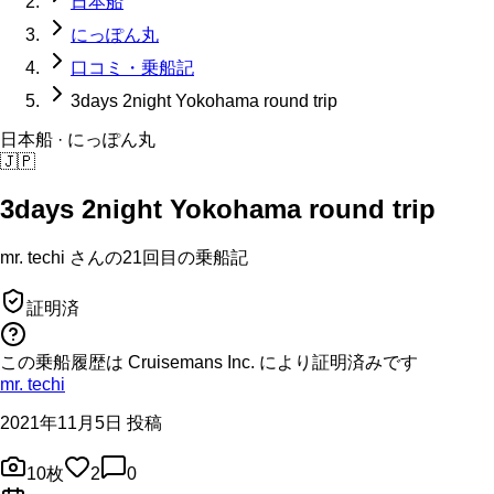
日本船
にっぽん丸
口コミ・乗船記
3days 2night Yokohama round trip
日本船
· にっぽん丸
🇯🇵
3days 2night Yokohama round trip
mr. techi
さんの
21回目の
乗船記
証明済
この乗船履歴は Cruisemans Inc. により証明済みです
mr. techi
2021年11月5日 投稿
10
枚
2
0