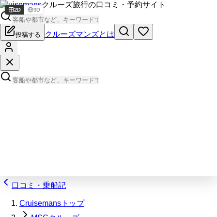
Cruisemans
クルーズ旅行の口コミ・予約サイト
2D
3D
クルーズマンズとは
投稿する
口コミ・乗船記
Cruisemansトップ