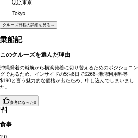
🇯🇵
東京
Tokyo
クルーズ日程の詳細を見る
→
乗船記
このクルーズを選んだ理由
沖縄発着の就航から横浜発着に切り替えるためのポジショニン
グであるため、インサイドの5泊6日で$266+港湾利用料等
$190と言う魅力的な価格が出たため、申し込んでしまいまし
た。
参考になった
0
食事
2.0