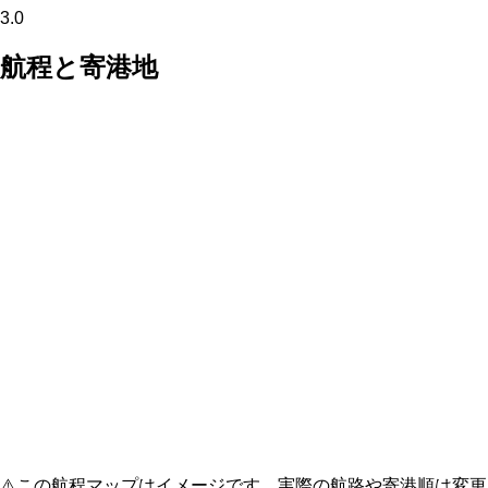
3.0
航程と寄港地
⚠️
この航程マップはイメージです。実際の航路や寄港順は変更