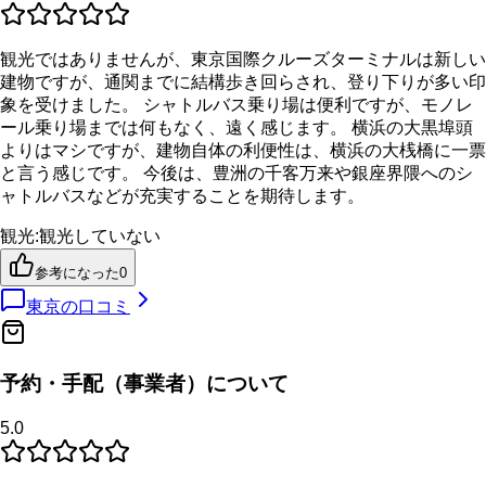
観光ではありませんが、東京国際クルーズターミナルは新しい
建物ですが、通関までに結構歩き回らされ、登り下りが多い印
象を受けました。 シャトルバス乗り場は便利ですが、モノレ
ール乗り場までは何もなく、遠く感じます。 横浜の大黒埠頭
よりはマシですが、建物自体の利便性は、横浜の大桟橋に一票
と言う感じです。 今後は、豊洲の千客万来や銀座界隈へのシ
ャトルバスなどが充実することを期待します。
観光
:
観光していない
参考になった
0
東京
の口コミ
予約・手配（事業者）について
5.0