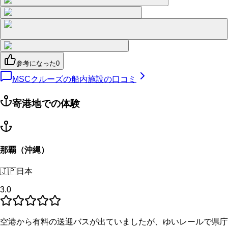
参考になった
0
MSCクルーズの船内施設の口コミ
寄港地での体験
那覇（沖縄）
🇯🇵
日本
3.0
空港から有料の送迎バスが出ていましたが、ゆいレールで県庁