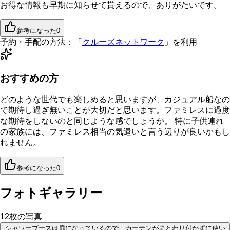
お得な情報も早期に知らせて貰えるので、ありがたいです。
参考になった
0
予約・手配の方法：
「
クルーズネットワーク
」を利用
おすすめの方
どのような世代でも楽しめると思いますが、カジュアル船なの
で期待し過ぎ無いことが大切だと思います。ファミレスに過度
な期待をしないのと同じような感でしょうか。 特に子供連れ
の家族には、ファミレス相当の気遣いと言う辺りが良いかもし
れません。
参考になった
0
フォトギャラリー
12
枚の写真
シャワーブースは扉になっているので、カーテンがまとわり付かずに使い