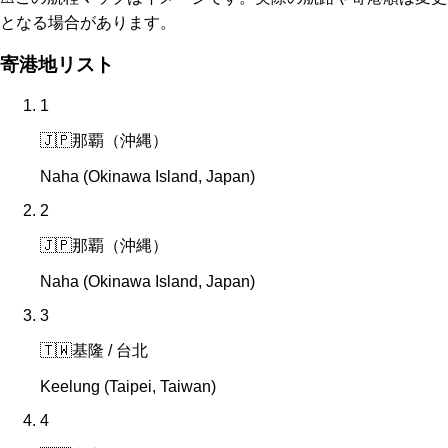
となる場合があります。
寄港地リスト
1
🇯🇵
那覇（沖縄）
Naha (Okinawa Island, Japan)
2
🇯🇵
那覇（沖縄）
Naha (Okinawa Island, Japan)
3
🇹🇼
基隆 / 台北
Keelung (Taipei, Taiwan)
4