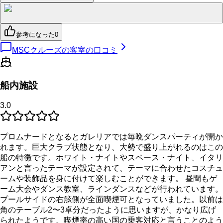
参考になった
0
MSCクルーズの客室の口コミ
船内施設
3.0
プロムナードとなるとガレリアでは毎晩ダンスパーティが開か
れます。巨大クラブ状態となり、大勢で盛り上がれるのはこの
船の特徴です。ホワイト・ナイトやスペース・ナイト、イタリ
アンと言ったテーマが設定されて、テーマに合わせたコスチュ
ームや装飾品を身に付けて楽しむことができます。 昼間もゲ
ーム大会やダンス教室、ラインダンスなどが行われています。
プールサイドの右舷側が全面喫煙可となっていました。以前は
角のテーブル2〜3卓分だったように思いますが、かなり広げ
られたようです。喫煙率の高い国の乗客対応と言うことのよう