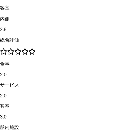
客室
内側
2.8
総合評価
食事
2.0
サービス
2.0
客室
3.0
船内施設