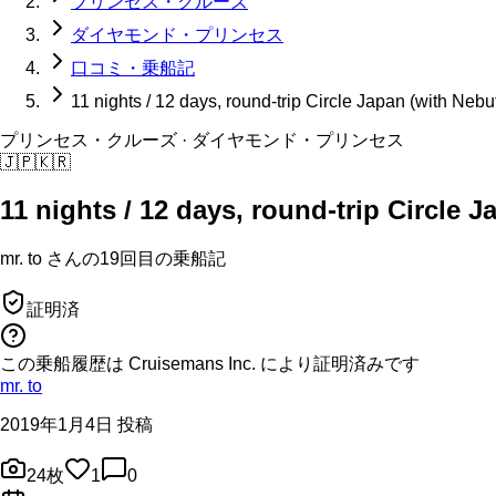
プリンセス・クルーズ
ダイヤモンド・プリンセス
口コミ・乗船記
11 nights / 12 days, round-trip Circle Japan (with Ne
プリンセス・クルーズ
· ダイヤモンド・プリンセス
🇯🇵
🇰🇷
11 nights / 12 days, round-trip Circle
mr. to
さんの
19回目の
乗船記
証明済
この乗船履歴は Cruisemans Inc. により証明済みです
mr. to
2019年1月4日 投稿
24
枚
1
0