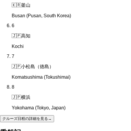
🇰🇷
釜山
Busan (Pusan, South Korea)
6
🇯🇵
高知
Kochi
7
🇯🇵
小松島（徳島）
Komatsushima (Tokushimai)
8
🇯🇵
横浜
Yokohama (Tokyo, Japan)
クルーズ日程の詳細を見る
→