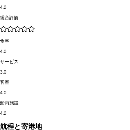
4.0
総合評価
食事
4.0
サービス
3.0
客室
4.0
船内施設
4.0
航程と寄港地