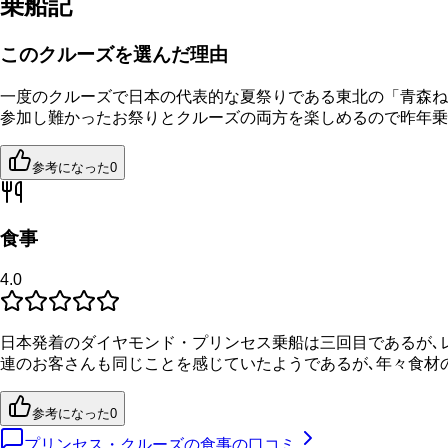
乗船記
このクルーズを選んだ理由
一度のクルーズで日本の代表的な夏祭りである東北の「青森ね
参加し難かったお祭りとクルーズの両方を楽しめるので昨年乗
参考になった
0
食事
4.0
日本発着のダイヤモンド・プリンセス乗船は三回目であるが､レ
連のお客さんも同じことを感じていたようであるが､年々食材
参考になった
0
プリンセス・クルーズの食事の口コミ