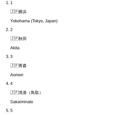
1
🇯🇵
横浜
Yokohama (Tokyo, Japan)
2
🇯🇵
秋田
Akita
3
🇯🇵
青森
Aomori
4
🇯🇵
境港（鳥取）
Sakaiminato
5