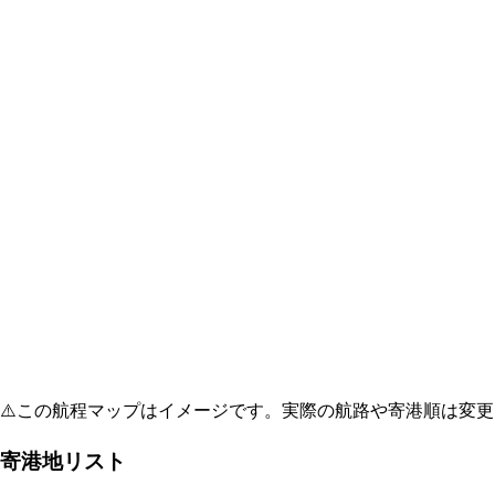
⚠️
この航程マップはイメージです。実際の航路や寄港順は変更
寄港地リスト