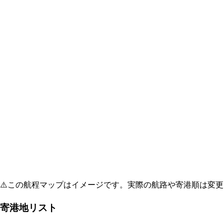
⚠️
この航程マップはイメージです。実際の航路や寄港順は変更
寄港地リスト