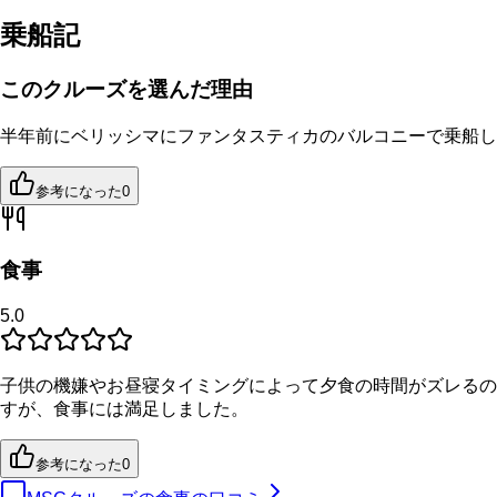
乗船記
このクルーズを選んだ理由
半年前にベリッシマにファンタスティカのバルコニーで乗船し
参考になった
0
食事
5.0
子供の機嫌やお昼寝タイミングによって夕食の時間がズレるの
すが、食事には満足しました。
参考になった
0