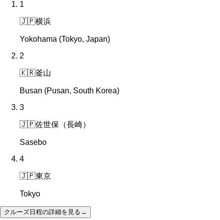
1
🇯🇵
横浜
Yokohama (Tokyo, Japan)
2
🇰🇷
釜山
Busan (Pusan, South Korea)
3
🇯🇵
佐世保（長崎）
Sasebo
4
🇯🇵
東京
Tokyo
クルーズ日程の詳細を見る
→