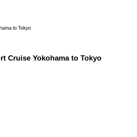
ohama to Tokyo
rt Cruise Yokohama to Tokyo