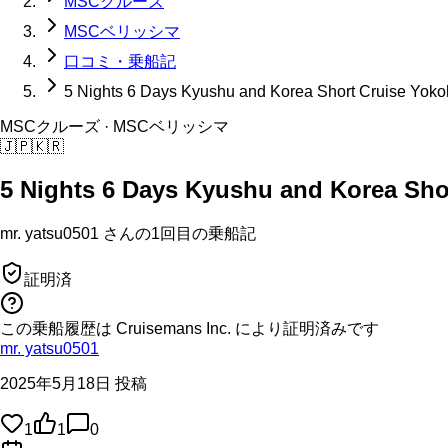
MSCクルーズ
MSCベリッシマ
口コミ・乗船記
5 Nights 6 Days Kyushu and Korea Short Cruise Yok
MSCクルーズ
· MSCベリッシマ
🇯🇵
🇰🇷
5 Nights 6 Days Kyushu and Korea Sho
mr. yatsu0501
さんの
1回目の
乗船記
証明済
この乗船履歴は Cruisemans Inc. により証明済みです
mr. yatsu0501
2025年5月18日 投稿
1
1
0