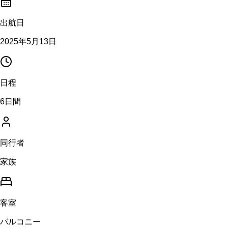
出航日
2025年5月13日
日程
6日間
同行者
家族
客室
バルコニー