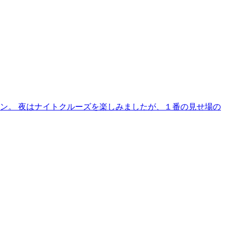
ン。 夜はナイトクルーズを楽しみましたが、１番の見せ場の