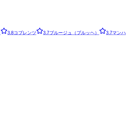
ツ
3.8
コブレンツ
3.7
ブルージュ（ブルッヘ）
3.7
マンハ