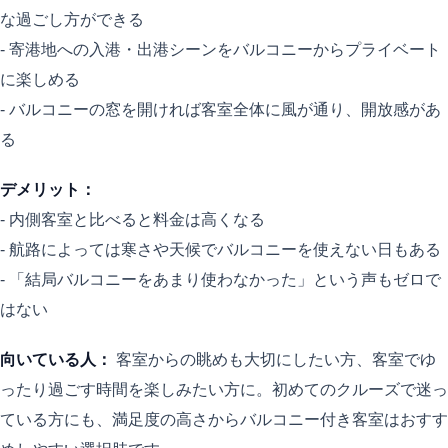
な過ごし方ができる
- 寄港地への入港・出港シーンをバルコニーからプライベート
に楽しめる
- バルコニーの窓を開ければ客室全体に風が通り、開放感があ
る
デメリット：
- 内側客室と比べると料金は高くなる
- 航路によっては寒さや天候でバルコニーを使えない日もある
- 「結局バルコニーをあまり使わなかった」という声もゼロで
はない
向いている人：
客室からの眺めも大切にしたい方、客室でゆ
ったり過ごす時間を楽しみたい方に。初めてのクルーズで迷っ
ている方にも、満足度の高さからバルコニー付き客室はおすす