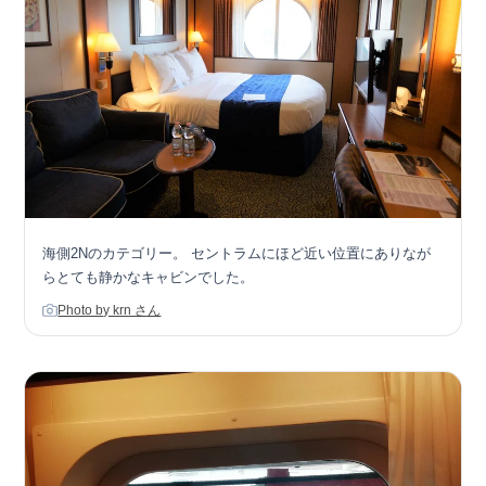
海側2Nのカテゴリー。 セントラムにほど近い位置にありなが
らとても静かなキャビンでした。
Photo by krn さん