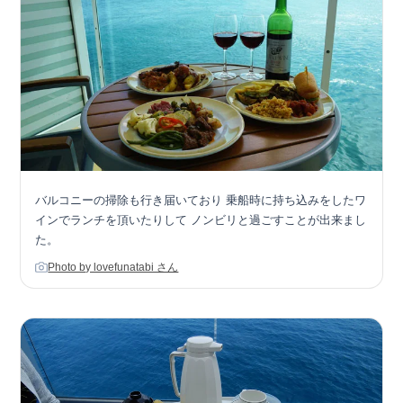
バルコニーの掃除も行き届いており 乗船時に持ち込みをしたワ
インでランチを頂いたりして ノンビリと過ごすことが出来まし
た。
Photo by lovefunatabi さん