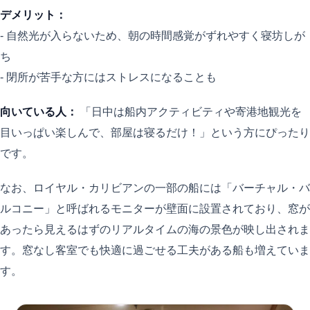
デメリット：
- 自然光が入らないため、朝の時間感覚がずれやすく寝坊しが
ち
- 閉所が苦手な方にはストレスになることも
向いている人：
「日中は船内アクティビティや寄港地観光を
目いっぱい楽しんで、部屋は寝るだけ！」という方にぴったり
です。
なお、ロイヤル・カリビアンの一部の船には「バーチャル・バ
ルコニー」と呼ばれるモニターが壁面に設置されており、窓が
あったら見えるはずのリアルタイムの海の景色が映し出されま
す。窓なし客室でも快適に過ごせる工夫がある船も増えていま
す。