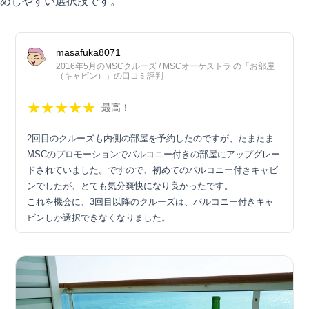
めしやすい選択肢です。
masafuka8071
2016年5月のMSCクルーズ / MSCオーケストラ
の「お部屋
（キャビン）」の口コミ評判
★
★
★
★
★
最高！
2回目のクルーズも内側の部屋を予約したのですが、たまたま
MSCのプロモーションでバルコニー付きの部屋にアップグレー
ドされていました。ですので、初めてのバルコニー付きキャビ
ンでしたが、とても気分爽快になり良かったです。
これを機会に、3回目以降のクルーズは、バルコニー付きキャ
ビンしか選択できなくなりました。