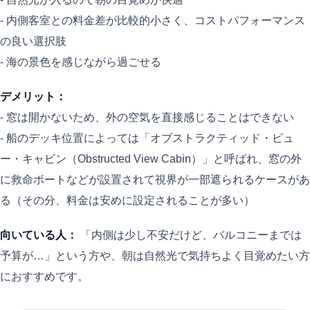
- 内側客室との料金差が比較的小さく、コストパフォーマンス
の良い選択肢
- 海の景色を感じながら過ごせる
デメリット：
- 窓は開かないため、外の空気を直接感じることはできない
- 船のデッキ位置によっては「オブストラクティッド・ビュ
ー・キャビン（Obstructed View Cabin）」と呼ばれ、窓の外
に救命ボートなどが設置されて視界が一部遮られるケースがあ
る（その分、料金は安めに設定されることが多い）
向いている人：
「内側は少し不安だけど、バルコニーまでは
予算が…」という方や、朝は自然光で気持ちよく目覚めたい方
におすすめです。