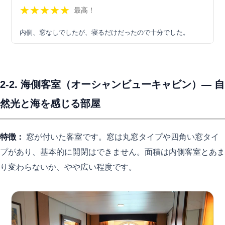
★
★
★
★
★
最高！
内側、窓なしでしたが、寝るだけだったので十分でした。
2-2. 海側客室（オーシャンビューキャビン）— 自
然光と海を感じる部屋
特徴：
窓が付いた客室です。窓は丸窓タイプや四角い窓タイ
プがあり、基本的に開閉はできません。面積は内側客室とあま
り変わらないか、やや広い程度です。