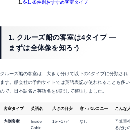
6-1. 条件別おすすめ客室タイプ
1. クルーズ船の客室は4タイプ —
まずは全体像を知ろう
クルーズ船の客室は、大きく分けて以下の4タイプに分類され
ます。船会社の予約サイトでは英語表記が使われることも多い
ので、日本語名と英語名を併記して整理しました。
客室タイプ
英語名
広さの目安
窓・バルコニー
こんな
内側客室
Inside
15〜17㎡
なし
予算重
Cabin
るだけ