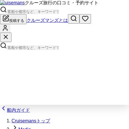
Cruisemans
クルーズ旅行の口コミ・予約サイト
クルーズマンズとは
投稿する
船内ガイド
Cruisemansトップ