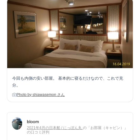
今回も内側の安い部屋。 基本的に寝るだけなので、これで充
分。
Photo by shiawasemon さん
bloom
2021年4月の日本船 / にっぽん丸
の「お部屋（キャビン）」
の口コミ評判