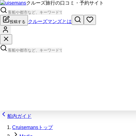
Cruisemans
クルーズ旅行の口コミ・予約サイト
クルーズマンズとは
投稿する
船内ガイド
Cruisemansトップ