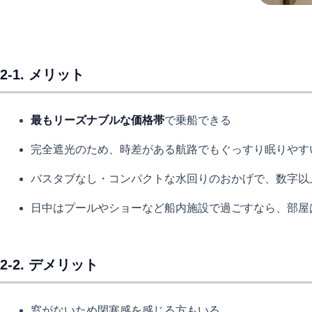
2-1. メリット
最もリーズナブルな価格帯
で乗船できる
完全遮光のため、時差がある航路でもぐっすり眠りやす
バスタブなし・コンパクトな水回りのおかげで、数字以
日中はプールやショーなど船内施設で過ごすなら、部屋
2-2. デメリット
窓がないため閉塞感を感じる方もいる