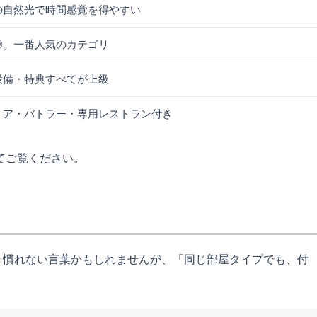
の自然光で時間感覚を得やすい
◎。一番人気のカテゴリ
設備・特典すべてが上級
リア・バトラー・専用レストラン付き
てご覧ください。
き慣れない言葉かもしれませんが、「同じ部屋タイプでも、付