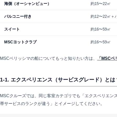
海側（オーシャンビュー）
約15〜22㎡
バルコニー付き
約12〜22㎡
スイート
約16〜59㎡
MSCヨットクラブ
約16〜59㎡
MSCベリッシマの船についてもっと知りたい方は、
「MSC
1-1. エクスペリエンス（サービスグレード）とは
MSCクルーズでは、同じ客室カテゴリでも「エクスペリエン
帯サービスのランクが違う」とイメージしてください。