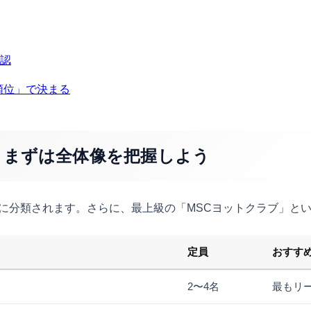
確認
先順位」で決まる
— まずは全体像を把握しよう
リに分類されます。さらに、最上級の「MSCヨットクラブ」と
定員
おすす
2〜4名
最もリ