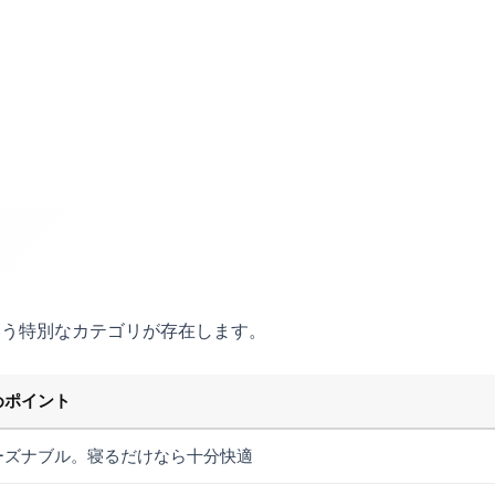
いう特別なカテゴリが存在します。
めポイント
ーズナブル。寝るだけなら十分快適