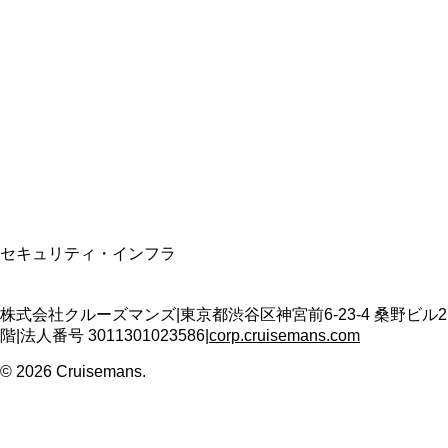
資格保有
適格請求書発行事業者
T3011301023586
SSL/TLS暗号化通信
セキュリティ・インフラ
株式会社クルーズマンズ
|
東京都渋谷区神宮前6-23-4 桑野ビル2
階
|
法人番号
3011301023586
|
corp.cruisemans.com
©
2026
Cruisemans.