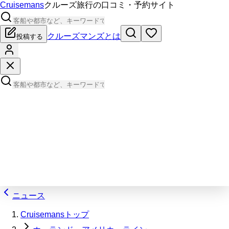
Cruisemans
クルーズ旅行の口コミ・予約サイト
クルーズマンズとは
投稿する
ニュース
Cruisemansトップ