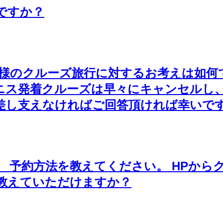
ですか？
、皆様のクルーズ旅行に対するお考えは如
ニス発着クルーズは早々にキャンセルし
差し支えなければご回答頂ければ幸いで
ている方 予約方法を教えてください。 HPか
教えていただけますか？