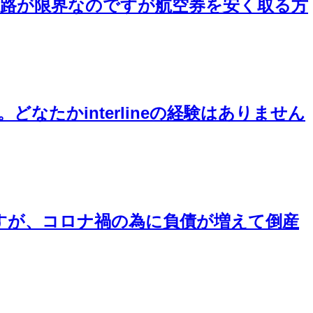
航路が限界なのですが航空券を安く取る方
ん。どなたかinterlineの経験はありません
すが、コロナ禍の為に負債が増えて倒産