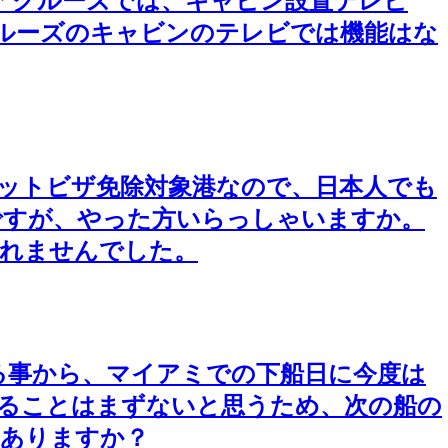
アクルーズでは、キャビン設置テレビ
ルーズのキャビンのテレビでは機能はな
ットビザ免除対象港なので、日本人でも
ですが、やった方いらっしゃいますか。
くれませんでした。
る事から、マイアミでの下船日に今度は
れることはまずないと思うため、次の船の
はありますか？