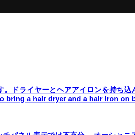
ドライヤーとヘアアイロンを持ち込んで良
o bring a hair dryer and a hair iron on