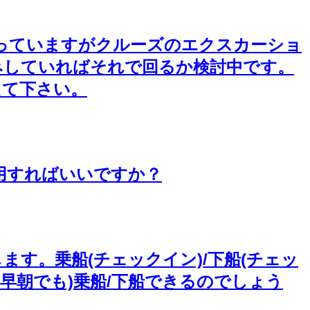
思っていますがクルーズのエクスカーショ
みしていればそれで回るか検討中です。
えて下さい。
用すればいいですか？
す。乗船(チェックイン)/下船(チェッ
早朝でも)乗船/下船できるのでしょう