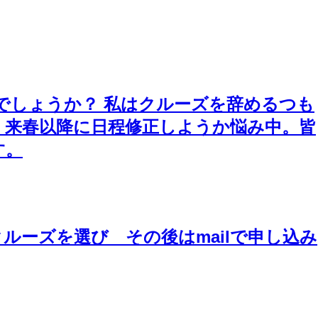
何でしょうか？ 私はクルーズを辞めるつも
、来春以降に日程修正しようか悩み中。皆
す。
らクルーズを選び その後はmailで申し込み