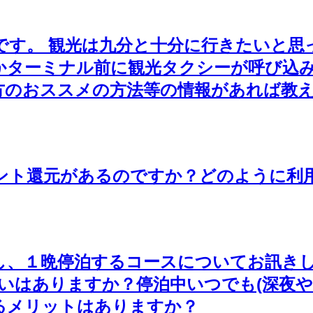
です。 観光は九分と十分に行きたいと
かターミナル前に観光タクシーが呼び込
方のおススメの方法等の情報があれば教
ント還元があるのですか？どのように利
し、１晩停泊するコースについてお訊きしま
いはありますか？停泊中いつでも(深夜や
るメリットはありますか？