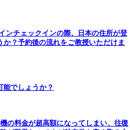
ンラインチェックインの際、日本の住所が登
うか？予約後の流れをご教授いただけま
可能でしょうか？
行機の料金が超高額になってしまい、往復