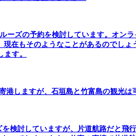
SCのクルーズの予約を検討しています。オ
。現在もそのようなことがあるのでしょ
します。
島寄港しますが、石垣島と竹富島の観光は
ズを検討していますが、片道航路だと飛