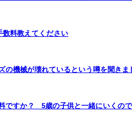
手数料教えてください
ーズの機械が壊れているという噂を聞きま
無料ですか？ 5歳の子供と一緒にいくの