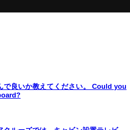
いか教えてください。 Could you
 board?