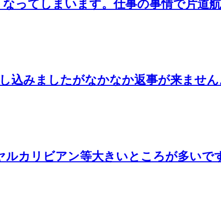
くなってしまいます。仕事の事情で片道
to goで申し込みましたがなかなか返事が来ませ
ヤルカリビアン等大きいところが多いで