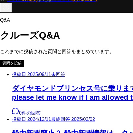
Q&A
クルーズQ&A
これまでに投稿された質問と回答をまとめています。
質問を投稿
投稿日
2025/09/11
未回答
ダイヤモンドプリンセス号に乗ります。
please let me know if I am allowed t
0
件の回答
投稿日
2024/12/11
最終回答
2025/02/02