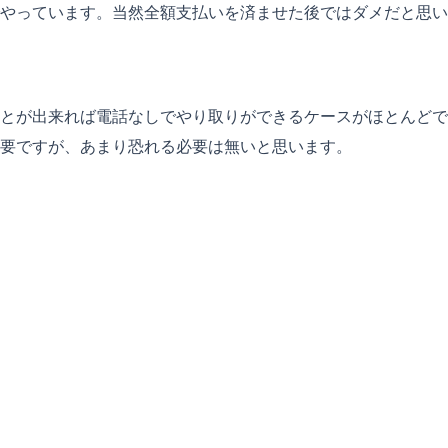
やっています。当然全額支払いを済ませた後ではダメだと思い
とが出来れば電話なしでやり取りができるケースがほとんどで
要ですが、あまり恐れる必要は無いと思います。