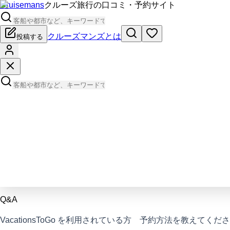
Cruisemans
クルーズ旅行の口コミ・予約サイト
クルーズマンズとは
投稿する
Q&A
VacationsToGo を利用されている方 予約方法を教えてくだ