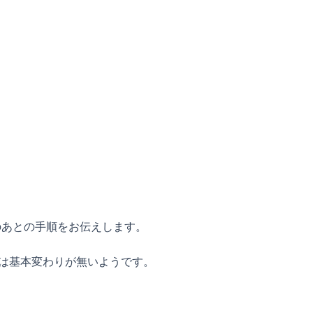
のあとの手順をお伝えします。
的には基本変わりが無いようです。