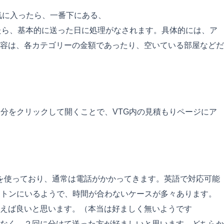
が気に入ったら、一番下にある、
す。入力を終えて送信したら、基本的に送った日に処理がなされます。具体的には、ア
容は、各カテゴリーの金額であったり、空いている部屋などだ
分をクリックして開くことで、VTG内の見積もりページにア
気を使っており、通常は電話がかかってきます。英語で対応可能
ストンにいるようで、時間が合わないケースが多々あります。
えば良いと思います。（本当は好ましく無いようです
なく、２回に分けて送った方が好ましいと思います。どちらか