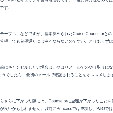
です。
ブル、などですが、基本決められたCruise Counselo
望しても希望通りには中々ならないのですが、とりあえずはCou
前にキャンセルしたい場合は、やはりメールでのやり取りにな
なるようでしたら、最初のメールで確認されることをオススメしま
さらに下がった際には、Counselorに金額が下がったこ
良いかもしれません。以前にPrincessでは成功し、P&O