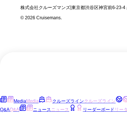
株式会社クルーズマンズ
|
東京都渋谷区神宮前6-23-4
©
2026
Cruisemans.
Media
Media
クルーズライン
クルーズライン
Q&A
Q&A
ニュース
ニュース
リーダーボード
リー