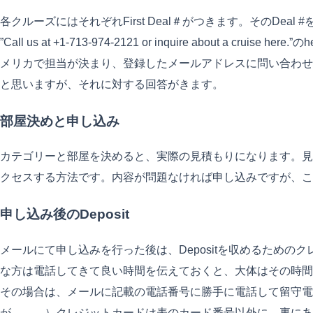
各クルーズにはそれぞれFirst Deal＃がつきます。そのD
”Call us at +1-713-974-2121 or inquire a
メリカで担当が決まり、登録したメールアドレスに問い合わせ
と思いますが、それに対する回答がきます。
部屋決めと申し込み
カテゴリーと部屋を決めると、実際の見積もりになります。見
クセスする方法です。内容が問題なければ申し込みですが、こ
申し込み後のDeposit
メールにて申し込みを行った後は、Depositを収めるため
な方は電話してきて良い時間を伝えておくと、大体はその時間
その場合は、メールに記載の電話番号に勝手に電話して留守電
が。。。）クレジットカードは表のカード番号以外に、裏にあ