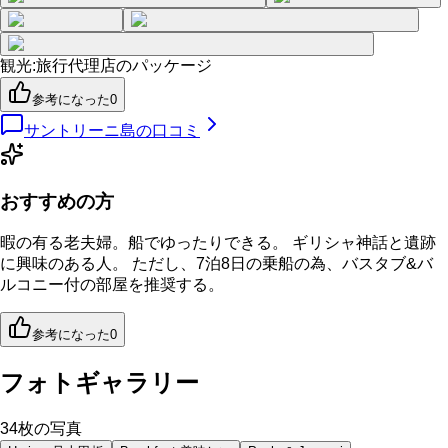
観光
:
旅行代理店のパッケージ
参考になった
0
サントリーニ島
の口コミ
おすすめの方
暇の有る老夫婦。船でゆったりできる。 ギリシャ神話と遺跡
に興味のある人。 ただし、7泊8日の乗船の為、バスタブ&バ
ルコニー付の部屋を推奨する。
参考になった
0
フォトギャラリー
34
枚の写真