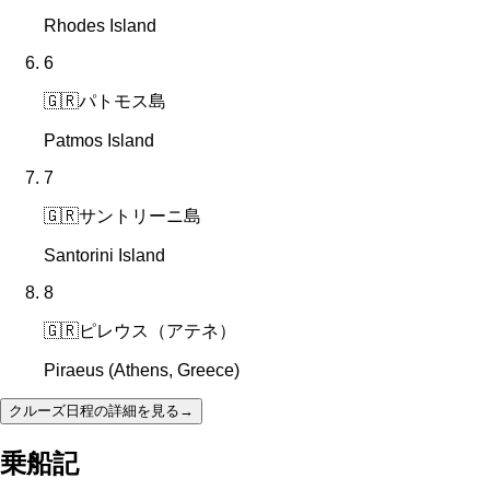
Rhodes Island
6
🇬🇷
パトモス島
Patmos Island
7
🇬🇷
サントリーニ島
Santorini Island
8
🇬🇷
ピレウス（アテネ）
Piraeus (Athens, Greece)
クルーズ日程の詳細を見る
→
乗船記