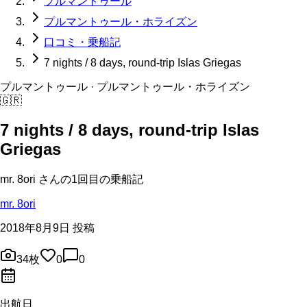
プルマントゥール
プルマントゥール・ホライズン
口コミ・乗船記
7 nights / 8 days, round-trip Islas Griegas
プルマントゥール
· プルマントゥール・ホライズン
🇬🇷
7 nights / 8 days, round-trip Islas
Griegas
mr. 8ori
さんの
1回目の
乗船記
mr. 8ori
2018年8月9日 投稿
34
枚
0
0
出航日