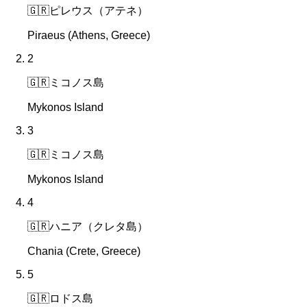
🇬🇷
ピレウス（アテネ）
Piraeus (Athens, Greece)
2
🇬🇷
ミコノス島
Mykonos Island
3
🇬🇷
ミコノス島
Mykonos Island
4
🇬🇷
ハニア（クレタ島）
Chania (Crete, Greece)
5
🇬🇷
ロドス島