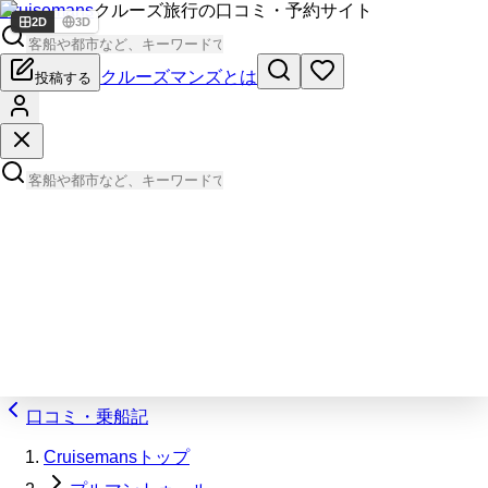
Cruisemans
クルーズ旅行の口コミ・予約サイト
2D
3D
クルーズマンズとは
投稿する
口コミ・乗船記
Cruisemansトップ