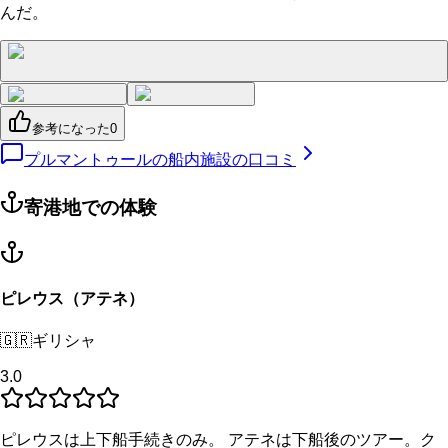
んだ。
参考になった
0
プルマントゥールの船内施設の口コミ
寄港地での体験
ピレウス（アテネ）
🇬🇷
ギリシャ
3.0
ピレウスは上下船手続きのみ。 アテネは下船後のツアー。ク