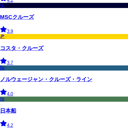
4.1
💎
MSCクルーズ
3.9
🍕
コスタ・クルーズ
3.7
🗽
ノルウェージャン・クルーズ・ライン
4.0
🍱
日本船
4.2