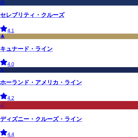
🦋
セレブリティ・クルーズ
4.1
🎩
キュナード・ライン
4.0
🌷
ホーランド・アメリカ・ライン
4.2
🪄
ディズニー・クルーズ・ライン
4.4