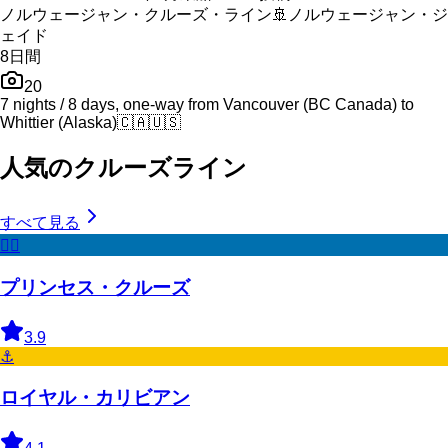
ノルウェージャン・クルーズ・ライン
🚢
ノルウェージャン・ジ
ェイド
8
日間
20
7 nights / 8 days, one-way from Vancouver (BC Canada) to
Whittier (Alaska)
🇨🇦
🇺🇸
人気のクルーズライン
すべて見る
🧜‍♀️
プリンセス・クルーズ
3.9
⚓
ロイヤル・カリビアン