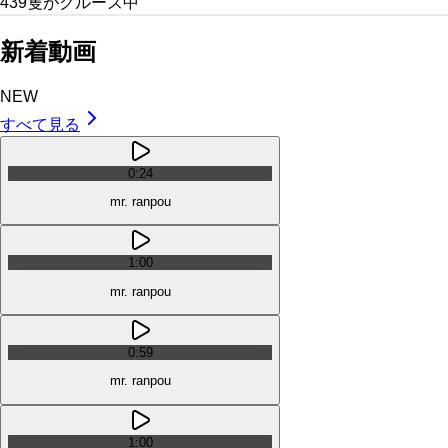
439隻がクルーズ中
新着動画
NEW
すべて見る
0:24
mr. ranpou
1:00
mr. ranpou
0:59
mr. ranpou
1:00