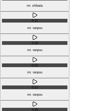
mr. shibata
0:15
mr. ranpou
0:34
mr. ranpou
0:15
mr. ranpou
0:21
mr. ranpou
0:40