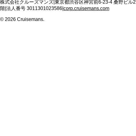
株式会社クルーズマンズ
|
東京都渋谷区神宮前6-23-4 桑野ビル2
階
|
法人番号
3011301023586
|
corp.cruisemans.com
©
2026
Cruisemans.