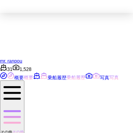
mr. ranpou
31
1,528
概要
概要
乗船履歴
乗船履歴
写真
写真
その他
その他