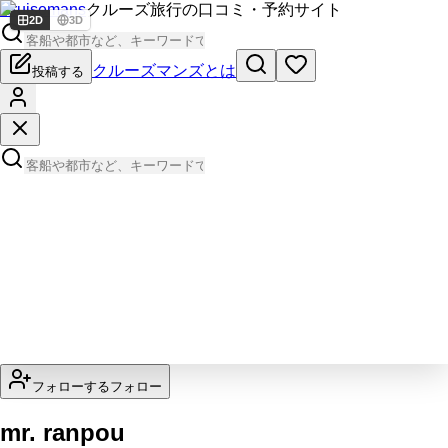
Cruisemans
クルーズ旅行の口コミ・予約サイト
2D
3D
クルーズマンズとは
投稿する
フォローする
フォロー
mr. ranpou