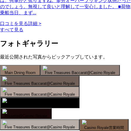
は、何事かと焦りますね。多分オーバーブッキング状態だった
のでしょう。無視して良いと理解して一安心しました。 ■荷物
乗船当日、まず...
口コミを見る
詳細 >
すべて見る
フォトギャラリー
最近公開された写真からピックアップしています。
Main Dining Room
Five Treasures Baccarat@Casino Royale
Five Treasures Baccarat@Casino Royale
Five Treasures Baccarat@Casino Royale
Five Treasures Baccarat@Casino Royale
Roulette@Casino Royale
Five Treasures Baccarat@Casino Royale
Casino Royale営業時間