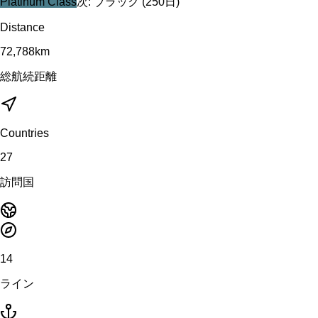
Platinum
Class
次:
ブラック
(
250
日)
Distance
72,788
km
総航続距離
Countries
27
訪問国
14
ライン