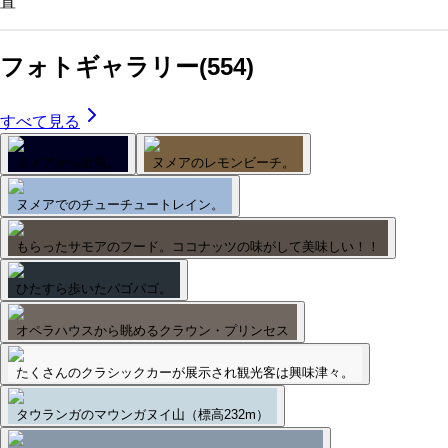
置
フォトギャラリー
(
554
)
すべて見る
ヌメアから出港。
ヌメアのレモンビーチ。
ヌメアでのチューチュートレイン。
もらったサモアのフード。ココナッツの味がして美味しい！！
ひたすら歩いたパゴパゴ。
オペラハウスから眺めるクラウン・プリンセス
たくさんのクラシックカーが展示され観光客は興味津々。
タウランガのマウンガヌイ山（標高232m）