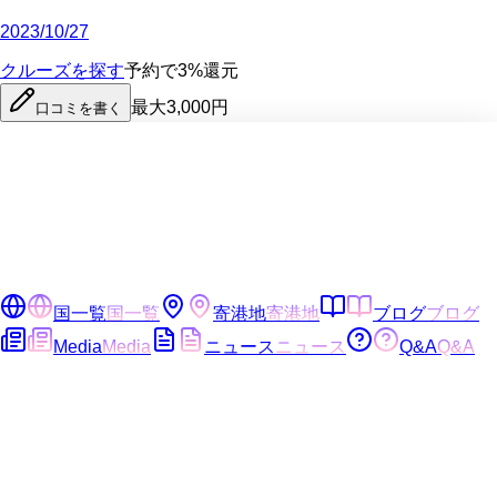
2023/10/27
クルーズを探す
予約で3%還元
最大3,000円
口コミを書く
国一覧
国一覧
寄港地
寄港地
ブログ
ブログ
Media
Media
ニュース
ニュース
Q&A
Q&A