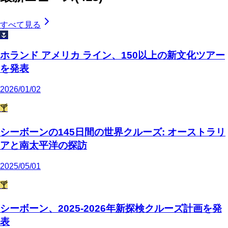
すべて見る
🌷
ホランド アメリカ ライン、150以上の新文化ツアー
を発表
2026/01/02
🍸
シーボーンの145日間の世界クルーズ: オーストラリ
アと南太平洋の探訪
2025/05/01
🍸
シーボーン、2025-2026年新探検クルーズ計画を発
表