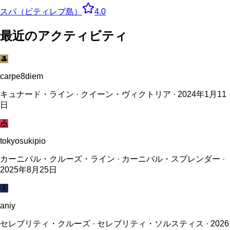
スバ（ビティレブ島）
4.0
最近のアクティビティ
🎩
carpe8diem
キュナード・ライン · クイーン・ヴィクトリア · 2024年1月11
日
🎪
tokyosukipio
カーニバル・クルーズ・ライン · カーニバル・スプレンダー ·
2025年8月25日
🦋
aniy
セレブリティ・クルーズ · セレブリティ・ソルスティス · 2026