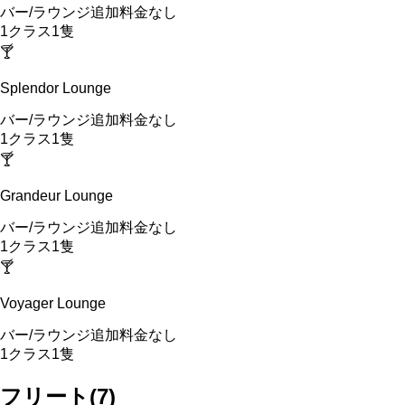
バー/ラウンジ
追加料金なし
1
クラス
1
隻
🍸
Splendor Lounge
バー/ラウンジ
追加料金なし
1
クラス
1
隻
🍸
Grandeur Lounge
バー/ラウンジ
追加料金なし
1
クラス
1
隻
🍸
Voyager Lounge
バー/ラウンジ
追加料金なし
1
クラス
1
隻
フリート
(
7
)