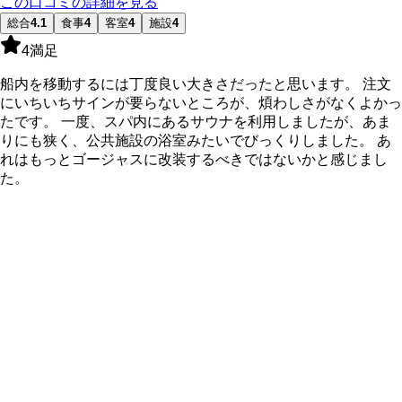
この口コミの詳細を見る
総合
4.1
食事
4
客室
4
施設
4
4
満足
船内を移動するには丁度良い大きさだったと思います。 注文
にいちいちサインが要らないところが、煩わしさがなくよかっ
たです。 一度、スパ内にあるサウナを利用しましたが、あま
りにも狭く、公共施設の浴室みたいでびっくりしました。 あ
れはもっとゴージャスに改装するべきではないかと感じまし
た。