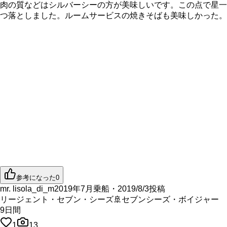
肉の質などはシルバーシーの方が美味しいです。この点で星一
つ落としました。ルームサービスの焼きそばも美味しかった。
参考になった
0
mr. lisola_di_m
2019年7月乗船・2019/8/3投稿
リージェント・セブン・シーズ
🚢
セブンシーズ・ボイジャー
9
日間
1
13