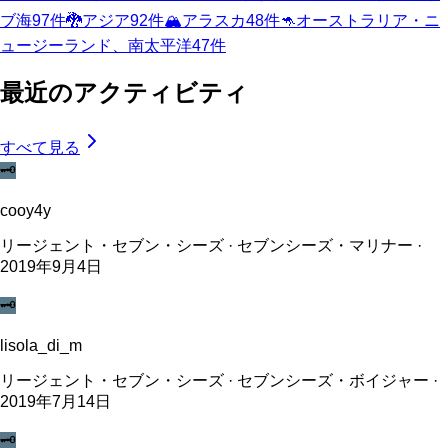
ブ海
97
件
🐉
アジア
92
件
🏔️
アラスカ
48
件
🦘
オーストラリア・ニ
ュージーランド、南太平洋
47
件
最近のアクティビティ
すべて見る
🗝️
cooy4y
リージェント・セブン・シーズ · セブンシーズ・マリナー ·
2019年9月4日
🗝️
lisola_di_m
リージェント・セブン・シーズ · セブンシーズ・ボイジャー ·
2019年7月14日
🗝️