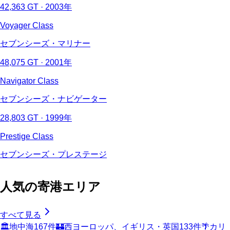
42,363 GT · 2003年
Voyager Class
セブンシーズ・マリナー
48,075 GT · 2001年
Navigator Class
セブンシーズ・ナビゲーター
28,803 GT · 1999年
Prestige Class
セブンシーズ・プレステージ
人気の寄港エリア
すべて見る
🏛️
地中海
167
件
🏰
西ヨーロッパ、イギリス・英国
133
件
🌴
カリ