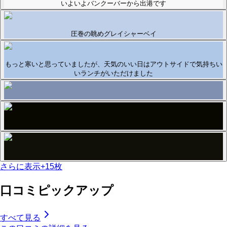
いよいよバンクーバーから出港です
圧巻の眺めグレイシャーベイ
もっと寒いと思っていましたが、天気のいい日はアウトサイドで気持ちい
いランチがいただけました
さらに表示
+
15
枚
口コミピックアップ
すべて見る