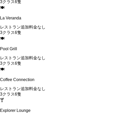
3
クラス
6
隻
🍽
La Veranda
レストラン
追加料金なし
3
クラス
6
隻
🍽
Pool Grill
レストラン
追加料金なし
3
クラス
6
隻
🍽
Coffee Connection
レストラン
追加料金なし
3
クラス
6
隻
🍸
Explorer Lounge