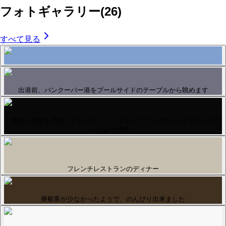
フォトギャラリー
(
26
)
すべて見る
出港前、バンクーバー港をプールサイドのテーブルから眺めます
一番安い部屋を予約しましたが、２、３ランクアップグレードしていただ
いたようです。
フレンチレストランのディナー
乗船客が少なかったようで、のんびり出来ました