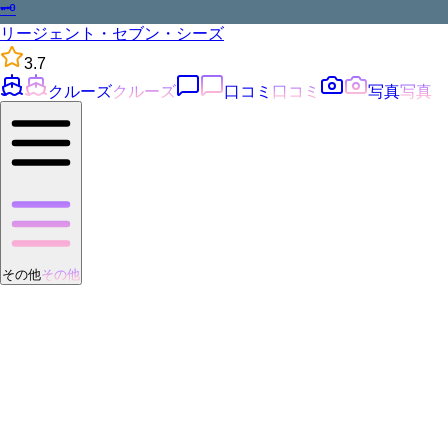
🗝️
リージェント・セブン・シーズ
3.7
クルーズ
クルーズ
口コミ
口コミ
写真
写真
その他
その他