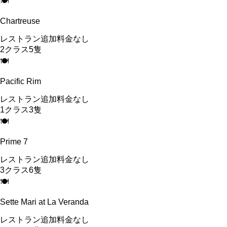
🍽
Chartreuse
レストラン
追加料金なし
2
クラス
5
隻
🍽
Pacific Rim
レストラン
追加料金なし
1
クラス
3
隻
🍽
Prime 7
レストラン
追加料金なし
3
クラス
6
隻
🍽
Sette Mari at La Veranda
レストラン
追加料金なし