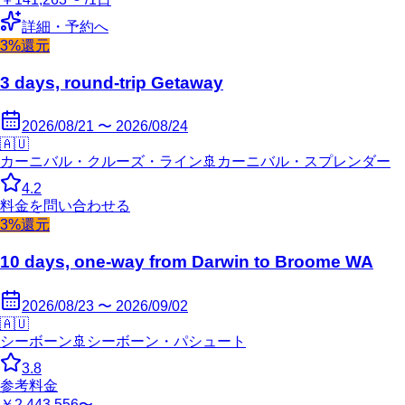
詳細・予約へ
3%還元
3 days, round-trip Getaway
2026/08/21 〜 2026/08/24
🇦🇺
カーニバル・クルーズ・ライン
🚢
カーニバル・スプレンダー
4.2
料金を問い合わせる
3%還元
10 days, one-way from Darwin to Broome WA
2026/08/23 〜 2026/09/02
🇦🇺
シーボーン
🚢
シーボーン・パシュート
3.8
参考料金
￥2,443,556〜