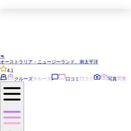
🦘
オーストラリア・ニュージーランド、南太平洋
4.1
クルーズ
クルーズ
口コミ
口コミ
写真
写真