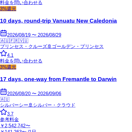
料金を問い合わせる
3%還元
10 days, round-trip Vanuatu New Caledonia
2026/08/19 〜 2026/08/29
🇦🇺
🇫🇷
🇻🇺
プリンセス・クルーズ
🚢
ゴールデン・プリンセス
4.1
料金を問い合わせる
3%還元
17 days, one-way from Fremantle to Darwin
2026/08/20 〜 2026/09/06
🇦🇺
シルバーシー
🚢
シルバー・クラウド
3.7
参考料金
￥2,542,742〜
￥141,263〜 /1日