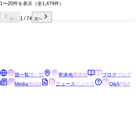
1〜20件を表示（全1,479件）
1
/
74
前へ
次へ
国一覧
国一覧
寄港地
寄港地
ブログ
ブログ
Media
Media
ニュース
ニュース
Q&A
Q&A