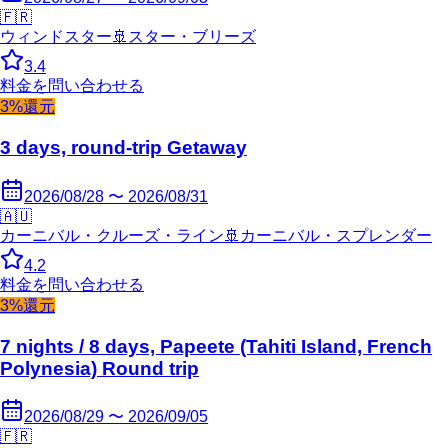
🇫🇷
ウィンドスター
🚢
スター・ブリーズ
3.4
料金を問い合わせる
3%還元
3 days, round-trip Getaway
2026/08/28 〜 2026/08/31
🇦🇺
カーニバル・クルーズ・ライン
🚢
カーニバル・スプレンダー
4.2
料金を問い合わせる
3%還元
7 nights / 8 days, Papeete (Tahiti Island, French
Polynesia) Round trip
2026/08/29 〜 2026/09/05
🇫🇷