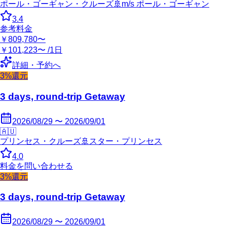
ポール・ゴーギャン・クルーズ
🚢
m/s ポール・ゴーギャン
3.4
参考料金
￥809,780〜
￥101,223〜 /1日
詳細・予約へ
3%還元
3 days, round-trip Getaway
2026/08/29 〜 2026/09/01
🇦🇺
プリンセス・クルーズ
🚢
スター・プリンセス
4.0
料金を問い合わせる
3%還元
3 days, round-trip Getaway
2026/08/29 〜 2026/09/01