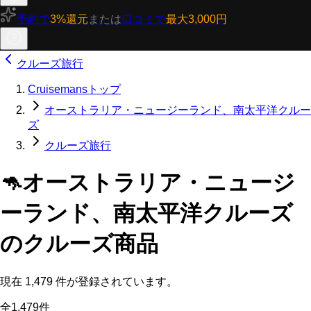
予約で
3%還元
または
口コミで
最大3,000円
クルーズ旅行
Cruisemansトップ
オーストラリア・ニュージーランド、南太平洋クルー
ズ
クルーズ旅行
🦘
オーストラリア・ニュージ
ーランド、南太平洋クルーズ
のクルーズ商品
現在
1,479
件が登録されています。
全1,479件