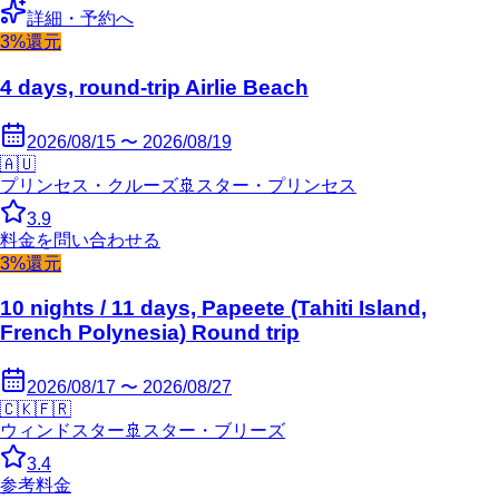
詳細・予約へ
3%還元
4 days, round-trip Airlie Beach
2026/08/15 〜 2026/08/19
🇦🇺
プリンセス・クルーズ
🚢
スター・プリンセス
3.9
料金を問い合わせる
3%還元
10 nights / 11 days, Papeete (Tahiti Island,
French Polynesia) Round trip
2026/08/17 〜 2026/08/27
🇨🇰
🇫🇷
ウィンドスター
🚢
スター・ブリーズ
3.4
参考料金