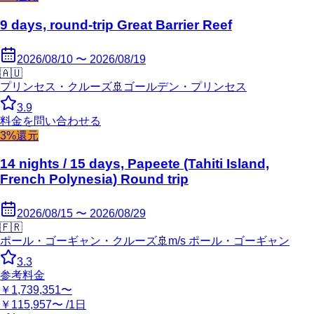
9 days, round-trip Great Barrier Reef
2026/08/10 〜 2026/08/19
🇦🇺
プリンセス・クルーズ
🚢
ゴールデン・プリンセス
3.9
料金を問い合わせる
3%還元
14 nights / 15 days, Papeete (Tahiti Island,
French Polynesia) Round trip
2026/08/15 〜 2026/08/29
🇫🇷
ポール・ゴーギャン・クルーズ
🚢
m/s ポール・ゴーギャン
3.3
参考料金
￥1,739,351〜
￥115,957〜 /1日