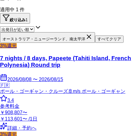
適用中
1
件
絞り込み
1
オーストラリア・ニュージーランド、南太平洋
すべてクリア
3%還元
7 nights / 8 days, Papeete (Tahiti Island, French
Polynesia) Round trip
2026/08/08 〜 2026/08/15
🇫🇷
ポール・ゴーギャン・クルーズ
🚢
m/s ポール・ゴーギャン
3.4
参考料金
￥908,807〜
￥113,601〜 /1日
詳細・予約へ
3%還元