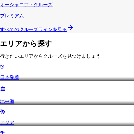
オーシャニア・クルーズ
プレミアム
すべてのクルーズラインを見る
エリアから探す
行きたいエリアからクルーズを見つけましょう
🌸
日本発着
🏛️
地中海
🐉
アジア
🌴