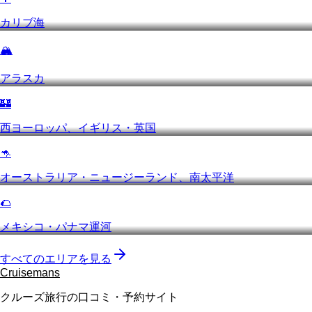
カリブ海
🏔️
アラスカ
🏰
西ヨーロッパ、イギリス・英国
🦘
オーストラリア・ニュージーランド、南太平洋
🌮
メキシコ・パナマ運河
すべてのエリアを見る
Cruisemans
クルーズ旅行の口コミ・予約サイト