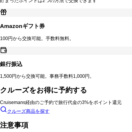
貯まったポイントは2つの方法で交換できます
Amazonギフト券
100
円から交換可能。手数料無料。
銀行振込
1,500
円から交換可能。事務手数料
1,000
円。
クルーズをお得に予約する
Cruisemans経由のご予約で旅行代金の3%をポイント還元
クルーズ商品を探す
お問い合わせ
注意事項