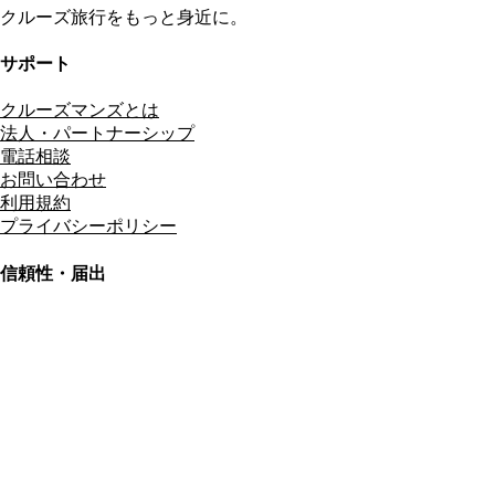
クルーズ旅行をもっと身近に。
サポート
クルーズマンズとは
法人・パートナーシップ
電話相談
お問い合わせ
利用規約
プライバシーポリシー
信頼性・届出
総合旅行業務取扱管理者
資格保有
適格請求書発行事業者