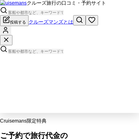
Cruisemans
クルーズ旅行の口コミ・予約サイト
クルーズマンズとは
投稿する
Cruisemans限定特典
ご予約で旅行代金の