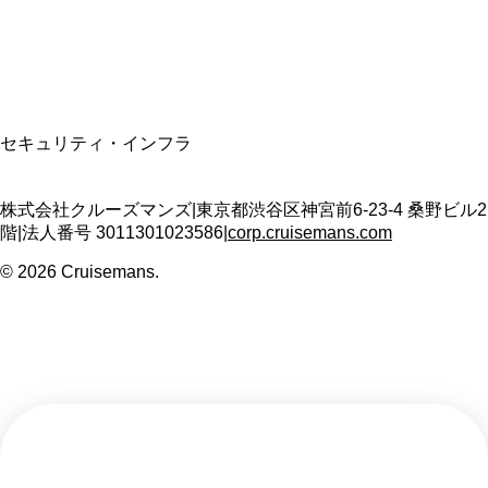
T3011301023586
SSL/TLS暗号化通信
セキュリティ・インフラ
株式会社クルーズマンズ
|
東京都渋谷区神宮前6-23-4 桑野ビル2
階
|
法人番号
3011301023586
|
corp.cruisemans.com
©
2026
Cruisemans.