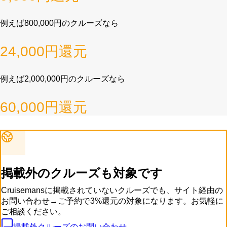
例えば
800,000
円のクルーズなら
24,000
円還元
例えば
2,000,000
円のクルーズなら
60,000
円還元
掲載外のクルーズも対象です
Cruisemansに掲載されていないクルーズでも、サイト経由の
お問い合わせ→ご予約で3%還元の対象になります。お気軽に
ご相談ください。
掲載外クルーズのお問い合わせ