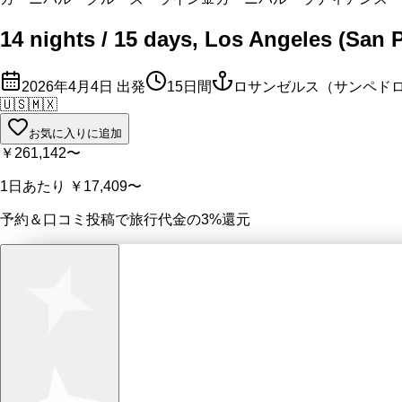
14 nights / 15 days, Los Angeles (San 
2026年4月4日
出発
15
日間
ロサンゼルス（サンペドロ
🇺🇸
🇲🇽
お気に入りに追加
￥261,142
〜
1日あたり
￥17,409
〜
予約＆口コミ投稿で
旅行代金の3%
還元