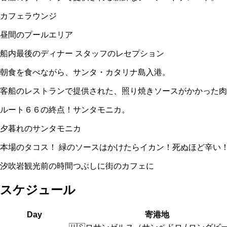
カフェラウンジ
昼間のプールエリア
船内最後のディナー スタッフのレセプション
朝食を食べながら、サンタ・カタリナ島入港。
客船のレストランで提供された、照り焼きソースがかかった肉
ルート６６の終点！サンタモニカ。
夕暮れのサンタモニカ
本場のタコス！ 緑のソースはかけたらイカン！死ぬほど辛い
汐吹岩観光前の時間つぶしに街のカフェに
スケジュール
Day
寄港地