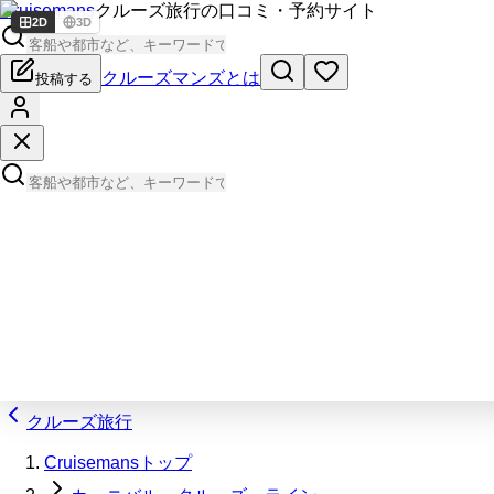
Cruisemans
クルーズ旅行の口コミ・予約サイト
2D
3D
クルーズマンズとは
投稿する
クルーズ旅行
Cruisemansトップ