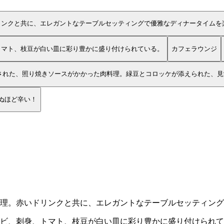
リンクと共に、エレガントなテーブルセッティングで優雅なディナータイムを
トマト、枝豆が白い皿に彩り豊かに盛り付けられている。
カフェラウンジ
された、照り焼きソースがかかった肉料理。緑豆とコロッケが添えられた、見
ぬほど辛い！
理。赤いドリンクと共に、エレガントなテーブルセッティング
ビ、刺身、トマト、枝豆が白い皿に彩り豊かに盛り付けられて