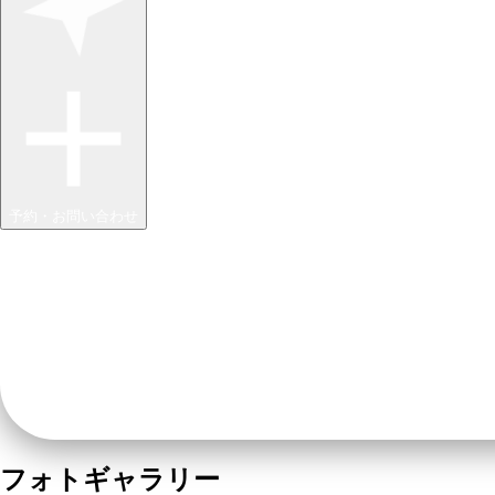
予約・お問い合わせ
フォトギャラリー