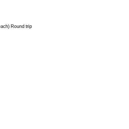
each) Round trip