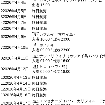
🇺🇸
ロサンゼルス（サンペドロ / ロングビ
1
2026年4月4日
出港
16:00
2
2026年4月5日
終日航海
3
2026年4月6日
終日航海
4
2026年4月7日
終日航海
5
2026年4月8日
終日航海
🇺🇸
カフルイ（マウイ島）
6
2026年4月9日
入港
10:00
/
出港
23:00
🇺🇸
ホノルル
7
2026年4月10日
入港
09:00
/
出港
23:00
🇺🇸
ナウィリウィリ（カウアイ島 / ハワイ
8
2026年4月11日
入港
07:00
/
出港
16:00
🇺🇸
ヒロ（ハワイ島）
9
2026年4月12日
入港
09:00
/
出港
18:00
10
2026年4月13日
終日航海
11
2026年4月14日
終日航海
12
2026年4月15日
終日航海
13
2026年4月16日
終日航海
🇲🇽
エンセナーダ（バハ・カリフォルニア
14
2026年4月17日