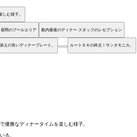
楽しむ様子。
昼間のプールエリア
船内最後のディナー スタッフのレセプション
栄えの良いディナープレート。
ルート６６の終点！サンタモニカ。
で優雅なディナータイムを楽しむ様子。
いる。