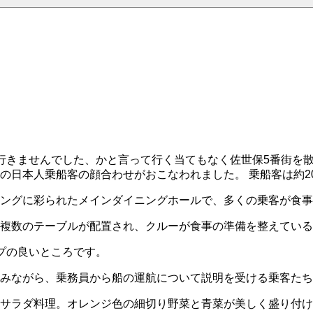
した、かと言って行く当てもなく佐世保5番街を散歩して帰船。 夕食前にW
催の日本人乗船客の顔合わせがおこなわれました。 乗船客は約2
ングに彩られたメインダイニングホールで、多くの乗客が食事
複数のテーブルが配置され、クルーが食事の準備を整えている
プの良いところです。
みながら、乗務員から船の運航について説明を受ける乗客たち
サラダ料理。オレンジ色の細切り野菜と青菜が美しく盛り付け