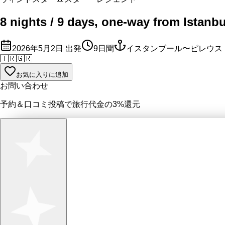
8 nights / 9 days, one-way from Istanbu
2026年5月2日
出発
9
日間
イスタンブール〜ピレウス
🇹🇷
🇬🇷
お気に入りに追加
お問い合わせ
予約＆口コミ投稿で
旅行代金の3%
還元