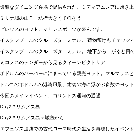
優雅なダイニング会場で提供された、ミディアムレアに焼き上
ミリナ城の山羊。結構大きくて強そう。
ピレウスのヨット。マリンスポーツが盛んです。
イスタンブールのクルーズターミナル。 荷物預けもチェック
イスタンブールのクルーズターミナル。 地下から上がると目
ミコノスのテンダーから見るクィーンビクトリア
ボドルムのハーバーに泊まっている観光ヨット。マルマリスと
トルコのボドルムの港湾風景。紺碧の海に浮かぶ多数のヨット
今回のメインイベント、コリントス運河の通過
Day2＃リムノス島
Day2＃リムノス島＃城塞から
エフェソス遺跡での古代ローマ時代の生活を再現したイベント