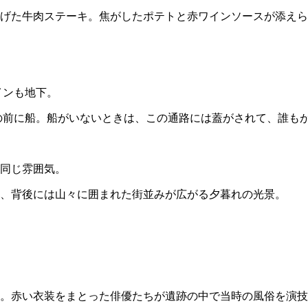
げた牛肉ステーキ。焦がしたポテトと赤ワインソースが添えら
インも地下。
の前に船。船がいないときは、この通路には蓋がされて、誰も
同じ雰囲気。
、背後には山々に囲まれた街並みが広がる夕暮れの光景。
。赤い衣装をまとった俳優たちが遺跡の中で当時の風俗を演技