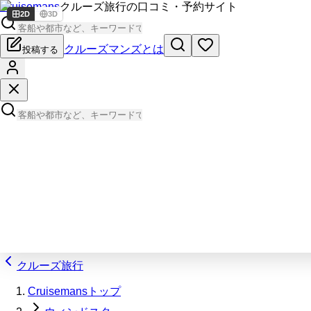
Cruisemans
クルーズ旅行の口コミ・予約サイト
2D
3D
クルーズマンズとは
投稿する
クルーズ旅行
Cruisemansトップ