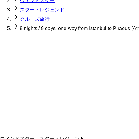
ウィンドスター
スター・レジェンド
クルーズ旅行
8 nights / 9 days, one-way from Istanbul to Piraeus (A
ウィンドスター
🚢
スター・レジェンド