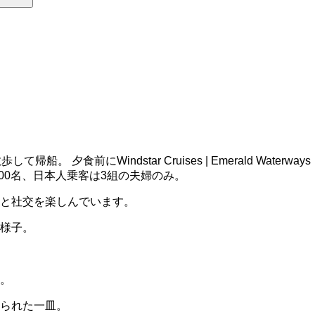
indstar Cruises | Emerald Waterways
00名、日本人乗客は3組の夫婦のみ。
と社交を楽しんでいます。
様子。
。
られた一皿。