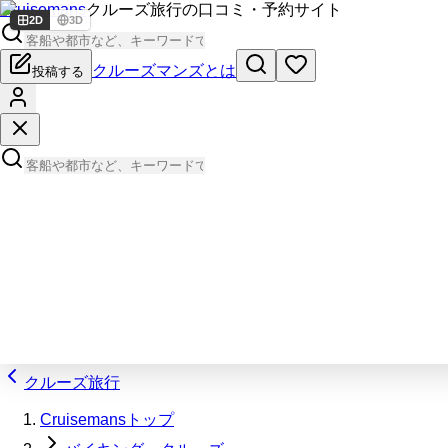
Cruisemans
クルーズ旅行の口コミ・予約サイト
2D
3D
クルーズマンズとは
投稿する
クルーズ旅行
Cruisemansトップ