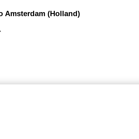
to Amsterdam (Holland)
ム