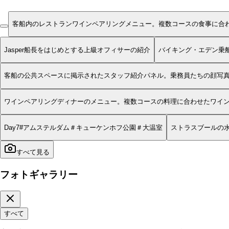
客船内のレストランワインペアリングメニュー。複数コースの食事に合
Jasper船長をはじめとする上級オフィサーの紹介
バイキング・エデン乗
客船の公共スペースに掲示されたスタッフ紹介パネル。乗務員たちの顔写
ワインペアリングディナーのメニュー。複数コースの料理に合わせたワイ
Day7#アムステルダム＃キューケンホフ公園＃大温室
ストラスブールの
すべて見る
フォトギャラリー
すべて