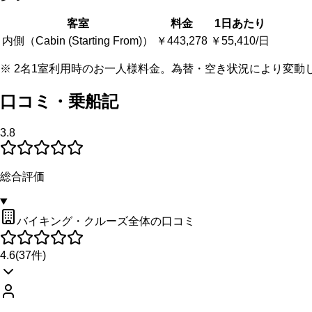
客室
料金
1日あたり
内側（Cabin (Starting From)）
￥443,278
￥55,410/日
※ 2名1室利用時のお一人様料金。為替・空き状況により変動
口コミ・乗船記
3.8
総合評価
バイキング・クルーズ全体の口コミ
4.6
(
37
件)