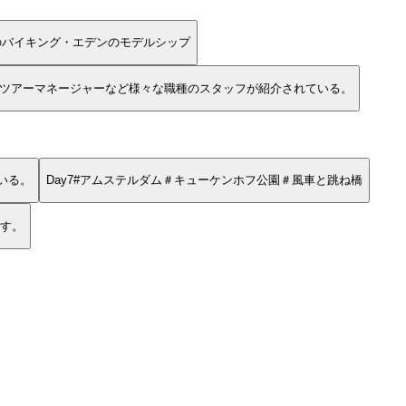
のバイキング・エデンのモデルシップ
ツアーマネージャーなど様々な職種のスタッフが紹介されている。
いる。
Day7#アムステルダム＃キューケンホフ公園＃風車と跳ね橋
す。