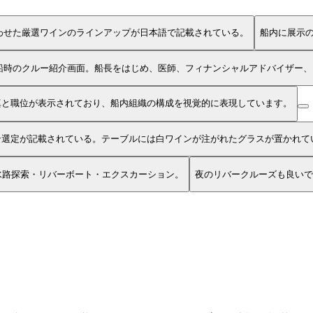
わせた厳選ワインのラインアップが日本語で記載されている。
船内に展示
船時のクルー紹介画面。船長をはじめ、医師、フィナンシャルアドバイザー、
真と職位が表示されており、船内組織の構成を視覚的に表現しています。
ン選定が記載されている。テーブルには白ワインが注がれたグラスが置かれて
水路探索・リバーボート・エクスカーション。
夜のリバークルーズも良いで