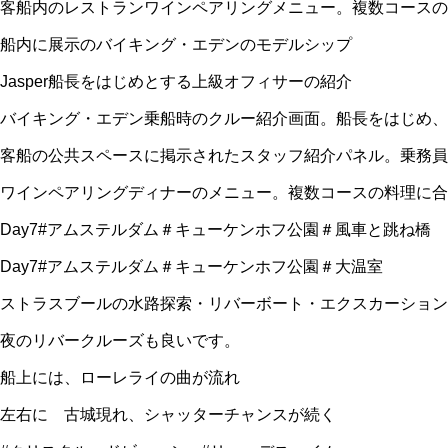
客船内のレストランワインペアリングメニュー。複数コースの
船内に展示のバイキング・エデンのモデルシップ
Jasper船長をはじめとする上級オフィサーの紹介
バイキング・エデン乗船時のクルー紹介画面。船長をはじめ、
客船の公共スペースに掲示されたスタッフ紹介パネル。乗務員
ワインペアリングディナーのメニュー。複数コースの料理に
Day7#アムステルダム＃キューケンホフ公園＃風車と跳ね橋
Day7#アムステルダム＃キューケンホフ公園＃大温室
ストラスブールの水路探索・リバーボート・エクスカーション
夜のリバークルーズも良いです。
船上には、ローレライの曲が流れ
左右に 古城現れ、シャッターチャンスが続く