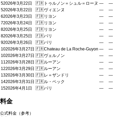
5
2026年3月22日
🇫🇷
トゥルノン＝シュル＝ローヌ
—
—
5
2026年3月22日
🇫🇷
ヴィエンヌ
—
—
6
2026年3月23日
🇫🇷
リヨン
—
—
7
2026年3月24日
🇫🇷
リヨン
—
—
8
2026年3月25日
🇫🇷
リヨン
—
—
8
2026年3月25日
🇫🇷
パリ
—
—
9
2026年3月26日
🇫🇷
パリ
—
—
10
2026年3月27日
🇫🇷
Chateau de La Roche-Guyon
—
—
10
2026年3月27日
🇫🇷
ヴェルノン
—
—
11
2026年3月28日
🇫🇷
ルーアン
—
—
12
2026年3月29日
🇫🇷
ルーアン
—
—
13
2026年3月30日
🇫🇷
レ＝ザンドリ
—
—
14
2026年3月31日
🇫🇷
ル・ペック
—
—
15
2026年4月1日
🇫🇷
パリ
—
—
料金
公式料金（参考）