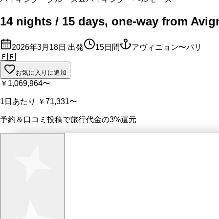
14 nights / 15 days, one-way from Avig
2026年3月18日
出発
15
日間
アヴィニョン〜パリ
🇫🇷
お気に入りに追加
￥1,069,964
〜
1日あたり
￥71,331
〜
予約＆口コミ投稿で
旅行代金の3%
還元