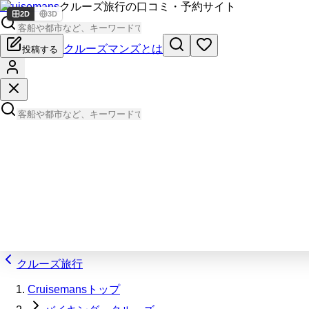
Cruisemans
クルーズ旅行の口コミ・予約サイト
2D
3D
クルーズマンズとは
投稿する
クルーズ旅行
Cruisemansトップ