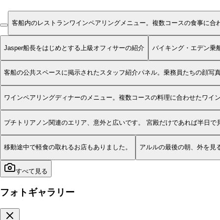
客船内のレストランワインペアリングメニュー。複数コースの食事に合
Jasper船長をはじめとする上級オフィサーの紹介
バイキング・エデン乗
客船の公共スペースに掲示されたスタッフ紹介パネル。乗務員たちの顔写
ワインペアリングディナーのメニュー。複数コースの料理に合わせたワイ
プチトリアノン関連のエリア、意外と広いです。 宮殿だけであれば半日で
移動途中で軽食の取れるお店もありました。
アルルの最後の朝、外を見
すべて見る
フォトギャラリー