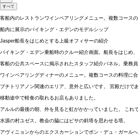
すべて
客船内のレストランワインペアリングメニュー。複数コースの
船内に展示のバイキング・エデンのモデルシップ
Jasper船長をはじめとする上級オフィサーの紹介
バイキング・エデン乗船時のクルー紹介画面。船長をはじめ、
客船の公共スペースに掲示されたスタッフ紹介パネル。乗務員
ワインペアリングディナーのメニュー。複数コースの料理に
プチトリアノン関連のエリア、意外と広いです。 宮殿だけで
移動途中で軽食の取れるお店もありました。
アルルの最後の朝、外を見ると虹がかかっていました。 これ
水源の村ユゼス。教会の脇にはピサの斜塔を思わせる塔。
アヴィニョンからのエクスカーションでポン・デュ・ガールへ