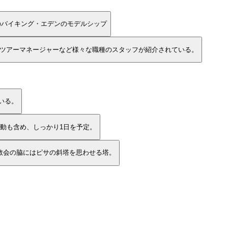
のバイキング・エデンのモデルシップ
ツアーマネージャーなど様々な職種のスタッフが紹介されている。
いる。
動も含め、しっかり1日を予定。
教会の脇にはピサの斜塔を思わせる塔。