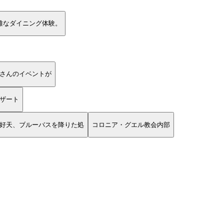
雅なダイニング体験。
さんのイベントが
ザート
好天、ブルーバスを降りた処
コロニア・グエル教会内部