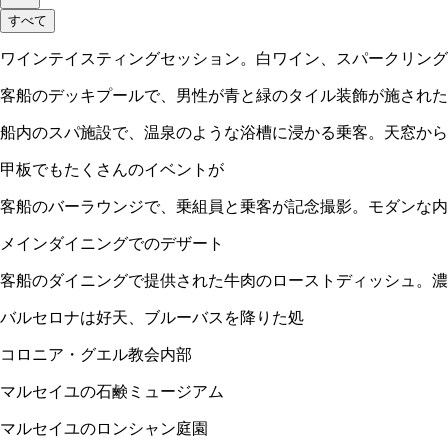
すべて
ワインテイスティングセッション。白ワイン、スパークリング
客船のデッキプールで、男性が青と緑のタイル装飾が施された
船内のスパ施設で、温泉のような浴槽に浸かる乗客。天窓から
甲板でもたくさんのイベントが
客船のバーラウンジで、乗組員と乗客が記念撮影。モダンな内
メインダイニングでのデザート
客船のダイニングで提供された牛肉のローストディッシュ。濃
バルセロナは好天、ブルーバスを降りた処
コロニア・グエル教会内部
マルセイユの石鹸ミュージアム
マルセイユのロンシャン庭園