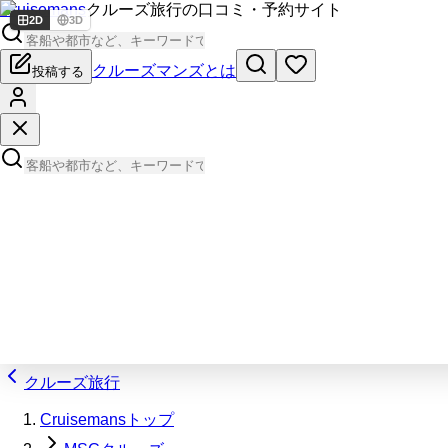
Cruisemans
クルーズ旅行の口コミ・予約サイト
2D
3D
クルーズマンズとは
投稿する
クルーズ旅行
Cruisemansトップ