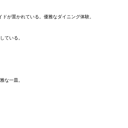
イドが置かれている。優雅なダイニング体験。
している。
雅な一皿。