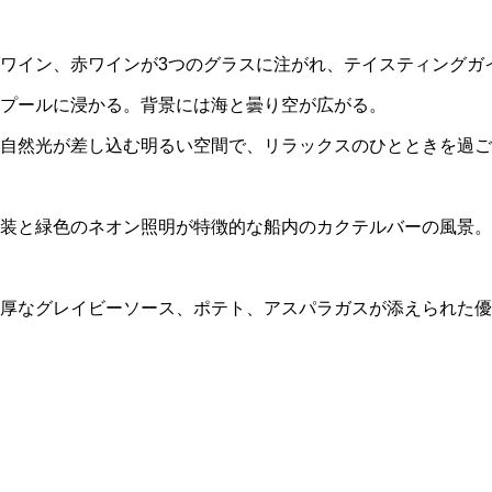
ワイン、赤ワインが3つのグラスに注がれ、テイスティングガ
プールに浸かる。背景には海と曇り空が広がる。
自然光が差し込む明るい空間で、リラックスのひとときを過ご
装と緑色のネオン照明が特徴的な船内のカクテルバーの風景。
厚なグレイビーソース、ポテト、アスパラガスが添えられた優