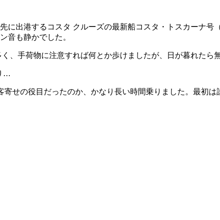
出港するコスタ クルーズの最新船コスタ・トスカーナ号（183
ン音も静かでした。
多く、手荷物に注意すれば何とか歩けましたが、日が暮れたら
り…
客寄せの役目だったのか、かなり長い時間乗りました。最初は