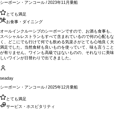
シーボーン・アンコール / 2023年11月乗船
とても満足
お食事・ダイニング
オールインクルーシブのシーボーンですので、お酒も食事も、
スペシャルレストランもすべて含まれているので何の心配もな
く、どこにでも行けて何でも飲める気楽さがとても心地良く大
満足でした。当然食材も良いものを使っていて、味も言うこと
が有りません。ワインも高級ではないものの、それなりに美味
しいワインが日替わりで出てきました。
seaday
シーボーン・アンコール / 2025年12月乗船
とても満足
サービス・ホスピタリティ