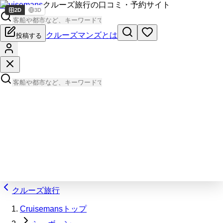
Cruisemans
クルーズ旅行の口コミ・予約サイト
2D
3D
クルーズマンズとは
投稿する
クルーズ旅行
Cruisemansトップ