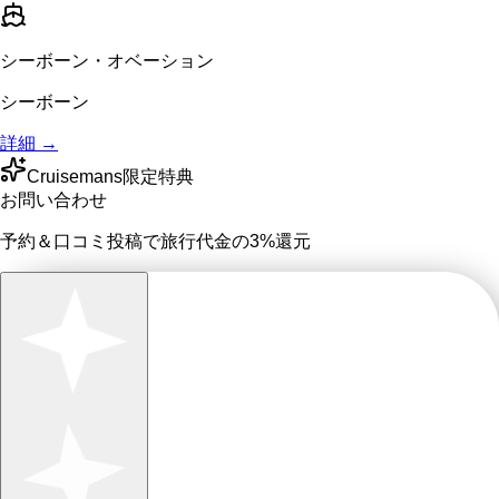
シーボーン・オベーション
シーボーン
詳細 →
Cruisemans限定特典
お問い合わせ
予約＆口コミ投稿で
旅行代金の3%
還元