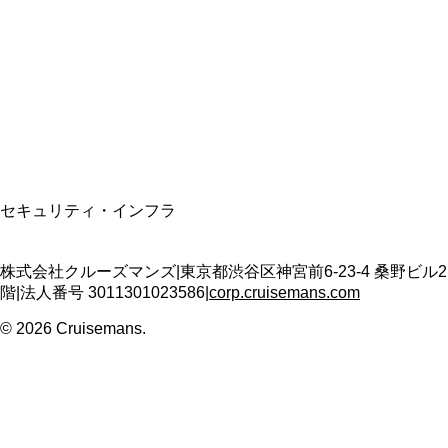
適格請求書発行事業者
T3011301023586
SSL/TLS暗号化通信
セキュリティ・インフラ
株式会社クルーズマンズ
|
東京都渋谷区神宮前6-23-4 桑野ビル2
階
|
法人番号
3011301023586
|
corp.cruisemans.com
©
2026
Cruisemans.