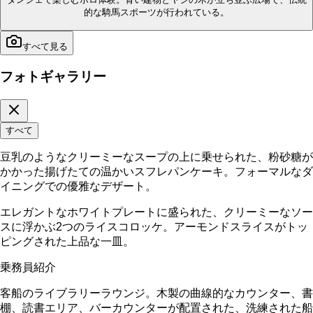
的な騎馬スポーツが行われている。
すべて見る
フォトギャラリー
すべて
豆乳のようなクリーミーなスープの上に乗せられた、粉砂糖が
かかった揚げたての温かいスフレパンケーキ。フォーマルなダ
イニングでの優雅なデザート。
エレガントなホワイトプレートに盛られた、クリーミーなソー
スに浮かぶ2つのライスコロッケ。アーモンドスライスがトッ
ピングされた上品な一皿。
乗務員紹介
客船のライブラリーラウンジ。木製の曲線的なカウンター、書
棚、読書エリア、バーカウンターが配置された、洗練された船