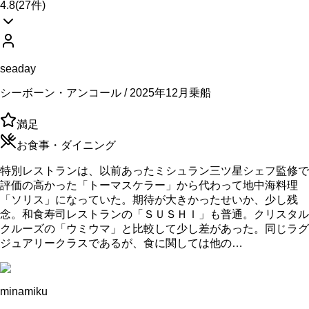
4.8
(
27
件)
seaday
シーボーン・アンコール / 2025年12月乗船
満足
お食事・ダイニング
特別レストランは、以前あったミシュラン三ツ星シェフ監修で
評価の高かった「トーマスケラー」から代わって地中海料理
「ソリス」になっていた。期待が大きかったせいか、少し残
念。和食寿司レストランの「ＳＵＳＨＩ」も普通。クリスタル
クルーズの「ウミウマ」と比較して少し差があった。同じラグ
ジュアリークラスであるが、食に関しては他の…
minamiku