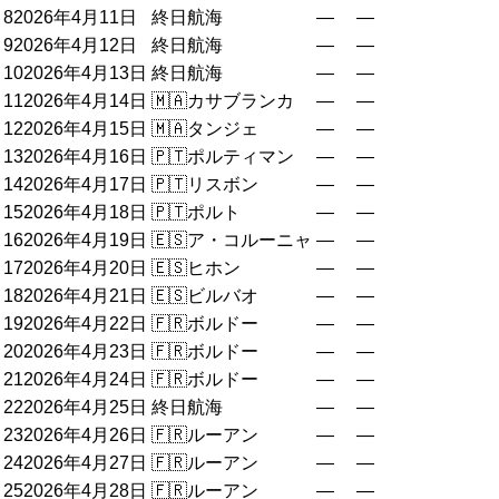
8
2026年4月11日
終日航海
—
—
9
2026年4月12日
終日航海
—
—
10
2026年4月13日
終日航海
—
—
11
2026年4月14日
🇲🇦
カサブランカ
—
—
12
2026年4月15日
🇲🇦
タンジェ
—
—
13
2026年4月16日
🇵🇹
ポルティマン
—
—
14
2026年4月17日
🇵🇹
リスボン
—
—
15
2026年4月18日
🇵🇹
ポルト
—
—
16
2026年4月19日
🇪🇸
ア・コルーニャ
—
—
17
2026年4月20日
🇪🇸
ヒホン
—
—
18
2026年4月21日
🇪🇸
ビルバオ
—
—
19
2026年4月22日
🇫🇷
ボルドー
—
—
20
2026年4月23日
🇫🇷
ボルドー
—
—
21
2026年4月24日
🇫🇷
ボルドー
—
—
22
2026年4月25日
終日航海
—
—
23
2026年4月26日
🇫🇷
ルーアン
—
—
24
2026年4月27日
🇫🇷
ルーアン
—
—
25
2026年4月28日
🇫🇷
ルーアン
—
—