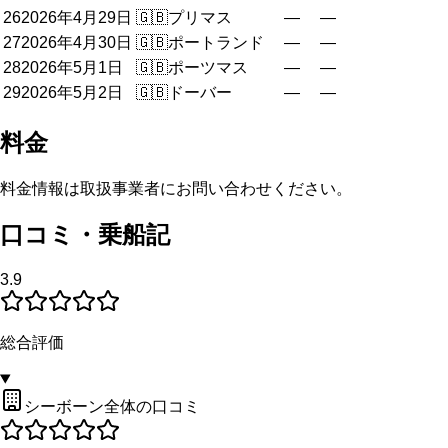
26
2026年4月29日
🇬🇧
プリマス
—
—
27
2026年4月30日
🇬🇧
ポートランド
—
—
28
2026年5月1日
🇬🇧
ポーツマス
—
—
29
2026年5月2日
🇬🇧
ドーバー
—
—
料金
料金情報は取扱事業者にお問い合わせください。
口コミ・乗船記
3.9
総合評価
シーボーン全体の口コミ