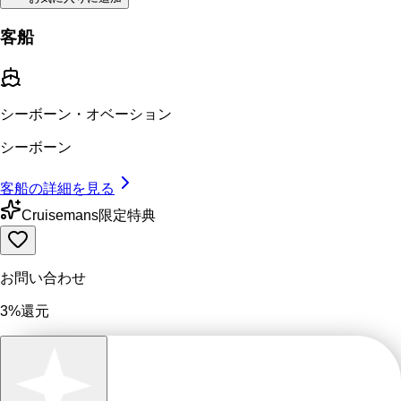
客船
シーボーン・オベーション
シーボーン
客船の詳細を見る
Cruisemans限定特典
お問い合わせ
3%還元