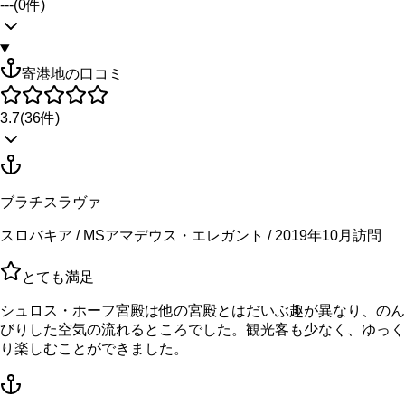
---
(
0
件)
寄港地の口コミ
3.7
(
36
件)
ブラチスラヴァ
スロバキア / MSアマデウス・エレガント / 2019年10月訪問
とても満足
シュロス・ホーフ宮殿は他の宮殿とはだいぶ趣が異なり、のん
びりした空気の流れるところでした。観光客も少なく、ゆっく
り楽しむことができました。