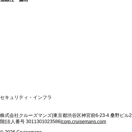
総合旅行業務取扱管理者
資格保有
適格請求書発行事業者
T3011301023586
SSL/TLS暗号化通信
セキュリティ・インフラ
株式会社クルーズマンズ
|
東京都渋谷区神宮前6-23-4 桑野ビル2
階
|
法人番号
3011301023586
|
corp.cruisemans.com