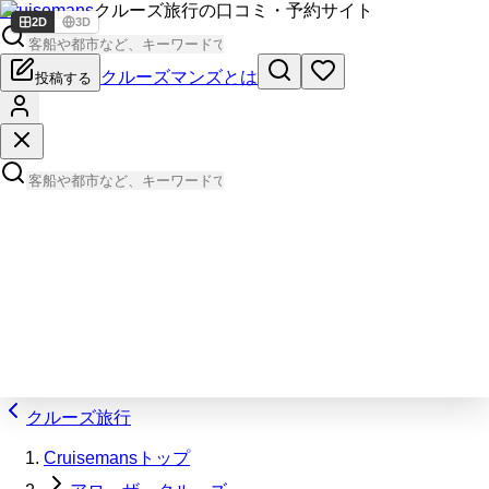
Cruisemans
クルーズ旅行の口コミ・予約サイト
2D
3D
クルーズマンズとは
投稿する
クルーズ旅行
Cruisemansトップ