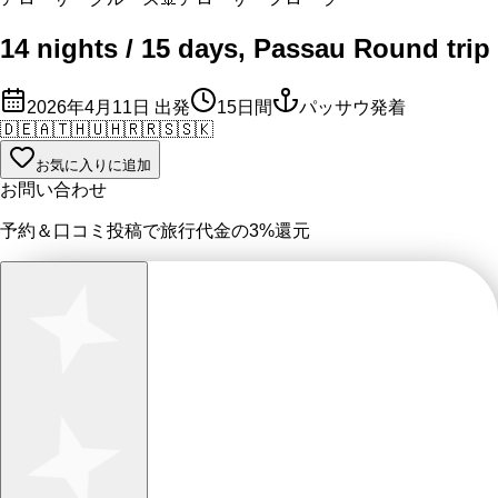
14 nights / 15 days, Passau Round trip
2026年4月11日
出発
15
日間
パッサウ発着
🇩🇪
🇦🇹
🇭🇺
🇭🇷
🇷🇸
🇸🇰
お気に入りに追加
お問い合わせ
予約＆口コミ投稿で
旅行代金の3%
還元