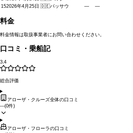
15
2026年4月25日
🇩🇪
パッサウ
—
—
料金
料金情報は取扱事業者にお問い合わせください。
口コミ・乗船記
3.4
総合評価
アローザ・クルーズ全体の口コミ
---
(
0
件)
アローザ・フローラの口コミ