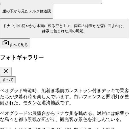
崖の下から見たメルク修道院
ドナウ川の穏やかな水面に映る空と山々。両岸の緑豊かな森に囲まれた、
静寂に包まれた川の風景。
すべて見る
フォトギャラリー
すべて
ベオグラド寄港時、船着き場前のレストラン付きデッキで乗客
たちが夕暮れ時を楽しんでいます。白いフェンスと照明灯が整
備された、モダンな港湾施設です。
ベオグラードの展望台からドナウ川を眺める。対岸には緑豊か
な島々と都市景観が広がり、観光客が景色を楽しんでいる。