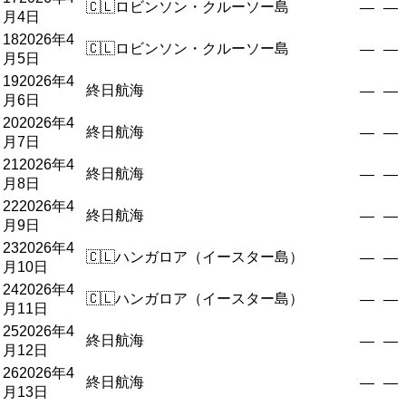
🇨🇱
ロビンソン・クルーソー島
—
—
月4日
18
2026年4
🇨🇱
ロビンソン・クルーソー島
—
—
月5日
19
2026年4
終日航海
—
—
月6日
20
2026年4
終日航海
—
—
月7日
21
2026年4
終日航海
—
—
月8日
22
2026年4
終日航海
—
—
月9日
23
2026年4
🇨🇱
ハンガロア（イースター島）
—
—
月10日
24
2026年4
🇨🇱
ハンガロア（イースター島）
—
—
月11日
25
2026年4
終日航海
—
—
月12日
26
2026年4
終日航海
—
—
月13日