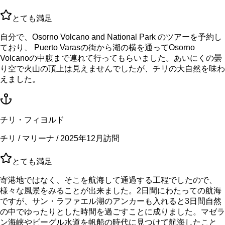
とても満足
自分で、Osorno Volcano and National Park のツアーを予約し
ており、 Puerto Varasの街から湖の横を通ってOsorno
Volcanoの中腹まで連れて行ってもらいました。あいにくの曇
り空で火山の頂上は見えませんでしたが、チリの大自然を味わ
えました。
チリ・フィヨルド
チリ / マリーナ / 2025年12月訪問
とても満足
寄港地ではなく、そこを航海して通過する工程でしたので、
様々な風景をみることが出来ました。2日間にわたっての航海
ですが、サン・ラファエル湖のアンカーも入れると3日間自然
の中でゆったりとした時間を過ごすことに成りました。マゼラ
ン海峡やビーグル水道を帆船の時代に見つけて航海したこと