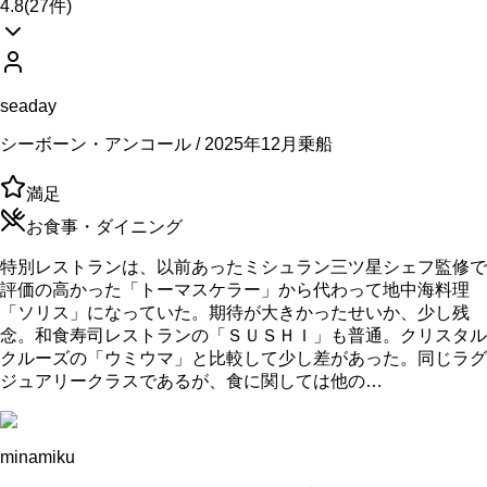
4.8
(
27
件)
seaday
シーボーン・アンコール / 2025年12月乗船
満足
お食事・ダイニング
特別レストランは、以前あったミシュラン三ツ星シェフ監修で
評価の高かった「トーマスケラー」から代わって地中海料理
「ソリス」になっていた。期待が大きかったせいか、少し残
念。和食寿司レストランの「ＳＵＳＨＩ」も普通。クリスタル
クルーズの「ウミウマ」と比較して少し差があった。同じラグ
ジュアリークラスであるが、食に関しては他の…
minamiku