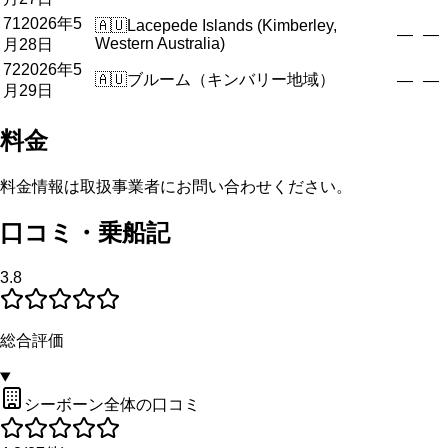
71
2026年5
🇦🇺
Lacepede Islands (Kimberley,
—
—
Western Australia)
月28日
72
2026年5
🇦🇺
ブルーム（キンバリー地域）
—
—
月29日
料金
料金情報は取扱事業者にお問い合わせください。
口コミ・乗船記
3.8
総合評価
シーボーン全体の口コミ