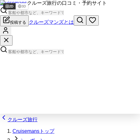
Cruisemans
クルーズ旅行の口コミ・予約サイト
2D
3D
クルーズマンズとは
投稿する
クルーズ旅行
Cruisemansトップ