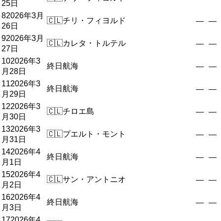
25日
8
2026年3月
🇨🇱
チリ・フィヨルド
—
—
26日
9
2026年3月
🇨🇱
カレタ・トルテル
—
—
27日
10
2026年3
終日航海
—
—
月28日
11
2026年3
終日航海
—
—
月29日
12
2026年3
🇨🇱
チロエ島
—
—
月30日
13
2026年3
🇨🇱
プエルト・モント
—
—
月31日
14
2026年4
終日航海
—
—
月1日
15
2026年4
🇨🇱
サン・アントニオ
—
—
月2日
16
2026年4
終日航海
—
—
月3日
17
2026年4