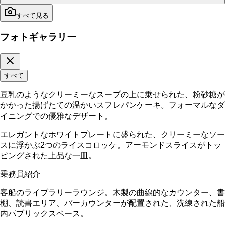
すべて見る
フォトギャラリー
すべて
豆乳のようなクリーミーなスープの上に乗せられた、粉砂糖が
かかった揚げたての温かいスフレパンケーキ。フォーマルなダ
イニングでの優雅なデザート。
エレガントなホワイトプレートに盛られた、クリーミーなソー
スに浮かぶ2つのライスコロッケ。アーモンドスライスがトッ
ピングされた上品な一皿。
乗務員紹介
客船のライブラリーラウンジ。木製の曲線的なカウンター、書
棚、読書エリア、バーカウンターが配置された、洗練された船
内パブリックスペース。