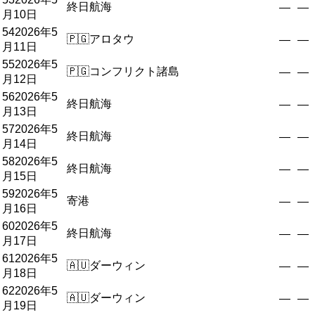
終日航海
—
—
月10日
54
2026年5
🇵🇬
アロタウ
—
—
月11日
55
2026年5
🇵🇬
コンフリクト諸島
—
—
月12日
56
2026年5
終日航海
—
—
月13日
57
2026年5
終日航海
—
—
月14日
58
2026年5
終日航海
—
—
月15日
59
2026年5
寄港
—
—
月16日
60
2026年5
終日航海
—
—
月17日
61
2026年5
🇦🇺
ダーウィン
—
—
月18日
62
2026年5
🇦🇺
ダーウィン
—
—
月19日