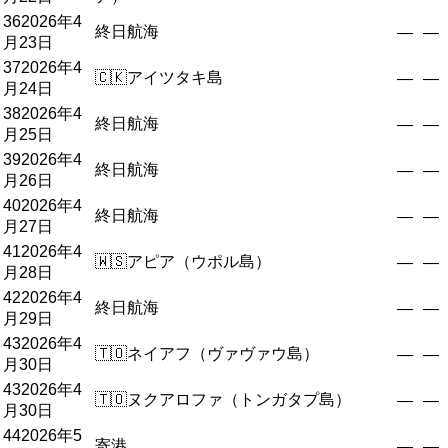
36
2026年4
終日航海
—
—
月23日
37
2026年4
🇨🇰
アイツタキ島
—
—
月24日
38
2026年4
終日航海
—
—
月25日
39
2026年4
終日航海
—
—
月26日
40
2026年4
終日航海
—
—
月27日
41
2026年4
🇼🇸
アピア（ウポル島）
—
—
月28日
42
2026年4
終日航海
—
—
月29日
43
2026年4
🇹🇴
ネイアフ（ヴァヴァウ島）
—
—
月30日
43
2026年4
🇹🇴
ヌクアロファ（トンガタプ島）
—
—
月30日
44
2026年5
寄港
—
—