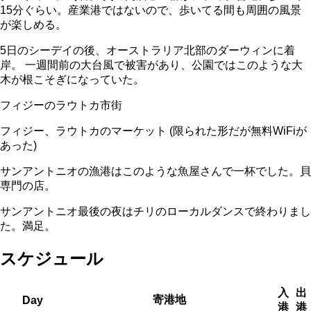
15分ぐらい。産業港ではないので、歩いてる間も周囲の風景
が楽しめる。
5日のシーデイの後、オーストラリア北部のダーウィンに着
岸。 一週間前の大台風で被害があり、公園ではこのような大
木が根こそぎになっていた。
フィジーのラウトカ市街
フィジー、ラウトカのマーケット (限られた形だが無料WiFiが
あった)
サンアントニオの漁港はこのような魚屋さんで一杯でした。貝
専門の店。
サンアントニオ最後の夜はチリのローカルダンスで終わりまし
た。満足。
スケジュール
入
出
寄港地
Day
港
港