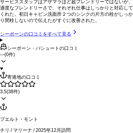
サービススタッフはアザマラほど超フレンドリーではないが、
適度なフレンドリーさで、それぞれ仕事はしっかりと対応して
くれた。初日キャビン洗面所２つのシンクの片方の栓がしっか
り閉栓しないので伝えたがすぐに改善された。
シーボーン
の口コミをすべて見る
シーボーン・パシュートの口コミ
---
(
0
件)
寄港地の口コミ
3.5
(
38
件)
プエルト・モント
チリ / マリーナ / 2025年12月訪問