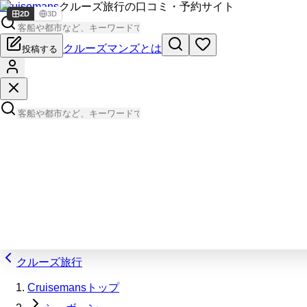
Cruisemans
クルーズ旅行の口コミ・予約サイト
2D
3D
クルーズマンズとは
投稿する
クルーズ旅行
Cruisemansトップ