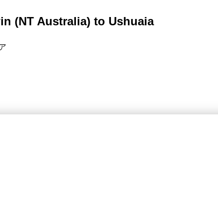
in (NT Australia) to Ushuaia
ア