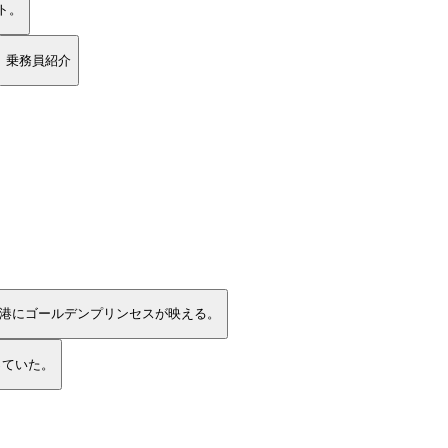
ト。
乗務員紹介
港にゴールデンプリンセスが映える。
っていた。