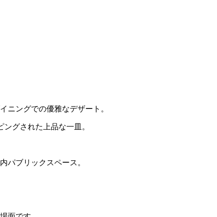
イニングでの優雅なデザート。
ピングされた上品な一皿。
内パブリックスペース。
場面です。