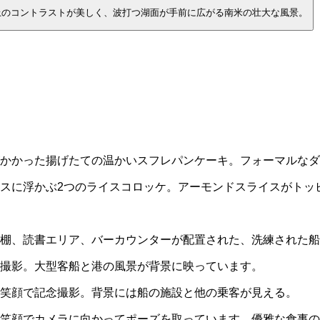
上のコントラストが美しく、波打つ湖面が手前に広がる南米の壮大な風景。
かかった揚げたての温かいスフレパンケーキ。フォーマルなダ
スに浮かぶ2つのライスコロッケ。アーモンドスライスがトッ
棚、読書エリア、バーカウンターが配置された、洗練された船
撮影。大型客船と港の風景が背景に映っています。
笑顔で記念撮影。背景には船の施設と他の乗客が見える。
笑顔でカメラに向かってポーズを取っています。優雅な食事の