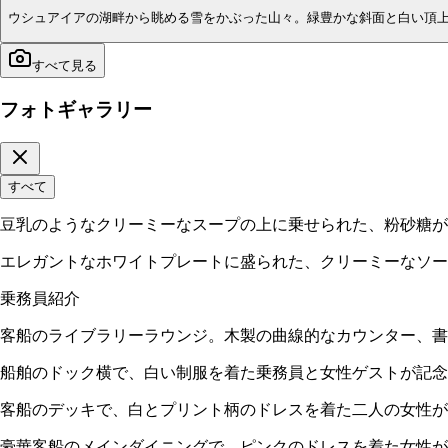
ウシュアイアの湖畔から眺める雪をかぶった山々。緑豊かな斜面と白い頂
すべて見る
フォトギャラリー
すべて
豆乳のようなクリーミーなスープの上に乗せられた、粉砂糖が
エレガントなホワイトプレートに盛られた、クリーミーなソー
乗務員紹介
客船のライブラリーラウンジ。木製の曲線的なカウンター、書
船舶のドック横で、白い制服を着た乗務員と女性ゲストが記念
客船のデッキで、白とプリント柄のドレスを着た二人の女性が
豪華客船のメインダイニングで、ピンクのドレスを着た女性が