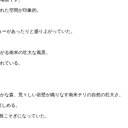
れた空間が印象的。
ショーがあったりと盛り上がっていた。
がる南米の壮大な風景。
れている。
豊かな森、荒々しい岩壁が織りなす南米チリの自然の壮大さ。
楽しめる。
が根こそぎになっていた。