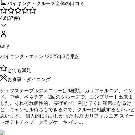
バイキング・クルーズ全体の口コミ
4.6
(
37
件)
aniy
バイキング・エデン / 2025年3月乗船
とても満足
お食事・ダイニング
シェフズテーブルのメニューは4種類。カリフォルニア、イン
ド、中華、ベネチア。2回のクルーズで、コンプリート出来ま
した。それぞれ個性的。 要予約で、割と早くに満席になるけ
ど、キャンセル待ちもできるので、クルーに相談するといいと
思います。 個人的においしかったもの カリフォルニア スイー
トポテトチップ、クラブケーキ イン…