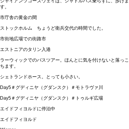
ジャイアンツコーズウェイは、シャトルバス乗らずに、歩けま
す。
市庁舎の黄金の間
ストックホルム ちょうど衛兵交代の時間でした。
市街地広場での街路市
エストニアのタリン入港
ラーウィックでのバスツアー。ほんとに気を付けないと落っこ
ちます。
シェトランドホース。とっても小さい。
Day5＃グディニヤ（グダンスク）＃モトラヴァ川
Day5＃グディニヤ（グダンスク）＃トゥルギ広場
エイドフィヨルドに停泊中
エイドフィヨルド