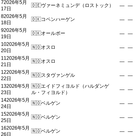
7
2026年5月
🇩🇪
ヴァーネミュンデ（ロストック）
—
—
17日
8
2026年5月
🇩🇰
コペンハーゲン
—
—
18日
9
2026年5月
🇩🇰
オールボー
—
—
19日
10
2026年5月
🇳🇴
オスロ
—
—
20日
11
2026年5月
🇳🇴
オスロ
—
—
21日
12
2026年5月
🇳🇴
スタヴァンゲル
—
—
22日
13
2026年5月
🇳🇴
エイドフィヨルド（ハルダンゲ
—
—
23日
ル・フィヨルド）
14
2026年5月
🇳🇴
ベルゲン
—
—
24日
15
2026年5月
🇳🇴
ベルゲン
—
—
25日
16
2026年5月
🇳🇴
ベルゲン
—
—
26日