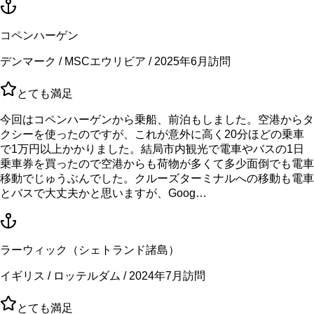
コペンハーゲン
デンマーク / MSCエウリビア / 2025年6月訪問
とても満足
今回はコペンハーゲンから乗船、前泊もしました。空港からタ
クシーを使ったのですが、これが意外に高く20分ほどの乗車
で1万円以上かかりました。結局市内観光で電車やバスの1日
乗車券を買ったので空港からも荷物が多くて多少面倒でも電車
移動でじゅうぶんでした。クルーズターミナルへの移動も電車
とバスで大丈夫かと思いますが、Goog…
ラーウィック（シェトランド諸島）
イギリス / ロッテルダム / 2024年7月訪問
とても満足