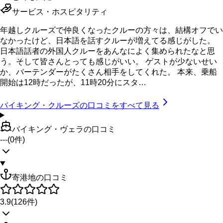
サービス・ホスピタリティ
年越しクルーズで仲良くなったクルーの方々は、結構オフでい
なかったけど、日本語を話すクルーが増えてる感じがした。
日本語話者の外国人クルーをあんなによく集められたなと思
う。そして皆さんとっても感じがいい。 ゲストが少ないせい
か、バーテンダーがたくさん相手をしてくれた。 本来、乗船
開始は12時だったが、11時20分にスタ…
バイキング・クルーズ
の口コミをすべて見る
バイキング・ヴェラの口コミ
---
(
0
件)
寄港地の口コミ
3.9
(
126
件)