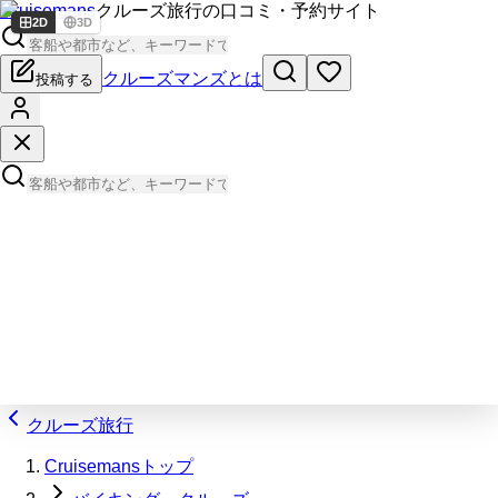
Cruisemans
クルーズ旅行の口コミ・予約サイト
2D
3D
クルーズマンズとは
投稿する
クルーズ旅行
Cruisemansトップ