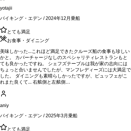
yotajii
バイキング・エデン / 2024年12月乗船
とても満足
お食事・ダイニング
美味しかった...これほど満足できたクルーズ船の食事も珍しい
かと。 カバーチャージなしのスペシャリティレストランもと
ても良かったですね。 シェフズテーブルは我が家の志向には
ちょっと合いませんでしたが、マンフレディーズには大満足で
した。 ダイニングも素晴らしかったですが、ビュッフェがこ
れまた良くて... 右舷側と左舷側…
aniy
バイキング・エデン / 2025年3月乗船
とても満足