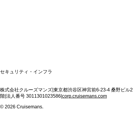
資格保有
適格請求書発行事業者
T3011301023586
SSL/TLS暗号化通信
セキュリティ・インフラ
株式会社クルーズマンズ
|
東京都渋谷区神宮前6-23-4 桑野ビル2
階
|
法人番号
3011301023586
|
corp.cruisemans.com
©
2026
Cruisemans.