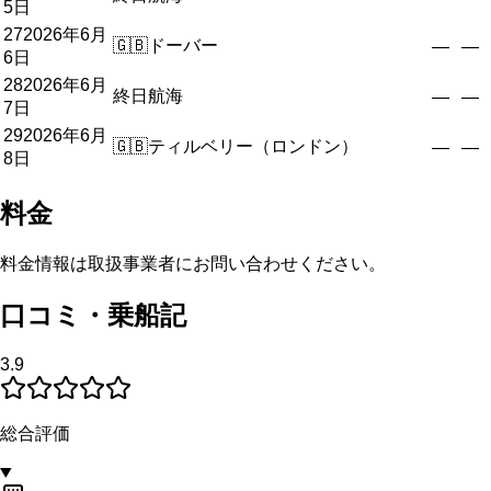
5日
27
2026年6月
🇬🇧
ドーバー
—
—
6日
28
2026年6月
終日航海
—
—
7日
29
2026年6月
🇬🇧
ティルベリー（ロンドン）
—
—
8日
料金
料金情報は取扱事業者にお問い合わせください。
口コミ・乗船記
3.9
総合評価