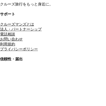
クルーズ旅行をもっと身近に。
サポート
クルーズマンズとは
法人・パートナーシップ
電話相談
お問い合わせ
利用規約
プライバシーポリシー
信頼性・届出
総合旅行業務取扱管理者
資格保有
適格請求書発行事業者