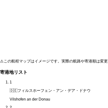
⚠️
この航程マップはイメージです。実際の航路や寄港順は変更
寄港地リスト
1
🇩🇪
フィルスホーフェン・アン・デア・ドナウ
Vilshofen an der Donau
2