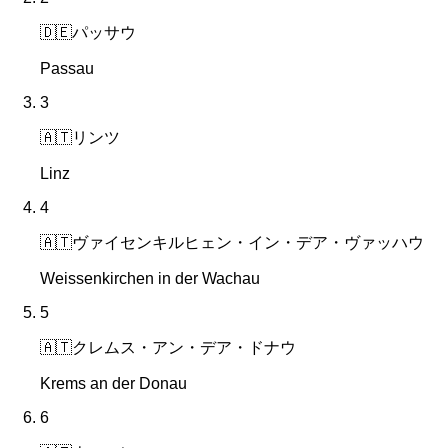
🇩🇪
パッサウ
Passau
3
🇦🇹
リンツ
Linz
4
🇦🇹
ヴァイセンキルヒェン・イン・デア・ヴァッハウ
Weissenkirchen in der Wachau
5
🇦🇹
クレムス・アン・デア・ドナウ
Krems an der Donau
6