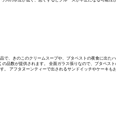
品で、きのこのクリームスープや、ブタペストの夜食に出たハ
くの品数が提供されます。 全面ガラス張りなので、ブタペス
す。 アフタヌーンティーで出されるサンドイッチやケーキも