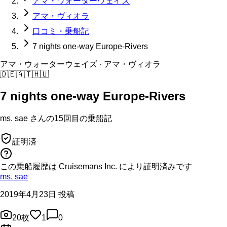
アマ・ウォーターウェイズ
アマ・ヴィオラ
口コミ・乗船記
7 nights one-way Europe-Rivers
アマ・ウォーターウェイズ
· アマ・ヴィオラ
🇩🇪
🇦🇹
🇭🇺
7 nights one-way Europe-Rivers
ms. sae
さんの
15回目の
乗船記
証明済
この乗船履歴は Cruisemans Inc. により証明済みです
ms. sae
2019年4月23日 投稿
20
枚
1
0