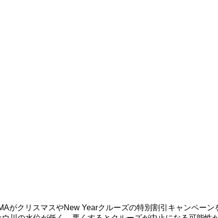
AがクリスマスやNew Yearクルーズの特別割引キャンペ
ナウ川の水位が低く、悪くするとクルーズが中止になる可能性