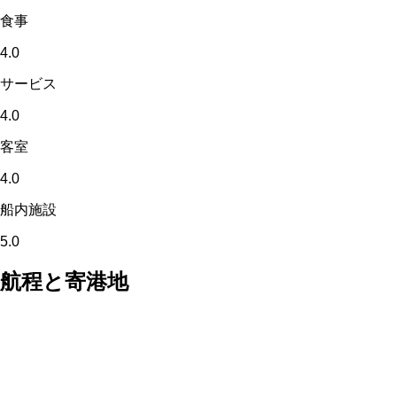
食事
4.0
サービス
4.0
客室
4.0
船内施設
5.0
航程と寄港地