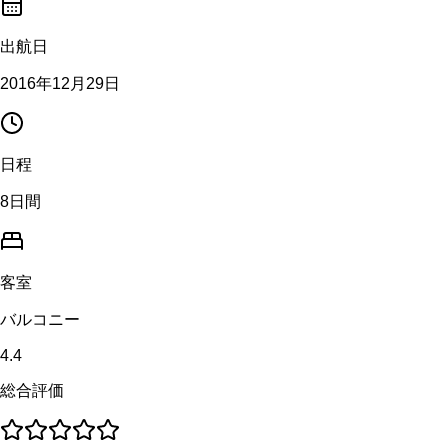
出航日
2016年12月29日
日程
8日間
客室
バルコニー
4.4
総合評価