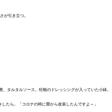
さが引き立つ。
佃煮、タルタルソース、牡蛎のドレッシングが入っていた小鉢、
きしたら、「コロナの時に畳から改装したんですよ～」