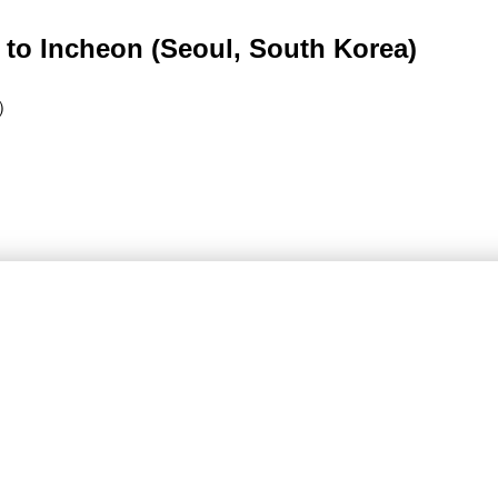
 to Incheon (Seoul, South Korea)
）