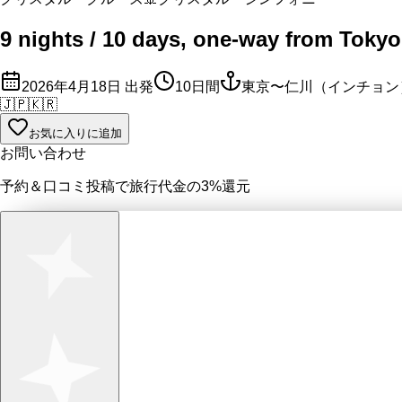
9 nights / 10 days, one-way from Tokyo
2026年4月18日
出発
10
日間
東京〜仁川（インチョン
🇯🇵
🇰🇷
お気に入りに追加
お問い合わせ
予約＆口コミ投稿で
旅行代金の3%
還元