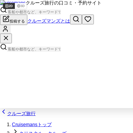
Cruisemans
クルーズ旅行の口コミ・予約サイト
2D
3D
クルーズマンズとは
投稿する
クルーズ旅行
Cruisemansトップ