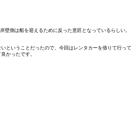
、岸壁側は船を迎えるために反った意匠となっているらしい。
ないということだったので、今回はレンタカーを借りて行って
て良かったです。