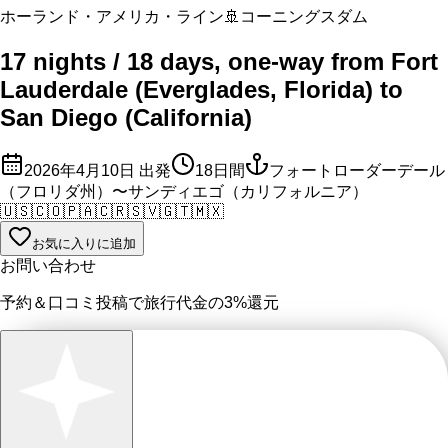
ホーランド・アメリカ・ライン
🚢
コーニングスダム
17 nights / 18 days, one-way from Fort
Lauderdale (Everglades, Florida) to
San Diego (California)
2026年4月10日
出発
18
日間
フォートローダーデール
（フロリダ州）〜サンディエゴ（カリフォルニア）
🇺🇸
🇨🇴
🇵🇦
🇨🇷
🇸🇻
🇬🇹
🇲🇽
お気に入りに追加
お問い合わせ
予約＆口コミ投稿で
旅行代金の3%
還元