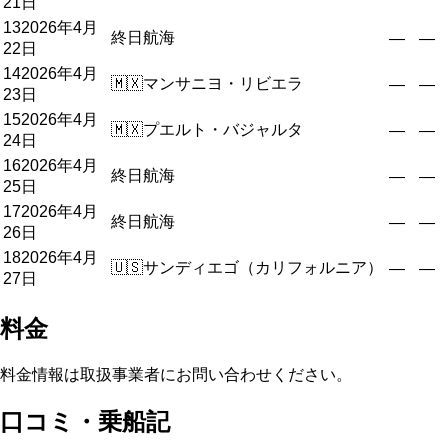
21日
13
2026年4月
終日航海
—
—
22日
14
2026年4月
🇲🇽
マンサニヨ・リビエラ
—
—
23日
15
2026年4月
🇲🇽
プエルト・バジャルタ
—
—
24日
16
2026年4月
終日航海
—
—
25日
17
2026年4月
終日航海
—
—
26日
18
2026年4月
🇺🇸
サンディエゴ（カリフォルニア）
—
—
27日
料金
料金情報は取扱事業者にお問い合わせください。
口コミ・乗船記