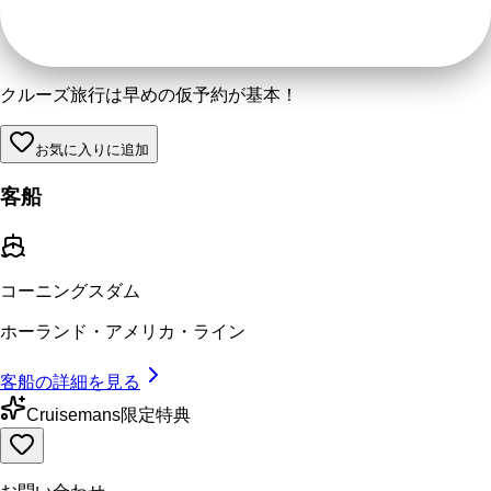
クルーズ旅行は早めの仮予約が基本！
お気に入りに追加
客船
コーニングスダム
ホーランド・アメリカ・ライン
客船の詳細を見る
Cruisemans限定特典