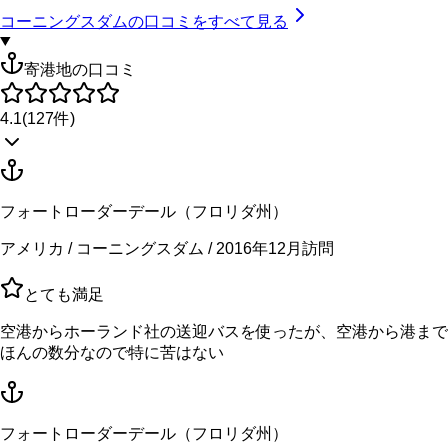
コーニングスダム
の口コミをすべて見る
寄港地の口コミ
4.1
(
127
件)
フォートローダーデール（フロリダ州）
アメリカ / コーニングスダム / 2016年12月訪問
とても満足
空港からホーランド社の送迎バスを使ったが、空港から港まで
ほんの数分なので特に苦はない
フォートローダーデール（フロリダ州）