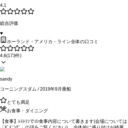
4.1
総合評価
ホーランド・アメリカ・ライン全体の口コミ
4.6
(
173
件)
sandy
コーニングスダム / 2019年9月乗船
とても満足
お食事・ダイニング
【食事】ﾚｽﾄﾗﾝでの食事内容について書きます(会場については
「ﾀﾞｲﾆﾝｸﾞ」の項をご覧ください)。 全体的に盛り付けが綺麗