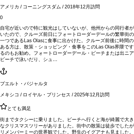
アメリカ / コーニングスダム / 2018年12月訪問
0
自宅が近いので特に観光はしていないが、他州からの同行者が
いたので、クルーズ前日にフォートローダーデールの繁華街の
一つであるLas Olasに食事に出かけた。クルーズ前後に時間の
ある方は、散策・ショッピング・食事をこのLas Olas界隈です
るのもお勧め。フォートローダーデール・ビーチまたは出ニア
ビーチで泳いだり、シュ…
プエルト・バジャルタ
メキシコ / ロイヤル・プリンセス / 2025年12月訪問
とても満足
街までタクシーに乗りました。ビーチへ行くと海が綺麗で大き
なクリスマスツリーがありました。街中の散策は徒歩でしたが
リメンバーミーの世界観でした。野生のイグアナも見ました。