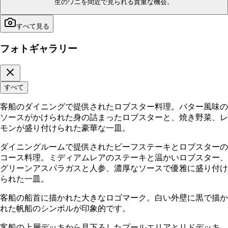
生のワニを間近で見られる貴重な機会。
すべて見る
フォトギャラリー
すべて
客船のダイニングで提供されたロブスター料理。バター風味の
ソースがかけられた身の詰まったロブスターと、焼き野菜、レ
モンが盛り付けられた豪華な一皿。
ダイニングルームで提供されたビーフステーキとロブスターの
コース料理。ミディアムレアのステーキと温かいロブスター、
グリーンアスパラガスと人参、濃厚なソースで優雅に盛り付け
られた一皿。
客船の船首に描かれた大きなロゴマーク。白い外壁に黒で描か
れた帆船のシンボルが印象的です。
客船の上層デッキから見下ろしたプールエリアとリドデッキ。