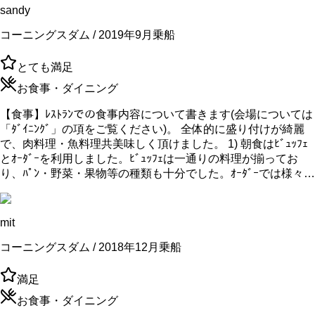
sandy
コーニングスダム / 2019年9月乗船
とても満足
お食事・ダイニング
【食事】ﾚｽﾄﾗﾝでの食事内容について書きます(会場については
「ﾀﾞｲﾆﾝｸﾞ」の項をご覧ください)。 全体的に盛り付けが綺麗
で、肉料理・魚料理共美味しく頂けました。 1) 朝食はﾋﾞｭｯﾌｪ
とｵｰﾀﾞｰを利用しました。ﾋﾞｭｯﾌｪは一通りの料理が揃ってお
り、ﾊﾟﾝ・野菜・果物等の種類も十分でした。ｵｰﾀﾞｰでは様々…
mit
コーニングスダム / 2018年12月乗船
満足
お食事・ダイニング