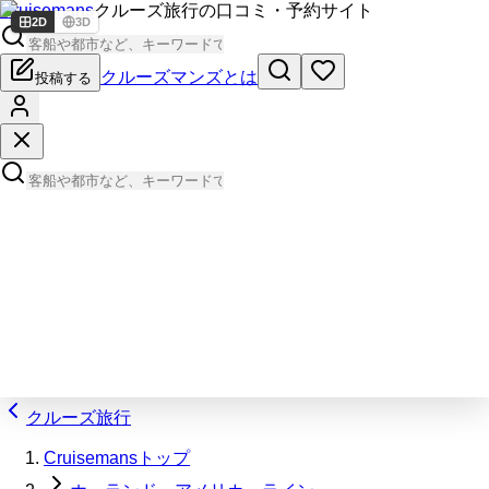
Cruisemans
クルーズ旅行の口コミ・予約サイト
2D
3D
クルーズマンズとは
投稿する
クルーズ旅行
Cruisemansトップ