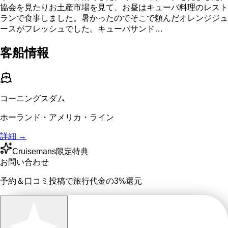
協会を見たりお土産市場を見て、お昼はキューバ料理のレスト
ランで食事しました。暑かったのでそこで頼んだオレンジジュ
ースがフレッシュでした。キューバサンド…
客船情報
コーニングスダム
ホーランド・アメリカ・ライン
詳細 →
Cruisemans限定特典
お問い合わせ
予約＆口コミ投稿で
旅行代金の3%
還元